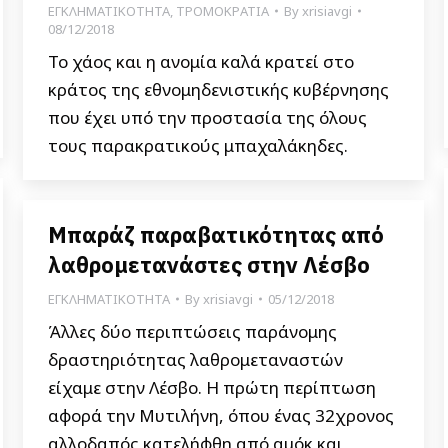
ΕΓΚΛΗΜΑΤΙΚΟΤΗΤΑ
,
ΤΡΟΜΟΚΡΑΤΙΑ
By
xrisiavgi
08/12/2018
Το χάος και η ανομία καλά κρατεί στο
κράτος της εθνομηδενιστικής κυβέρνησης
που έχει υπό την προστασία της όλους
τους παρακρατικούς μπαχαλάκηδες.
Μπαράζ παραβατικότητας από
λαθρομετανάστες στην Λέσβο
ΕΓΚΛΗΜΑΤΙΚΟΤΗΤΑ
By
xrisiavgi
05/12/2018
Άλλες δύο περιπτώσεις παράνομης
δραστηριότητας λαθρομεταναστών
είχαμε στην Λέσβο. Η πρώτη περίπτωση
αφορά την Μυτιλήνη, όπου ένας 32χρονος
αλλοδαπός κατελήφθη από αμόκ και