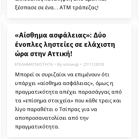
ξέσπασε σε ένα… ΑΤΜ τράπεζας!
«Αίσθημα ασφάλειας»: Δύο
ένοπλες ληστείες σε ελάχιστη
ώρα στην Αττική!
ΕΓΚΛΗΜΑΤΙΚΟΤΗΤΑ
By
xrisiavgi
27/11/2018
Μπορεί οι συριζαίοι να επιμένουν ότι
υπάρχει «αίσθημα ασφάλειας», όμως η
πραγματικότητα απέχει παρασάγγας από
τα «επίσημα στοιχεία» που κάθε τρεις και
λίγο παραθέτει ο Τσίπρας για να
αποπροσανατολίσει από την
πραγματικότητα.