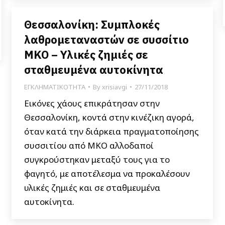
Θεσσαλονίκη: Συμπλοκές
λαθρομεταναστών σε συσσίτιο
ΜΚΟ – Υλικές ζημιές σε
σταθμευμένα αυτοκίνητα
ΕΓΚΛΗΜΑΤΙΚΟΤΗΤΑ
By
xrisiavgi
27/11/2018
Εικόνες χάους επικράτησαν στην
Θεσσαλονίκη, κοντά στην κινέζικη αγορά,
όταν κατά την διάρκεια πραγματοποίησης
συσσιτίου από ΜΚΟ αλλοδαποί
συγκρούστηκαν μεταξύ τους για το
φαγητό, με αποτέλεσμα να προκαλέσουν
υλικές ζημιές και σε σταθμευμένα
αυτοκίνητα.