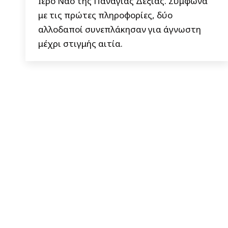
Ιερό Ναό της Παναγίας Δέξιας. Σύμφωνα
με τις πρώτες πληροφορίες, δύο
αλλοδαποί συνεπλάκησαν για άγνωστη
μέχρι στιγμής αιτία.