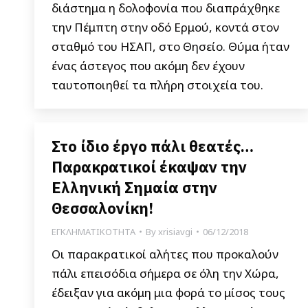
διάστημα η δολοφονία που διαπράχθηκε
την Πέμπτη στην οδό Ερμού, κοντά στον
σταθμό του ΗΣΑΠ, στο Θησείο. Θύμα ήταν
ένας άστεγος που ακόμη δεν έχουν
ταυτοποιηθεί τα πλήρη στοιχεία του.
Στο ίδιο έργο πάλι θεατές…
Παρακρατικοί έκαψαν την
Ελληνική Σημαία στην
Θεσσαλονίκη!
ΕΓΚΛΗΜΑΤΙΚΟΤΗΤΑ
By
xrisiavgi
06/12/2018
Οι παρακρατικοί αλήτες που προκαλούν
πάλι επεισόδια σήμερα σε όλη την Χώρα,
έδειξαν για ακόμη μια φορά το μίσος τους