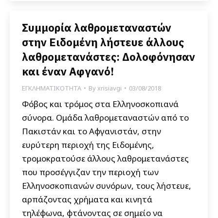
Συμμορία λαθρομεταναστών
στην Ειδομένη λήστευε άλλους
λαθρομετανάστες: Δολοφόνησαν
και έναν Aφγανό!
ΕΓΚΛΗΜΑΤΙΚΟΤΗΤΑ
By
xrisiavgi
03/08/2018
Φόβος και τρόμος στα Ελληνοσκοπιανά
σύνορα. Ομάδα λαθρομεταναστών από το
Πακιστάν και το Αφγανιστάν, στην
ευρύτερη περιοχή της Ειδομένης,
τρομοκρατούσε άλλους λαθρομετανάστες
που προσέγγιζαν την περιοχή των
Ελληνοσκοπιανών συνόρων, τους λήστευε,
αρπάζοντας χρήματα και κινητά
τηλέφωνα, φτάνοντας σε σημείο να