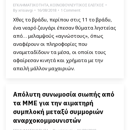
ΕΓΚΛΗΜΑΤΙΚΟΤΗΤΑ
,
ΚΟΙΝΟΒΟΥΛΕΥΤΙΚΟΣ ΕΛΕΓΧΟΣ
By
xrisiavgi
16/08/2018
1 Comment
Χθες το βράδυ, περίπου στις 11 το βράδυ,
ένα νεαρό ζευγάρι έπεσαν θύματα ληστείας
από… μελαμψούς «αγνώστους», όπως
αναφέρουν οι πληροφορίες που
αναμεταδίδουν τα μέσα, οι οποίοι τους
αφαίρεσαν κινητά και χρήματα με την
απειλή μάλλον μαχαιριών.
Απόλυτη συνωμοσία σιωπής από
τα ΜΜΕ για την αιματηρή
συμπλοκή μεταξύ συμμοριών
αναρχοκομμουνιστών