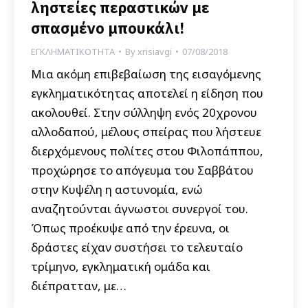
ληστείες περαστικών με
σπασμένο μπουκάλι!
ΕΓΚΛΗΜΑΤΙΚΟΤΗΤΑ
By
xrisiavgi
07/08/2018
Μια ακόμη επιβεβαίωση της εισαγόμενης
εγκληματικότητας αποτελεί η είδηση που
ακολουθεί. Στην σύλληψη ενός 20χρονου
αλλοδαπού, μέλους σπείρας που λήστευε
διερχόμενους πολίτες στου Φιλοπάππου,
προχώρησε το απόγευμα του Σαββάτου
στην Κυψέλη η αστυνομία, ενώ
αναζητούνται άγνωστοι συνεργοί του.
Όπως προέκυψε από την έρευνα, οι
δράστες είχαν συστήσει το τελευταίο
τρίμηνο, εγκληματική ομάδα και
διέπρατταν, με…