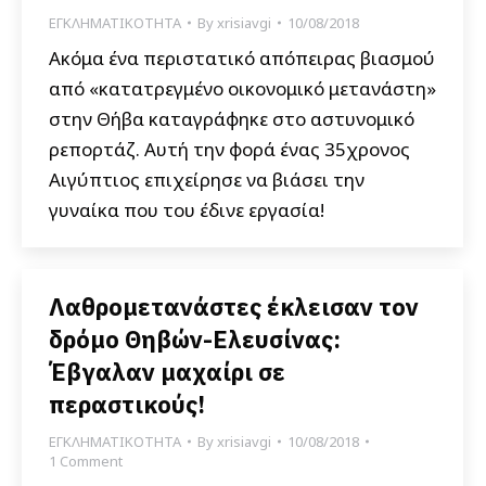
ΕΓΚΛΗΜΑΤΙΚΟΤΗΤΑ
By
xrisiavgi
10/08/2018
Ακόμα ένα περιστατικό απόπειρας βιασμού
από «κατατρεγμένο οικονομικό μετανάστη»
στην Θήβα καταγράφηκε στο αστυνομικό
ρεπορτάζ. Αυτή την φορά ένας 35χρονος
Αιγύπτιος επιχείρησε να βιάσει την
γυναίκα που του έδινε εργασία!
Λαθρομετανάστες έκλεισαν τον
δρόμο Θηβών-Ελευσίνας:
Έβγαλαν μαχαίρι σε
περαστικούς!
ΕΓΚΛΗΜΑΤΙΚΟΤΗΤΑ
By
xrisiavgi
10/08/2018
1 Comment