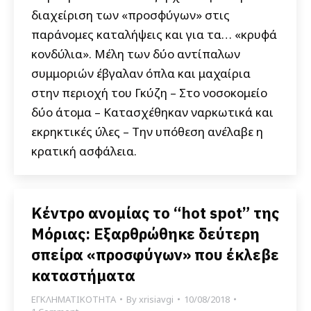
διαχείριση των «προσφύγων» στις
παράνομες καταλήψεις και για τα… «κρυφά
κονδύλια». Μέλη των δύο αντίπαλων
συμμοριών έβγαλαν όπλα και μαχαίρια
στην περιοχή του Γκύζη – Στο νοσοκομείο
δύο άτομα – Κατασχέθηκαν ναρκωτικά και
εκρηκτικές ύλες – Την υπόθεση ανέλαβε η
κρατική ασφάλεια.
Κέντρο ανομίας το “hot spot” της
Μόριας: Εξαρθρώθηκε δεύτερη
σπείρα «προσφύγων» που έκλεβε
καταστήματα
ΕΓΚΛΗΜΑΤΙΚΟΤΗΤΑ
By
xrisiavgi
10/08/2018