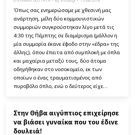
ΕΓΚΛΗΜΑΤΙΚΟΤΗΤΑ
By
xrisiavgi
11/08/2018
Όπως σας ενημερώσαμε με χθεσινή μας
ανάρτηση, μέλη δύο κομμουνιστικών
συμμοριών συγκρούστηκαν λίγο μετά τις
4:30 της Πέμπτης σε διαμέρισμα (μάλλον η
μία συμμορία έκανε έφοδο στην «έδρα» της
άλλης), όπου έπειτα από συμπλοκή με όπλα
και μαχαίρια μεταξύ τους, δύο άτομα
οδηγήθηκαν στο νοσοκομείο, εκ των
οποίων ο ένας τραυματισμένος από
πυροβόλο όπλο, ενώ ο δεύτερος είχε…
Στην Θήβα αιγύπτιος επιχείρησε
να βιάσει γυναίκα που του έδινε
δουλειά!