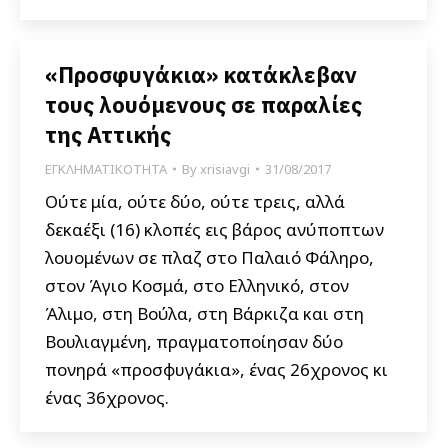
«Προσφυγάκια» κατάκλεβαν
τους λουόμενους σε παραλίες
της Αττικής
ΕΓΚΛΗΜΑΤΙΚΟΤΗΤΑ
By
xrisiavgi
31/08/2017
Ούτε μία, ούτε δύο, ούτε τρεις, αλλά
δεκαέξι (16) κλοπές εις βάρος ανύποπτων
λουομένων σε πλαζ στο Παλαιό Φάληρο,
στον Άγιο Κοσμά, στο Ελληνικό, στον
Άλιμο, στη Βούλα, στη Βάρκιζα και στη
Βουλιαγμένη, πραγματοποίησαν δύο
πονηρά «προσφυγάκια», ένας 26χρονος κι
ένας 36χρονος.