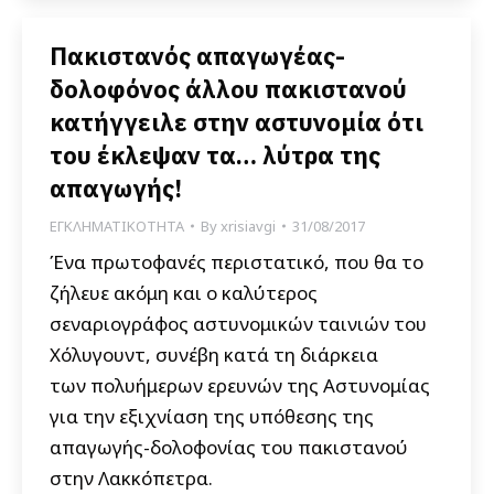
Πακιστανός απαγωγέας-
δολοφόνος άλλου πακιστανού
κατήγγειλε στην αστυνομία ότι
του έκλεψαν τα… λύτρα της
απαγωγής!
ΕΓΚΛΗΜΑΤΙΚΟΤΗΤΑ
By
xrisiavgi
31/08/2017
Ένα πρωτοφανές περιστατικό, που θα το
ζήλευε ακόμη και ο καλύτερος
σεναριογράφος αστυνομικών ταινιών του
Χόλυγουντ, συνέβη κατά τη διάρκεια
των πολυήμερων ερευνών της Αστυνομίας
για την εξιχνίαση της υπόθεσης της
απαγωγής-δολοφονίας του πακιστανού
στην Λακκόπετρα.