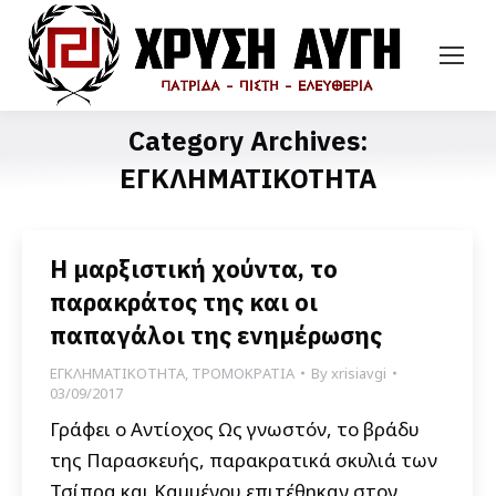
Category Archives:
ΕΓΚΛΗΜΑΤΙΚΟΤΗΤΑ
Η μαρξιστική χούντα, το
παρακράτος της και οι
παπαγάλοι της ενημέρωσης
ΕΓΚΛΗΜΑΤΙΚΟΤΗΤΑ
,
ΤΡΟΜΟΚΡΑΤΙΑ
By
xrisiavgi
03/09/2017
Γράφει ο Αντίοχος Ως γνωστόν, το βράδυ
της Παρασκευής, παρακρατικά σκυλιά των
Τσίπρα και Καμμένου επιτέθηκαν στον