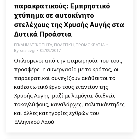
παρακρατικούς: Εμπρηστικό
χτύπημα σε αυτοκίνητο
στελέχους της Χρυσής Αυγής στα
Δυτικά Προάστια
ΕΓΚΛΗΜΑΤΙΚΟΤΗΤΑ
,
ΠΟΛΙΤΙΚΗ
,
ΤΡΟΜΟΚΡΑΤΙΑ
By
xrisiavgi
02/09/2017
Οπλισμένοι από την ατιμωρησία που τους
προσφέρει η συνεργασία με το κράτος, οι
παρακρατικοί συνεχίζουν ακάθεκτοι το
καθεστωτικό έργο τους εναντίον της
Χρυσής Αυγής, μαζί με λαμόγια, διεθνείς
τοκογλύφους, καναλάρχες, πολιτικάντηδες
και άλλες κατηγορίες εχθρών του
Ελληνικού Λαού.