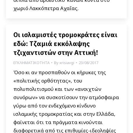
χωριό Λακκόπετρα Αχαΐας.
Οι ισλαμιστές τρομοκράτες είναι
εδώ: Τζαμιά εκκόλαψης
τζιχαντιστών στην Αττική!
ΕΓΚΛΗΜΑΤΙΚΟΤΗΤΑ
By
xrisiavgi
23/08/2017
Όσο κι αν προσπαθούν οι κήρυκες της
«πολιτικής ορθότητας», του
πολυπολιτισμού και των «ανοιχτών
συνόρων» να συσκοτίσουν την ατμόσφαιρα
γύρω από τον ενδεχόμενο κίνδυνο
ισλαμικής τρομοκρατίας και στην Ελλάδα,
φαίνεται ότι τα πράγματα κινούνται
διαφορετικά από τις επιθυμίες-ιδεοληψίες