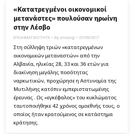
«Κατατρεγμένοι οικονομικοί
μετανάστες» πουλούσαν ηρωίνη
στην Λέσβο
ΕΓΚΛΗΜΑΤΙΚΟΤΗΤΑ
By
xrisiavgi
01/09/2017
Στη σύλληψη τριών «κατατρεγμένων
οικονομικών μεταναστών» από την
Αλβανία, ηλικίας 28, 33 και 36 ετών για
διακίνηση μεγάλης ποσότητας
ναρκωτικών, προχώρησε η Αστυνομία της
Μυτιλήνης κατόπιν εμπεριστατωμένης
έρευνας . Ως «εγκέφαλος» του κυκλώματος
ταυτοποιήθηκε 42 χρόνος ομοεθνής τους, ο
οποίος ήταν κρατούμενος σε κατάστημα
κράτησης.