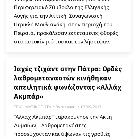
Περιφερειακό Σύμβουλο της Ελληνικής
Αυγής για την Αττική, Συναγωνιστή
Περικλή Μουλιανάκη, στην περιοχή του
Πειραιά, προκάλεσαν εκτεταμένες φθορές
στο αυτοκίνητό του και τον λήστεψαν.
Ιαχές τζιχάντ στην Πάτρα: Ορδές
λαθρομεταναστών κινήθηκαν
απειλητικά φωνάζοντας «Αλλάχ
Ακμπάρ»
ΕΓΚΛΗΜΑΤΙΚΟΤΗΤΑ
By
xrisiavgi
03/09/2017
“Αλλάχ Ακμπάρ” ταρακούνησε την Ακτή
Δυμαίων – Λαθρομετανάστες
προσεύχονταν και ύψωναν τις γροθιές