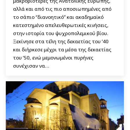
μακροβιότερες της Ανατολικής Ευρώπης,
αλλά και από τις πιο αποσιωπημένες από
το σάπιο “διανοητικό” και ακαδημαϊκό
κατεστημένο απελευθερωτικές κινήσεις,
στην ιστορία του ψυχροπολεμικού βίου.
Ξεκίνησε στα τέλη της δεκαετίας του ’40
και διήρκεσε μέχρι τα μέσα της δεκαετίας
του ’50, ενώ μεμονωμένοι πυρήνες
συνέχισαν να…