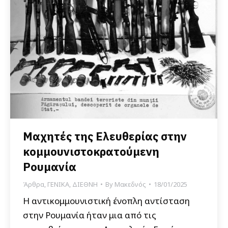
Μαχητές της Ελευθερίας στην
κομμουνιστοκρατούμενη
Ρουμανία
Άρθρα
,
ΓΕΝΙΚΑ
,
ΔΙΕΘΝΗ
By
Μακεδνός
18/01/2025
Η αντικομμουνιστική ένοπλη αντίσταση
στην Ρουμανία ήταν μια από τις