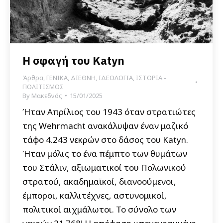
Η σφαγή του Katyn
Άρθρα
,
ΓΕΝΙΚΑ
,
ΔΙΕΘΝΗ
,
ΙΔΕΟΛΟΓΙΑ
,
ΙΣΤΟΡΙΑ -
ΠΟΛΙΤΙΣΜΟΣ
By
Μακεδνός
15/01/2025
Ήταν Απρίλιος του 1943 όταν στρατιώτες
της Wehrmacht ανακάλυψαν έναν μαζικό
τάφο 4.243 νεκρών στο δάσος του Katyn.
Ήταν μόλις το ένα πέμπτο των θυμάτων
του Στάλιν, αξιωματικοί του Πολωνικού
στρατού, ακαδημαϊκοί, διανοούμενοι,
έμποροι, καλλιτέχνες, αστυνομικοί,
πολιτικοί αιχμάλωτοι. Το σύνολο των