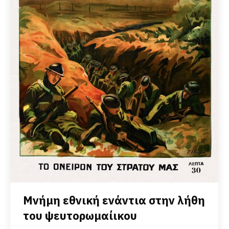
Μνήμη εθνική ενάντια στην λήθη
του ψευτορωμαίικου