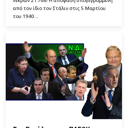
νεκρών 21.768! Η απόφαση υπογεγραμμένη
από τον ίδιο τον Στάλιν στις 5 Μαρτίου
του 1940…