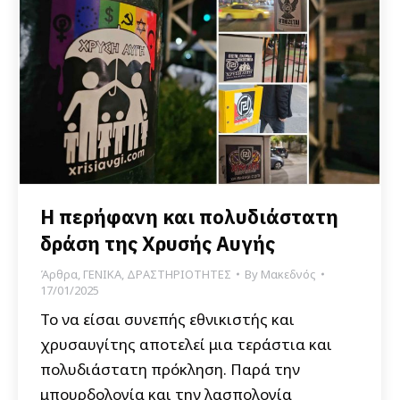
Η περήφανη και πολυδιάστατη
δράση της Χρυσής Αυγής
Άρθρα
,
ΓΕΝΙΚΑ
,
ΔΡΑΣΤΗΡΙΟΤΗΤΕΣ
By
Μακεδνός
17/01/2025
Το να είσαι συνεπής εθνικιστής και
χρυσαυγίτης αποτελεί μια τεράστια και
πολυδιάστατη πρόκληση. Παρά την
μπουρδολογία και την λασπολογία