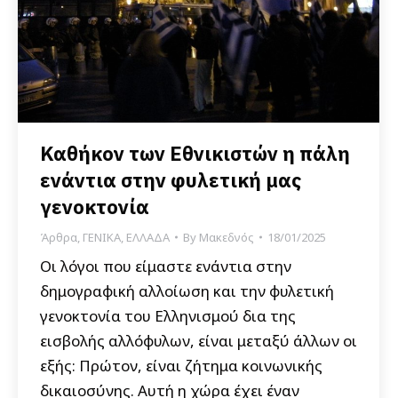
Καθήκον των Εθνικιστών η πάλη
ενάντια στην φυλετική μας
γενοκτονία
Άρθρα
,
ΓΕΝΙΚΑ
,
ΕΛΛΑΔΑ
By
Μακεδνός
18/01/2025
Οι λόγοι που είμαστε ενάντια στην
δημογραφική αλλοίωση και την φυλετική
γενοκτονία του Ελληνισμού δια της
εισβολής αλλόφυλων, είναι μεταξύ άλλων οι
εξής: Πρώτον, είναι ζήτημα κοινωνικής
δικαιοσύνης. Αυτή η χώρα έχει έναν