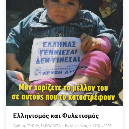
Ελληνισμός και Φυλετισμός
Άρθρα
,
ΓΕΝΙΚΑ
,
ΙΔΕΟΛΟΓΙΑ
By
Μακεδνός
17/01/2025