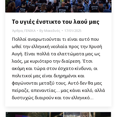
Το υγιές ένστικτο του λαού μας
Άρθρα
,
ΓΕΝΙΚΑ
By
Μακεδνός
17/01/2025
Πολλοί αναρωτιούνται τι είναι αυτό που
ωθεί την ελληνική νεολαία προς την Χρυσή
Αυγή. Είναι πολλά τα ελαττώματα μας ως
λαός, με κυριότερο την διαίρεση. Έτσι
ακόμη και τώρα στον έσχατο κίνδυνο, οι
πολιτικοί μας είναι διηρημένοι και
φαγώνονται μεταξύ τους. Αυτό δεν θα μας
πείραζε, απεναντίας… μας κάνει καλό, αλλά
δυστυχώς διαιρούν και τον ελληνικό…