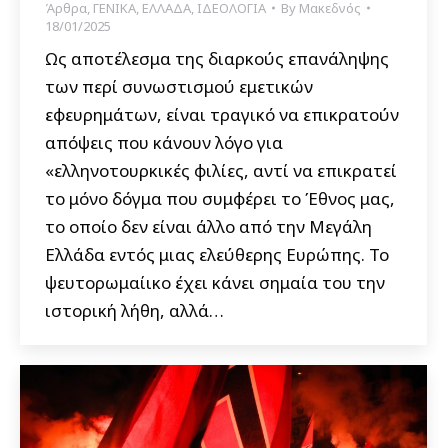
Άρθρα
,
ΓΕΝΙΚΑ
,
ΕΛΛΑΔΑ
,
ΙΔΕΟΛΟΓΙΑ
By
Μακεδνός
18/01/2025
Ως αποτέλεσμα της διαρκούς επανάληψης
των περί συνωστισμού εμετικών
εφευρημάτων, είναι τραγικό να επικρατούν
απόψεις που κάνουν λόγο για
«ελληνοτουρκικές φιλίες, αντί να επικρατεί
το μόνο δόγμα που συμφέρει το Έθνος μας,
το οποίο δεν είναι άλλο από την Μεγάλη
Ελλάδα εντός μιας ελεύθερης Ευρώπης. Το
ψευτορωμαίικο έχει κάνει σημαία του την
ιστορική λήθη, αλλά…