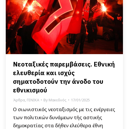
Νεοταξικές παρεμβάσεις. Εθνική
ελευθερία και ισχύς
σηματοδοτούν την άνοδο του
εθνικισμού
Άρθρα
,
ΓΕΝΙΚΑ
By
Μακεδνός
17/01/2025
Ο σιωνιστικός νεοταξισμός με τις ενέργειες
των πολιτικών δυνάμεων τής αστικής
δημοκρατίας στα δήθεν ελεύθερα έθνη