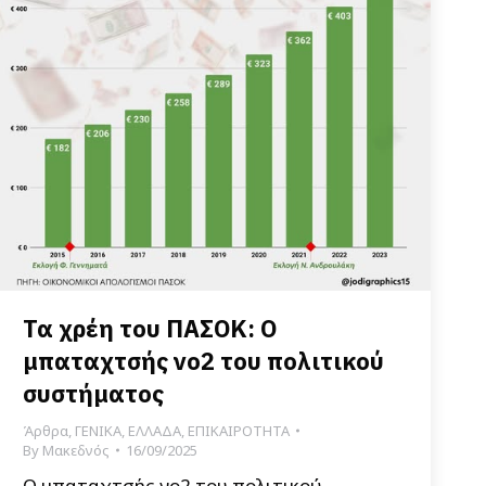
Τα χρέη του ΠΑΣΟΚ: Ο
μπαταχτσής νο2 του πολιτικού
συστήματος
Άρθρα
,
ΓΕΝΙΚΑ
,
ΕΛΛΑΔΑ
,
ΕΠΙΚΑΙΡΟΤΗΤΑ
By
Μακεδνός
16/09/2025
Ο μπαταχτσής νο2 του πολιτικού