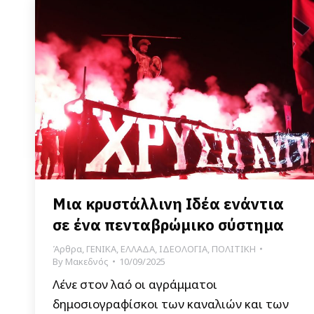
Μια κρυστάλλινη Ιδέα ενάντια
σε ένα πενταβρώμικο σύστημα
Άρθρα
,
ΓΕΝΙΚΑ
,
ΕΛΛΑΔΑ
,
ΙΔΕΟΛΟΓΙΑ
,
ΠΟΛΙΤΙΚΗ
By
Μακεδνός
10/09/2025
Λένε στον λαό οι αγράμματοι
δημοσιογραφίσκοι των καναλιών και των