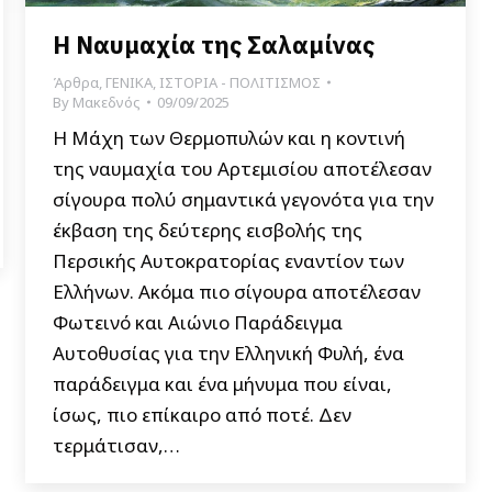
Η Ναυμαχία της Σαλαμίνας
Άρθρα
,
ΓΕΝΙΚΑ
,
ΙΣΤΟΡΙΑ - ΠΟΛΙΤΙΣΜΟΣ
By
Μακεδνός
09/09/2025
Η Μάχη των Θερμοπυλών και η κοντινή
της ναυμαχία του Αρτεμισίου αποτέλεσαν
σίγουρα πολύ σημαντικά γεγονότα για την
έκβαση της δεύτερης εισβολής της
Περσικής Αυτοκρατορίας εναντίον των
Ελλήνων. Ακόμα πιο σίγουρα αποτέλεσαν
Φωτεινό και Αιώνιο Παράδειγμα
Αυτοθυσίας για την Ελληνική Φυλή, ένα
παράδειγμα και ένα μήνυμα που είναι,
ίσως, πιο επίκαιρο από ποτέ. Δεν
τερμάτισαν,…