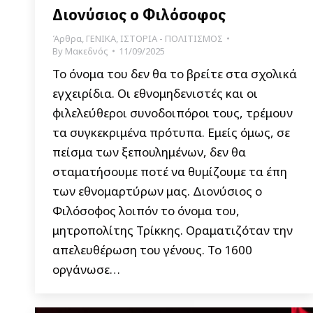
Διονύσιος ο Φιλόσοφος
Άρθρα
,
ΓΕΝΙΚΑ
,
ΙΣΤΟΡΙΑ - ΠΟΛΙΤΙΣΜΟΣ
By
Μακεδνός
11/09/2025
Το όνομα του δεν θα το βρείτε στα σχολικά
εγχειρίδια. Οι εθνομηδενιστές και οι
φιλελεύθεροι συνοδοιπόροι τους, τρέμουν
τα συγκεκριμένα πρότυπα. Εμείς όμως, σε
πείσμα των ξεπουλημένων, δεν θα
σταματήσουμε ποτέ να θυμίζουμε τα έπη
των εθνομαρτύρων μας. Διονύσιος ο
Φιλόσοφος λοιπόν το όνομα του,
μητροπολίτης Τρίκκης. Οραματιζόταν την
απελευθέρωση του γένους. Το 1600
οργάνωσε…