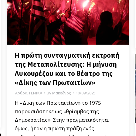
Η πρώτη συνταγματική εκτροπή
της Μεταπολίτευσης: Η μήνυση
Λυκουρέζου και το θέατρο της
«Δίκης των Πρωταιτίων»
Άρθρα
,
ΓΕΝΙΚΑ
By
Μακεδνός
10/09/2025
Η «Δίκη των Πρωταιτίων» το 1975
παρουσιάστηκε ως «θρίαμβος της
Δημοκρατίας». Στην πραγματικότητα,
όμως, ήταν η πρώτη πράξη ενός