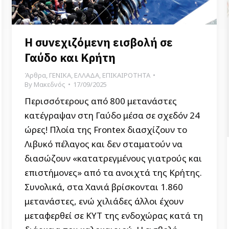
Η συνεχιζόμενη εισβολή σε
Γαύδο και Κρήτη
Άρθρα
,
ΓΕΝΙΚΑ
,
ΕΛΛΑΔΑ
,
ΕΠΙΚΑΙΡΟΤΗΤΑ
By
Μακεδνός
17/09/2025
Περισσότερους από 800 μετανάστες
κατέγραψαν στη Γαύδο μέσα σε σχεδόν 24
ώρες! Πλοία της Frontex διασχίζουν το
Λιβυκό πέλαγος και δεν σταματούν να
διασώζουν «κατατρεγμένους γιατρούς και
επιστήμονες» από τα ανοιχτά της Κρήτης.
Συνολικά, στα Χανιά βρίσκονται 1.860
μετανάστες, ενώ χιλιάδες άλλοι έχουν
μεταφερθεί σε ΚΥΤ της ενδοχώρας κατά τη