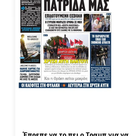
Έπρεπε να το πει ο Τραμπ για να