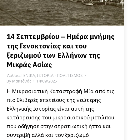
14 Σεπτεμβρίου – Ημέρα μνήμης
της Γενοκτονίας και του
ξεριζωμού των Ελλήνων της
Μικράς Ασίας
Άρθρα
,
ΓΕΝΙΚΑ
,
ΙΣΤΟΡΙΑ - ΠΟΛΙΤΙΣΜΟΣ
By
Μακεδνός
14/09/2025
Η Μικρασιατική Καταστροφή Μία από τις
πιο θλιβερές επετείους της νεώτερης
Ελληνικής Ιστορίας είναι αυτή της
κατάρρευσης του μικρασιατικού μετώπου
που οδήγησε στην στρατιωτική ήττα και
συντριβή αλλά και τον ξεριζωμό