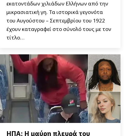
εκατοντάδων χιλιάδων Ελλήνων από την
μικρασιατική γη. Τα ιστορικά γεγονότα
του Αυγούστου – Σεπτεμβρίου του 1922
έχουν καταγραφεί στο σύνολό τους με τον
τίτλο…
ΗΠΑ: Η μαύρη πλευρά του