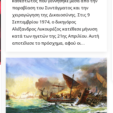
καθεστώτος που γεννήθηκε μέσα από την
παραβίαση του Συντάγματος και την
χειραγώγηση της Δικαιοσύνης. Στις 9
Σεπτεμβρίου 1974, ο δικηγόρος
Αλέξανδρος Λυκουρέζος κατέθεσε μήνυση
κατά των ηγετών της 21ης Απριλίου. Αυτή
αποτέλεσε το πρόσχημα, αφού οι…