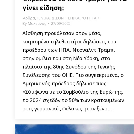
γίνει είδηση;
Άρθρα
,
ΓΕΝΙΚΑ
,
ΔΙΕΘΝΗ
,
ΕΠΙΚΑΙΡΟΤΗΤΑ
By
Μακεδνός
27/09/2025
Αίσθηση προκάλεσαν στον μέσο,
κοιμισμένο τηλεθεατή οι δηλώσεις του
προέδρου των ΗΠΑ, Ντόναλντ Τραμπ,
στην ομιλία του στη Νέα Υόρκη, στο
πλαίσιο της 80ης Συνόδου της Γενικής
Συνέλευσης του ΟΗΕ. Πιο συγκεκριμένα, ο
Αμερικανός πρόεδρος δήλωσε πως:
«Σύμφωνα με το Συμβούλιο της Ευρώπης,
το 2024 σχεδόν το 50% των κρατουμένων
στις γερμανικές φυλακές ήταν ξένοι…