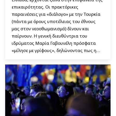
επικαιρότητας. Οι πρακτόρικες
παραινέσεις για «διάλογο» με την Τουρκία
(πάντα με όρους υποτέλειας του έθνους
μας στον νεοοθωμανισμό) δίνουν και
παίρνουν. Η γενική διευθύντρια του
ιδρύματος Μαρία Γαβουνέλη πρόσφατα
«μίλησε με γρίφους», δηλώνοντας πως η…