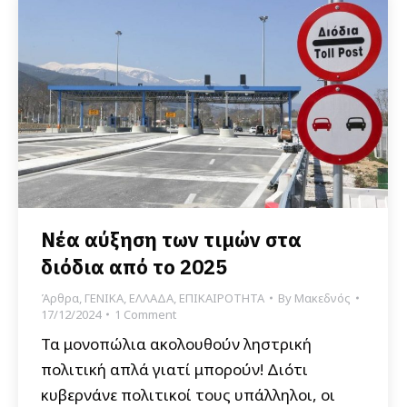
Νέα αύξηση των τιμών στα
διόδια από το 2025
Άρθρα
,
ΓΕΝΙΚΑ
,
ΕΛΛΑΔΑ
,
ΕΠΙΚΑΙΡΟΤΗΤΑ
By
Μακεδνός
17/12/2024
1 Comment
Τα μονοπώλια ακολουθούν ληστρική
πολιτική απλά γιατί μπορούν! Διότι
κυβερνάνε πολιτικοί τους υπάλληλοι, οι