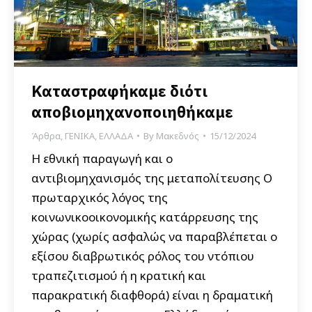
Καταστραφήκαμε διότι
αποβιομηχανοποιηθήκαμε
Άρθρα
,
ΓΕΝΙΚΑ
,
ΕΛΛΑΔΑ
By
Μακεδνός
15/12/2024
Η εθνική παραγωγή και ο
αντιβιομηχανισμός της μεταπολίτευσης Ο
πρωταρχικός λόγος της
κοινωνικοοικονομικής κατάρρευσης της
χώρας (χωρίς ασφαλώς να παραβλέπεται ο
εξίσου διαβρωτικός ρόλος του ντόπιου
τραπεζιτισμού ή η κρατική και
παρακρατική διαφθορά) είναι η δραματική