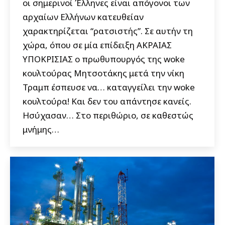
οι σημερινοί Έλληνες είναι απόγονοι των
αρχαίων Ελλήνων κατευθείαν
χαρακτηρίζεται “ρατσιστής”. Σε αυτήν τη
χώρα, όπου σε μία επίδειξη ΑΚΡΑΙΑΣ
ΥΠΟΚΡΙΣΙΑΣ ο πρωθυπουργός της woke
κουλτούρας Μητσοτάκης μετά την νίκη
Τραμπ έσπευσε να… καταγγείλει την woke
κουλτούρα! Και δεν του απάντησε κανείς.
Ησύχασαν… Στο περιθώριο, σε καθεστώς
μνήμης…