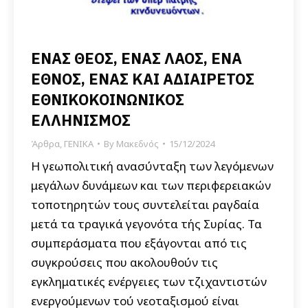
ΕΝΑΣ ΘΕΟΣ, ΕΝΑΣ ΛΑΟΣ, ΕΝΑ
ΕΘΝΟΣ, ΕΝΑΣ ΚΑΙ ΑΔΙΑΙΡΕΤΟΣ
ΕΘΝΙΚΟΚΟΙΝΩΝΙΚΟΣ
ΕΛΛΗΝΙΣΜΟΣ
Άρθρα
,
ΓΕΝΙΚΑ
By
Μακεδνός
15/12/2024
Η γεωπολιτική ανασύνταξη των λεγόμενων
μεγάλων δυνάμεων και των περιφερειακών
τοποτηρητών τους συντελείται ραγδαία
μετά τα τραγικά γεγονότα τής Συρίας. Τα
συμπεράσματα που εξάγονται από τις
συγκρούσεις που ακολουθούν τις
εγκληματικές ενέργειες των τζιχαντιστών
ενεργούμενων τού νεοταξισμού είναι