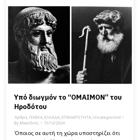
Yπό διωγμόν το “ΟΜΑΙΜΟΝ” του
Ηροδότου
Άρθρα
,
ΓΕΝΙΚΑ
,
ΕΛΛΑΔΑ
,
ΕΠΙΚΑΙΡΟΤΗΤΑ
,
Uncategorized
By
Μακεδνός
15/12/2024
Όποιος σε αυτή τη χώρα υποστηρίζει ότι