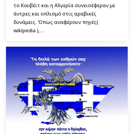
το Κουβέιτ και η Αλγερία συνεισέφεραν με
άντρες και οπλισμό στις αραβικές
δυνάμεις. Όπως αναφέρουν πηγές(
wikipedia ),…