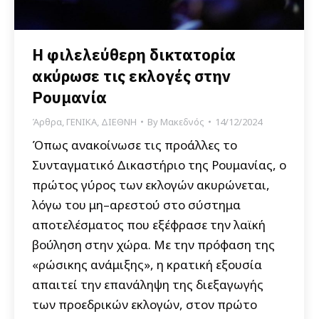
Η φιλελεύθερη δικτατορία
ακύρωσε τις εκλογές στην
Ρουμανία
Άρθρα
,
ΓΕΝΙΚΑ
,
ΔΙΕΘΝΗ
By
Μακεδνός
14/12/2024
Όπως ανακοίνωσε τις προάλλες το
Συνταγματικό Δικαστήριο της Ρουμανίας, ο
πρώτος γύρος των εκλογών ακυρώνεται,
λόγω του μη–αρεστού στο σύστημα
αποτελέσματος που εξέφρασε την λαϊκή
βούληση στην χώρα. Με την πρόφαση της
«ρώσικης ανάμιξης», η κρατική εξουσία
απαιτεί την επανάληψη της διεξαγωγής
των προεδρικών εκλογών, στον πρώτο