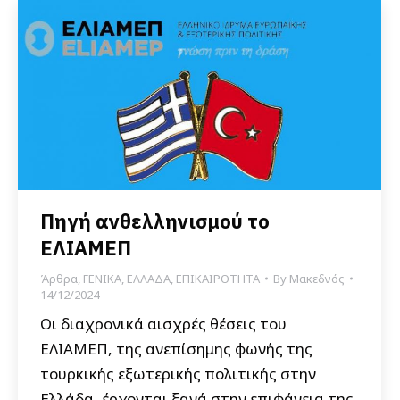
Πηγή ανθελληνισμού το
ΕΛΙΑΜΕΠ
Άρθρα
,
ΓΕΝΙΚΑ
,
ΕΛΛΑΔΑ
,
ΕΠΙΚΑΙΡΟΤΗΤΑ
By
Μακεδνός
14/12/2024
Οι διαχρονικά αισχρές θέσεις του
ΕΛΙΑΜΕΠ, της ανεπίσημης φωνής της
τουρκικής εξωτερικής πολιτικής στην
Ελλάδα, έρχονται ξανά στην επιφάνεια της