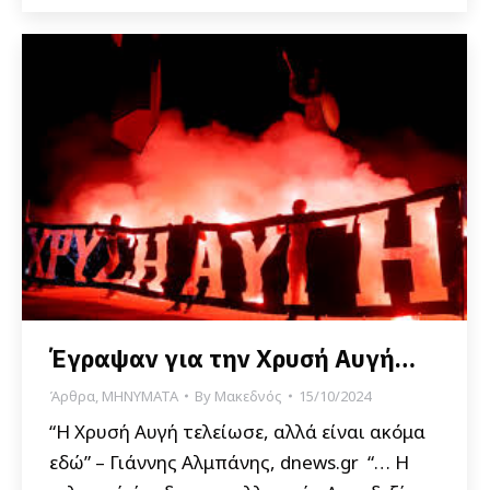
Έγραψαν για την Χρυσή Αυγή…
Άρθρα
,
ΜΗΝΥΜΑΤΑ
By
Μακεδνός
15/10/2024
“Η Χρυσή Αυγή τελείωσε, αλλά είναι ακόμα
εδώ” – Γιάννης Αλμπάνης, dnews.gr “… Η