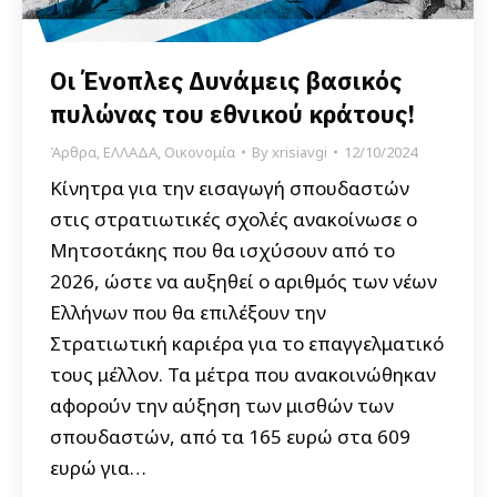
Οι Ένοπλες Δυνάμεις βασικός
πυλώνας του εθνικού κράτους!
Άρθρα
,
ΕΛΛΑΔΑ
,
Οικονομία
By
xrisiavgi
12/10/2024
Κίνητρα για την εισαγωγή σπουδαστών
στις στρατιωτικές σχολές ανακοίνωσε ο
Μητσοτάκης που θα ισχύσουν από το
2026, ώστε να αυξηθεί ο αριθμός των νέων
Ελλήνων που θα επιλέξουν την
Στρατιωτική καριέρα για το επαγγελματικό
τους μέλλον. Τα μέτρα που ανακοινώθηκαν
αφορούν την αύξηση των μισθών των
σπουδαστών, από τα 165 ευρώ στα 609
ευρώ για…