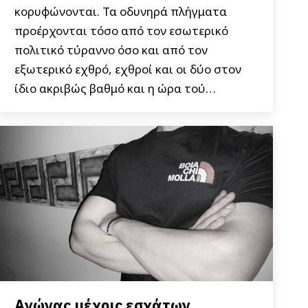
κορυφώνονται. Τα οδυνηρά πλήγματα
προέρχονται τόσο από τον εσωτερικό
πολιτικό τύραννο όσο και από τον
εξωτερικό εχθρό, εχθροί και οι δύο στον
ίδιο ακριβώς βαθμό και η ώρα τού…
Αγώνας μέχρις εσχάτων