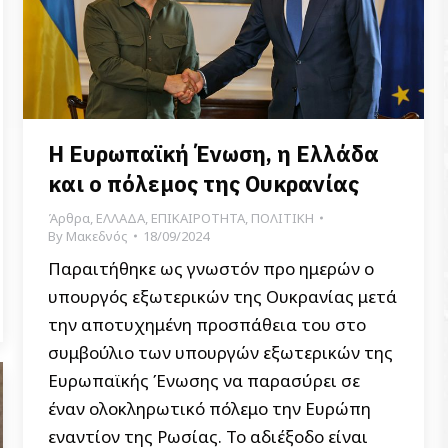
Η Ευρωπαϊκή Ένωση, η Ελλάδα
και ο πόλεμος της Ουκρανίας
Άρθρα
,
ΕΛΛΑΔΑ
,
ΕΠΙΚΑΙΡΟΤΗΤΑ
,
ΠΟΛΙΤΙΚΗ
By
Μακεδνός
18/09/2024
Παραιτήθηκε ως γνωστόν προ ημερών ο
υπουργός εξωτερικών της Ουκρανίας μετά
την αποτυχημένη προσπάθεια του στο
συμβούλιο των υπουργών εξωτερικών της
Ευρωπαϊκής Ένωσης να παρασύρει σε
έναν ολοκληρωτικό πόλεμο την Ευρώπη
εναντίον της Ρωσίας. Το αδιέξοδο είναι