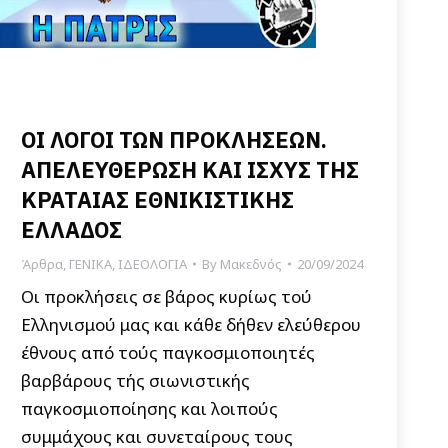
ΟΙ ΛΟΓΟΙ ΤΩΝ ΠΡΟΚΛΗΣΕΩΝ.
ΑΠΕΛΕΥΘΕΡΩΣΗ ΚΑΙ ΙΣΧΥΣ ΤΗΣ
ΚΡΑΤΑΙΑΣ ΕΘΝΙΚΙΣΤΙΚΗΣ
ΕΛΛΑΔΟΣ
Άρθρα
,
ΓΕΝΙΚΑ
,
ΙΔΕΟΛΟΓΙΑ
By
Μακεδνός
20/09/2024
Οι προκλήσεις σε βάρος κυρίως τού
Ελληνισμού μας και κάθε δήθεν ελεύθερου
έθνους από τούς παγκοσμιοποιητές
βαρβάρους τής σιωνιστικής
παγκοσμιοποίησης και λοιπούς
συμμάχους και συνεταίρους τους