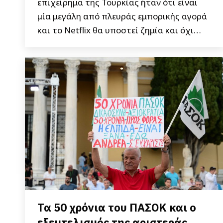
επιχείρημα της Τουρκίας ήταν ότι είναι
μία μεγάλη από πλευράς εμπορικής αγορά
και το Netflix θα υποστεί ζημία και όχι…
Τα 50 χρόνια του ΠΑΣΟΚ και ο
εξευτελισμός της αριστεράς