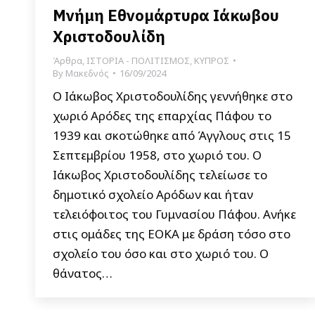
Μνήμη Εθνομάρτυρα Ιάκωβου
Χριστοδουλίδη
Άρθρα
,
ΙΣΤΟΡΙΑ - ΠΟΛΙΤΙΣΜΟΣ
,
ΚΥΠΡΟΣ
By
Μακεδνός
16/09/2024
Ο Ιάκωβος Χριστοδουλίδης γεννήθηκε στο
χωριό Αρόδες της επαρχίας Πάφου το
1939 και σκοτώθηκε από Άγγλους στις 15
Σεπτεμβρίου 1958, στο χωριό του. Ο
Ιάκωβος Χριστοδουλίδης τελείωσε το
δημοτικό σχολείο Αρόδων και ήταν
τελειόφοιτος του Γυμνασίου Πάφου. Ανήκε
στις ομάδες της ΕΟΚΑ με δράση τόσο στο
σχολείο του όσο και στο χωριό του. Ο
θάνατος…