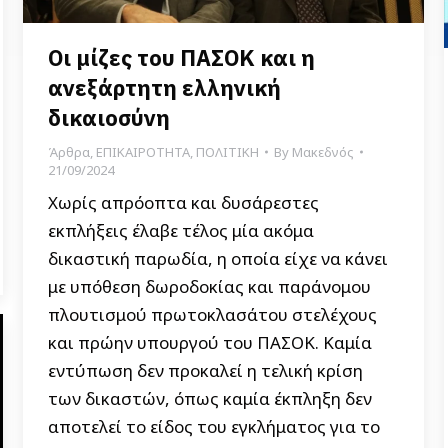
Οι μίζες του ΠΑΣΟΚ και η
ανεξάρτητη ελληνική
δικαιοσύνη
Άρθρα
,
ΕΠΙΚΑΙΡΟΤΗΤΑ
,
ΠΟΛΙΤΙΚΗ
By
Μακεδνός
21/09/2024
Χωρίς απρόοπτα και δυσάρεστες
εκπλήξεις έλαβε τέλος μία ακόμα
δικαστική παρωδία, η οποία είχε να κάνει
με υπόθεση δωροδοκίας και παράνομου
πλουτισμού πρωτοκλασάτου στελέχους
και πρώην υπουργού του ΠΑΣΟΚ. Καμία
εντύπωση δεν προκαλεί η τελική κρίση
των δικαστών, όπως καμία έκπληξη δεν
αποτελεί το είδος του εγκλήματος για το