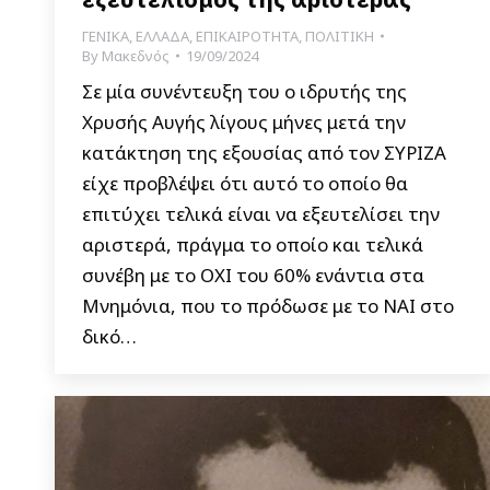
ΓΕΝΙΚΑ
,
ΕΛΛΑΔΑ
,
ΕΠΙΚΑΙΡΟΤΗΤΑ
,
ΠΟΛΙΤΙΚΗ
By
Μακεδνός
19/09/2024
Σε μία συνέντευξη του ο ιδρυτής της
Χρυσής Αυγής λίγους μήνες μετά την
κατάκτηση της εξουσίας από τον ΣΥΡΙΖΑ
είχε προβλέψει ότι αυτό το οποίο θα
επιτύχει τελικά είναι να εξευτελίσει την
αριστερά, πράγμα το οποίο και τελικά
συνέβη με το ΟΧΙ του 60% ενάντια στα
Μνημόνια, που το πρόδωσε με το ΝΑΙ στο
δικό…