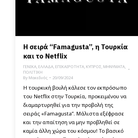
Η σειρά “Famagusta”, η Τουρκία
και το Netflix
ΓΕΝΙΚΑ
,
ΕΛΛΑΔΑ
,
ΕΠΙΚΑΙΡΟΤΗΤΑ
,
ΚΥΠΡΟΣ
,
ΜΗΝΥΜΑΤΑ
,
ΠΟΛΙΤΙΚΗ
By
Μακεδνός
20/09/2024
Η τουρκική βουλή κάλεσε τον εκπρόσωπο
του Netflix στην Τουρκία, προκειμένου να
διαμαρτυρηθεί για την προβολή της
σειράς «Famagusta”. Μάλιστα εξέφρασε
και την απαίτηση να μην προβληθεί σε
καμία άλλη χώρα του κόσμου! Το βασικό