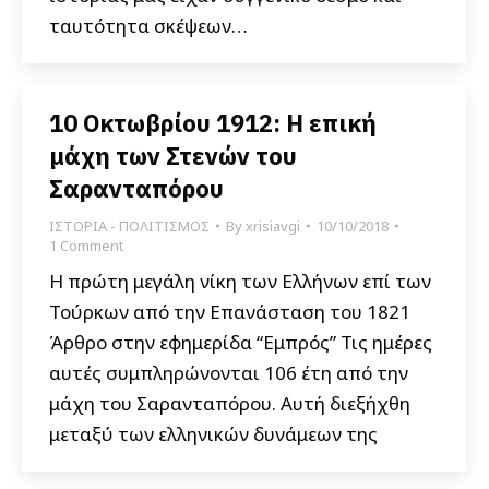
ταυτότητα σκέψεων…
10 Οκτωβρίου 1912: Η επική
μάχη των Στενών του
Σαρανταπόρου
ΙΣΤΟΡΙΑ - ΠΟΛΙΤΙΣΜΟΣ
By
xrisiavgi
10/10/2018
1 Comment
Η πρώτη μεγάλη νίκη των Ελλήνων επί των
Τούρκων από την Επανάσταση του 1821
Άρθρο στην εφημερίδα “Εμπρός” Τις ημέρες
αυτές συμπληρώνονται 106 έτη από την
μάχη του Σαρανταπόρου. Αυτή διεξήχθη
μεταξύ των ελληνικών δυνάμεων της