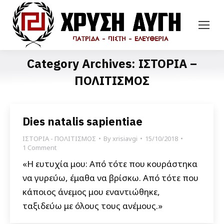
Category Archives:
ΙΣΤΟΡΙΑ –
ΠΟΛΙΤΙΣΜΟΣ
Dies natalis sapientiae
ΙΣΤΟΡΙΑ - ΠΟΛΙΤΙΣΜΟΣ
By
xrisiavgi
15/10/2018
1 Comment
«Η ευτυχία μου: Από τότε που κουράστηκα
να γυρεύω, έμαθα να βρίσκω. Από τότε που
κάποιος άνεμος μου εναντιώθηκε,
ταξιδεύω με όλους τους ανέμους.»