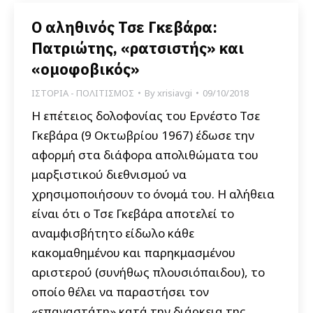
Ο αληθινός Τσε Γκεβάρα:
Πατριώτης, «ρατσιστής» και
«ομοφοβικός»
ΙΣΤΟΡΙΑ - ΠΟΛΙΤΙΣΜΟΣ
By
xrisiavgi
09/10/2018
Η επέτειος δολοφονίας του Ερνέστο Τσε
Γκεβάρα (9 Οκτωβρίου 1967) έδωσε την
αφορμή στα διάφορα απολιθώματα του
μαρξιστικού διεθνισμού να
χρησιμοποιήσουν το όνομά του. Η αλήθεια
είναι ότι ο Τσε Γκεβάρα αποτελεί το
αναμφισβήτητο είδωλο κάθε
κακομαθημένου και παρηκμασμένου
αριστερού (συνήθως πλουσιόπαιδου), το
οποίο θέλει να παραστήσει τον
«επαναστάτη» κατά την διάρκεια της