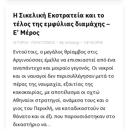
Η Σικελική Εκστρατεία και το
τέλος της εμφύλιας διαμάχης –
E’ Μέρος
ΙΣΤΟΡΙΑ - ΠΟΛΙΤΙΣΜΟΣ
By
xrisiavgi
14/10/2018
Εντούτοις, ο μεγάλος θρίαμβος στις
Αργινούσσες έμελλε να επισκιαστεί από ένα
αναπάντεχο και μοιραίο γεγονός. Οι νεκροί
και οι ναυαγοί δεν περισυλλέγησαν μετά το
πέρας της ναυμαχία, εξαιτίας της
κακοκαιρίας, με αποτέλεσμα οι οχτώ
Αθηναίοι στρατηγοί, ανάμεσα τους και ο
γιος του Περικλή, να καταδικαστούν σε
θάνατο και οι έξι που παρουσιάστηκαν στο
δικαστήριο να…