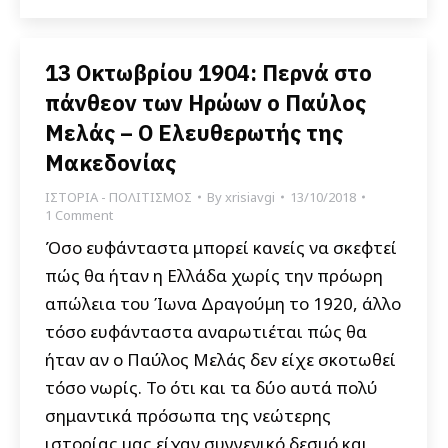
13 Οκτωβρίου 1904: Περνά στο
πάνθεον των Ηρώων ο Παύλος
Μελάς – Ο Ελευθερωτής της
Μακεδονίας
ΙΣΤΟΡΙΑ - ΠΟΛΙΤΙΣΜΟΣ
By
xrisiavgi
13/10/2018
1 Comment
Όσο ευφάνταστα μπορεί κανείς να σκεφτεί
πώς θα ήταν η Ελλάδα χωρίς την πρόωρη
απώλεια του Ίωνα Δραγούμη το 1920, άλλο
τόσο ευφάνταστα αναρωτιέται πώς θα
ήταν αν ο Παύλος Μελάς δεν είχε σκοτωθεί
τόσο νωρίς. Το ότι και τα δύο αυτά πολύ
σημαντικά πρόσωπα της νεώτερης
ιστορίας μας είχαν συγγενικό δεσμό και