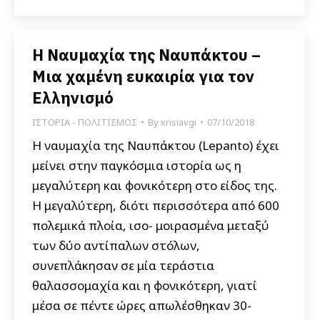
Η Ναυμαχία της Ναυπάκτου –
Μια χαμένη ευκαιρία για τον
Ελληνισμό
ΙΣΤΟΡΙΑ - ΠΟΛΙΤΙΣΜΟΣ
By
xrisiavgi
07/10/2018
Η ναυμαχία της Ναυπάκτου (Lepanto) έχει
μείνει στην παγκόσμια ιστορία ως η
μεγαλύτερη και φονικότερη στο είδος της.
Η μεγαλύτερη, διότι περισσότερα από 600
πολεμικά πλοία, ισο- μοιρασμένα μεταξύ
των δύο αντίπαλων στόλων,
συνεπλάκησαν σε μία τεράστια
θαλασσομαχία και η φονικότερη, γιατί
μέσα σε πέντε ώρες απωλέσθηκαν 30-