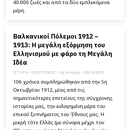
40.000 ζωές και από τα δύο εμπλεκόμενα
μέρη.
Βαλκανικοί Πόλεμοι 1912 –
1913: Η μεγάλη εξόρμηση του
Ελληνισμού με φάρο τη Μεγάλη
Ιδέα
ΙΣΤΟΡΙΑ - ΠΟΛΙΤΙΣΜΟΣ
By
xrisiavgi
06/10/2018
106 χρόνια συμπληρώθηκαν από την 5η
Οκτωβρίου 1912, μίας από τις
σημαντικότερες επετείους της σύγχρονης
ιστορίας μας, την ευλογημένη μέρα του
επικού ξυπνήματος του Έθνους μας. Η
μικρή τότε Ελλάς (με σύνορα μέχρι τον