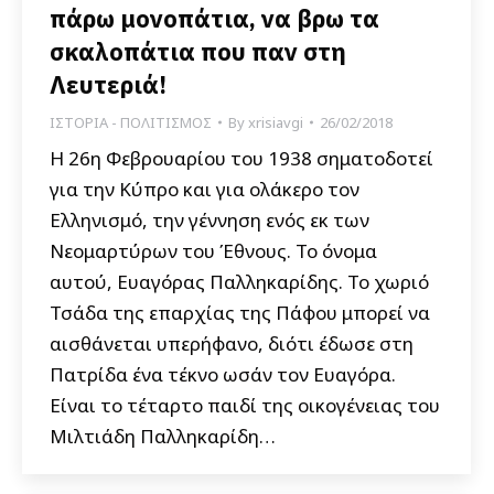
πάρω μονοπάτια, να βρω τα
σκαλοπάτια που παν στη
Λευτεριά!
ΙΣΤΟΡΙΑ - ΠΟΛΙΤΙΣΜΟΣ
By
xrisiavgi
26/02/2018
Η 26η Φεβρουαρίου του 1938 σηματοδοτεί
για την Κύπρο και για ολάκερο τον
Ελληνισμό, την γέννηση ενός εκ των
Νεομαρτύρων του Έθνους. Το όνομα
αυτού, Ευαγόρας Παλληκαρίδης. Το χωριό
Τσάδα της επαρχίας της Πάφου μπορεί να
αισθάνεται υπερήφανο, διότι έδωσε στη
Πατρίδα ένα τέκνο ωσάν τον Ευαγόρα.
Είναι το τέταρτο παιδί της οικογένειας του
Μιλτιάδη Παλληκαρίδη…