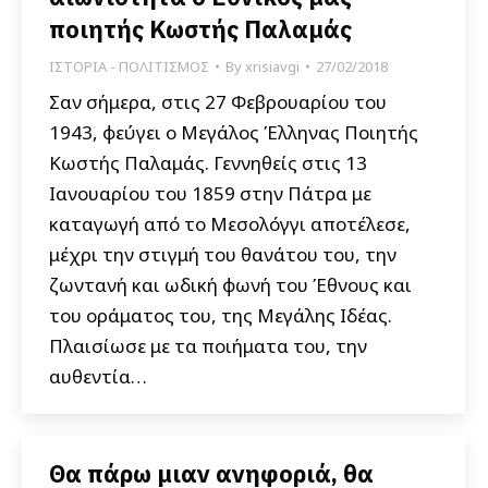
ποιητής Κωστής Παλαμάς
ΙΣΤΟΡΙΑ - ΠΟΛΙΤΙΣΜΟΣ
By
xrisiavgi
27/02/2018
Σαν σήμερα, στις 27 Φεβρουαρίου του
1943, φεύγει ο Μεγάλος Έλληνας Ποιητής
Κωστής Παλαμάς. Γεννηθείς στις 13
Ιανουαρίου του 1859 στην Πάτρα με
καταγωγή από το Μεσολόγγι αποτέλεσε,
μέχρι την στιγμή του θανάτου του, την
ζωντανή και ωδική φωνή του Έθνους και
του οράματος του, της Μεγάλης Ιδέας.
Πλαισίωσε με τα ποιήματα του, την
αυθεντία…
Θα πάρω μιαν ανηφοριά, θα