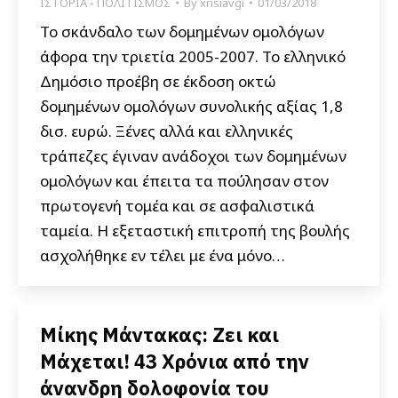
ΙΣΤΟΡΙΑ - ΠΟΛΙΤΙΣΜΟΣ
By
xrisiavgi
01/03/2018
Το σκάνδαλο των δομημένων ομολόγων
άφορα την τριετία 2005-2007. Το ελληνικό
Δημόσιο προέβη σε έκδοση οκτώ
δομημένων ομολόγων συνολικής αξίας 1,8
δισ. ευρώ. Ξένες αλλά και ελληνικές
τράπεζες έγιναν ανάδοχοι των δομημένων
ομολόγων και έπειτα τα πούλησαν στον
πρωτογενή τομέα και σε ασφαλιστικά
ταμεία. Η εξεταστική επιτροπή της βουλής
ασχολήθηκε εν τέλει με ένα μόνο…
Μίκης Μάντακας: Ζει και
Μάχεται! 43 Χρόνια από την
άνανδρη δολοφονία του