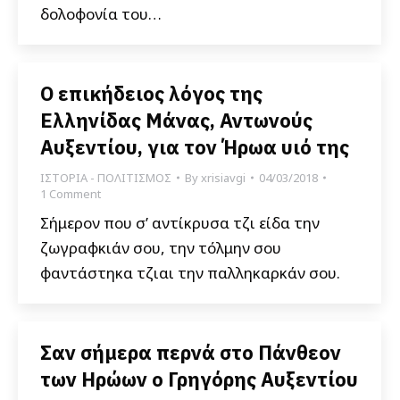
δολοφονία του…
Ο επικήδειος λόγος της
Ελληνίδας Μάνας, Αντωνούς
Αυξεντίου, για τον Ήρωα υιό της
ΙΣΤΟΡΙΑ - ΠΟΛΙΤΙΣΜΟΣ
By
xrisiavgi
04/03/2018
1 Comment
Σήμερον που σ’ αντίκρυσα τζι είδα την
ζωγραφκιάν σου, την τόλμην σου
φαντάστηκα τζιαι την παλληκαρκάν σου.
Σαν σήμερα περνά στο Πάνθεον
των Ηρώων ο Γρηγόρης Αυξεντίου