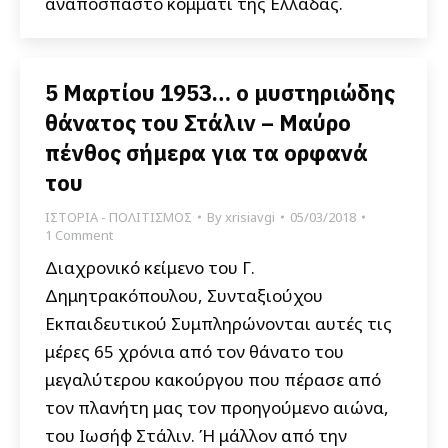
αναπόσπαστο κομμάτι της Ελλάδας.
5 Μαρτίου 1953… ο μυστηριώδης
θάνατος του Στάλιν – Μαύρο
πένθος σήμερα για τα ορφανά
του
ΙΣΤΟΡΙΑ - ΠΟΛΙΤΙΣΜΟΣ
By
xrisiavgi
05/03/2018
1 Comment
Διαχρονικό κείμενο του Γ.
Δημητρακόπουλου, Συνταξιούχου
Εκπαιδευτικού Συμπληρώνονται αυτές τις
μέρες 65 χρόνια από τον θάνατο του
μεγαλύτερου κακούργου που πέρασε από
τον πλανήτη μας τον προηγούμενο αιώνα,
του Ιωσήφ Στάλιν. Ή μάλλον από την