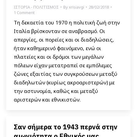
ΙΣΤΟΡΙΑ - ΠΟΛΙΤΙΣΜΟΣ
By
xrisiavgi
28/02/2018
1 Comment
Τη δεκαετία του 1970 η πολιτική ζωή στην
Ιταλία βρίσκονταν σε αναβρασμό. Οι
απεργίες, οι πορείες και οι διαδηλώσεις,
ήταν καθημερινό φαινόμενο, ενώ οι
πλατείες και οι δρόμοι των μεγάλων
πόλεων είχαν μετατραπεί σε εμπόλεμες
ζώνες εξαιτίας των συγκρούσεων μεταξύ
διαδηλωτών (κυρίως ακροαριστερών) με
την αστυνομία, καθώς και μεταξύ
αριστερών και εθνικιστών.
Σαν σήμερα το 1943 περνά στην
αιωνιότητα ο Εθνικός μας