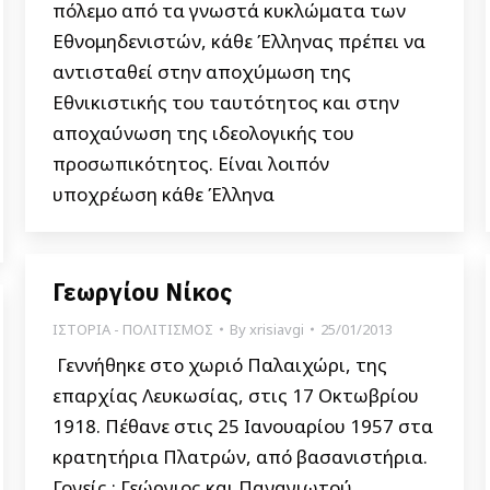
πόλεμο από τα γνωστά κυκλώματα των
Εθνομηδενιστών, κάθε Έλληνας πρέπει να
αντισταθεί στην αποχύμωση της
Εθνικιστικής του ταυτότητος και στην
αποχαύνωση της ιδεολογικής του
προσωπικότητος. Είναι λοιπόν
υποχρέωση κάθε Έλληνα
Γεωργίου Νίκος
ΙΣΤΟΡΙΑ - ΠΟΛΙΤΙΣΜΟΣ
By
xrisiavgi
25/01/2013
Γεννήθηκε στο χωριό Παλαιχώρι, της
επαρχίας Λευκωσίας, στις 17 Οκτωβρίου
1918. Πέθανε στις 25 Ιανουαρίου 1957 στα
κρατητήρια Πλατρών, από βασανιστήρια.
Γονείς : Γεώργιος και Παναγιωτού