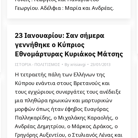
Γεωργίου. Αδέλφια : Μαρία και Ανδρέας.
23 Ιανουαρίου: Σαν σήμερα
γεννήθηκε ο Κύπριος
Εθνομάρτυρας Κυριάκος Μάτσης
ΙΣΤΟΡΙΑ - ΠΟΛΙΤΙΣΜΟΣ
By
xrisiavgi
23/01/2013
Η τετραετής πάλη των Ελλήνων της
Κύπρου ενάντια στους Βρετανούς και
τους εγχώριους συνεργάτες τους ανέδειξε
μια πληθώρα ηρωικών και μαρτυρικών
μορφών όπως ήταν έφηβος Ευαγόρας
Παλληκαρίδης, ο Μιχαλάκης Καραολής, ο
Ανδρέας Δημητρίου, ο Μάρκος Δράκος, ο
Γρηγόρης Αυξεντίου, ο Στυλιανός Λένας και