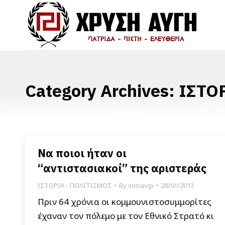
Category Archives:
ΙΣΤΟ
Να ποιοι ήταν οι
“αντιστασιακοί” της αριστεράς
ΙΣΤΟΡΙΑ - ΠΟΛΙΤΙΣΜΟΣ
By
xrisiavgi
28/01/2013
Πριν 64 χρόνια οι κομμουνιστοσυμμορίτες
έχαναν τον πόλεμο με τον Εθνικό Στρατό κι