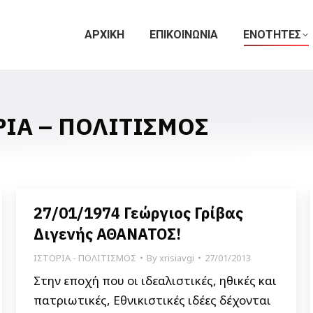
ΑΡΧΙΚΗ
ΕΠΙΚΟΙΝΩΝΙΑ
ΕΝΟΤΗΤΕΣ
ΡΙΑ – ΠΟΛΙΤΙΣΜΟΣ
27/01/1974 Γεώργιος Γρίβας
Διγενής ΑΘΑΝΑΤΟΣ!
ΙΣΤΟΡΙΑ - ΠΟΛΙΤΙΣΜΟΣ
By
xrisiavgi
27/01/2013
Στην εποχή που οι ιδεαλιστικές, ηθικές και
πατριωτικές, Εθνικιστικές ιδέες δέχονται