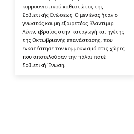
κομμουνιστικού καθεστώτος της
Σοβιετικής Ενώσεως. Ο μεν ένας ήταν ο
γνωστός και μη εξαιρετέος Βλαντίμιρ
Λένιν, εβραίος στην καταγωγή και ηγέτης
της Οκτωβριανής επανάστασης, που
εγκατέστησε τον κομμουνισμό στις χώρες
που αποτελούσαν την πάλαι ποτέ
Σοβιετική Ένωση.