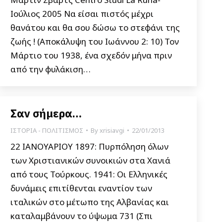
Ιούλιος 2005 Να είσαι πιστός μέχρι
θανάτου και θα σου δώσω το στεφάνι της
ζωής ! (Αποκάλυψη του Ιωάννου 2: 10) Τον
Μάρτιο του 1938, ένα σχεδόν μήνα πριν
από την φυλάκιση…
Σαν σήμερα…
ΙΣΤΟΡΙΑ - ΠΟΛΙΤΙΣΜΟΣ
By
xrisiavgi
22/01/2013
22 ΙΑΝΟΥΑΡΙΟΥ 1897: Πυρπόληση όλων
των Χριστιανικών συνοικιών στα Χανιά
από τους Τούρκους. 1941: Οι Ελληνικές
δυνάμεις επιτίθενται εναντίον των
ιταλικών στο μέτωπο της Αλβανίας και
καταλαμβάνουν το ύψωμα 731 (Σπι