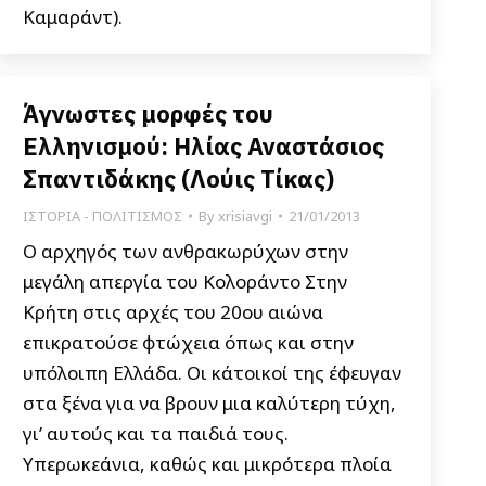
Καμαράντ).
Άγνωστες μορφές του
Ελληνισμού: Ηλίας Αναστάσιος
Σπαντιδάκης (Λούις Τίκας)
ΙΣΤΟΡΙΑ - ΠΟΛΙΤΙΣΜΟΣ
By
xrisiavgi
21/01/2013
Ο αρχηγός των ανθρακωρύχων στην
μεγάλη απεργία του Κολοράντο Στην
Κρήτη στις αρχές του 20ου αιώνα
επικρατούσε φτώχεια όπως και στην
υπόλοιπη Ελλάδα. Οι κάτοικοί της έφευγαν
στα ξένα για να βρουν μια καλύτερη τύχη,
γι’ αυτούς και τα παιδιά τους.
Υπερωκεάνια, καθώς και μικρότερα πλοία