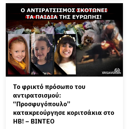
Το φρικτό πρόσωπο του
αντιρατσισμού:
“Προσφυγόπουλο”
κατακρεούργησε κοριτσάκια στο
ΗΒ! – ΒΙΝΤΕΟ