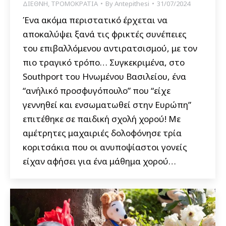
ΔΙΕΘΝΗ
,
ΤΡΟΜΟΚΡΑΤΙΑ
By
Antepithesi
31/07/2024
Ένα ακόμα περιστατικό έρχεται να
αποκαλύψει ξανά τις φρικτές συνέπειες
του επιβαλλόμενου αντιρατσισμού, με τον
πιο τραγικό τρόπο… Συγκεκριμένα, στο
Southport του Ηνωμένου Βασιλείου, ένα
“ανήλικό προσφυγόπουλο” που “είχε
γεννηθεί και ενσωματωθεί στην Ευρώπη”
επιτέθηκε σε παιδική σχολή χορού! Με
αμέτρητες μαχαιριές δολοφόνησε τρία
κοριτσάκια που οι ανυποψίαστοι γονείς
είχαν αφήσει για ένα μάθημα χορού…