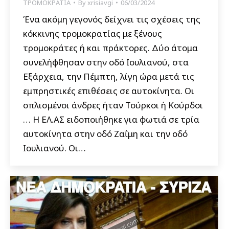
ΤΡΟΜΟΚΡΑΤΙΑ
By
xrisiavgi
06/03/2024
Ένα ακόμη γεγονός δείχνει τις σχέσεις της
κόκκινης τρομοκρατίας με ξένους
τρομοκράτες ή και πράκτορες. Δύο άτομα
συνελήφθησαν στην οδό Ιουλιανού, στα
Εξάρχεια, την Πέμπτη, λίγη ώρα μετά τις
εμπρηστικές επιθέσεις σε αυτοκίνητα. Οι
οπλισμένοι άνδρες ήταν Τούρκοι ή Κούρδοι
… Η ΕΛ.ΑΣ ειδοποιήθηκε για φωτιά σε τρία
αυτοκίνητα στην οδό Ζαΐμη και την οδό
Ιουλιανού. Οι…