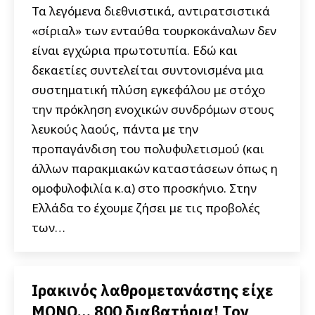
Τα λεγόμενα διεθνιστικά, αντιρατσιστικά
«σίριαλ» των ενταύθα τουρκοκάναλων δεν
είναι εγχώρια πρωτοτυπία. Εδώ και
δεκαετίες συντελείται συντονισμένα μια
συστηματική πλύση εγκεφάλου με στόχο
την πρόκληση ενοχικών συνδρόμων στους
λευκούς λαούς, πάντα με την
προπαγάνδιση του πολυφυλετισμού (και
άλλων παρακμιακών καταστάσεων όπως η
ομοφυλοφιλία κ.α) στο προσκήνιο. Στην
Ελλάδα το έχουμε ζήσει με τις προβολές
των…
Ιρακινός λαθρομετανάστης είχε
ΜΟΝΟ… 800 διαβατήρια! Τον