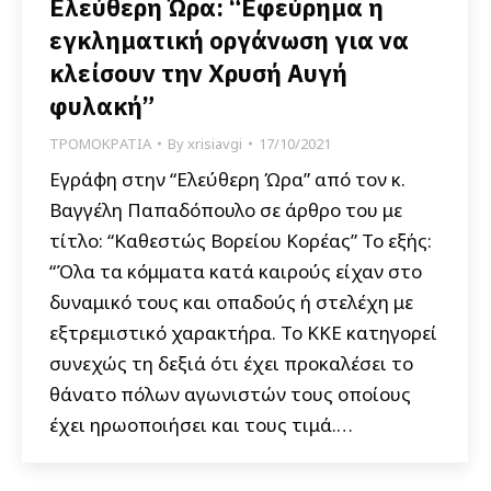
Ελεύθερη Ώρα: “Εφεύρημα η
εγκληματική οργάνωση για να
κλείσουν την Χρυσή Αυγή
φυλακή”
ΤΡΟΜΟΚΡΑΤΙΑ
By
xrisiavgi
17/10/2021
Εγράφη στην “Ελεύθερη Ώρα” από τον κ.
Βαγγέλη Παπαδόπουλο σε άρθρο του με
τίτλο: “Καθεστώς Βορείου Κορέας” Το εξής:
“Όλα τα κόμματα κατά καιρούς είχαν στο
δυναμικό τους και οπαδούς ή στελέχη με
εξτρεμιστικό χαρακτήρα. Το ΚΚΕ κατηγορεί
συνεχώς τη δεξιά ότι έχει προκαλέσει το
θάνατο πόλων αγωνιστών τους οποίους
έχει ηρωοποιήσει και τους τιμά.…