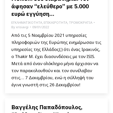
άφησαν “ελεύθερο” με 5.000
ευρώ εγγύηση…
ΕΓΚΛΗΜΑΤΙΚΟΤΗΤΑ
,
ΕΠΙΚΑΙΡΟΤΗΤΑ
,
ΤΡΟΜΟΚΡΑΤΙΑ
By
xrisiavgi
09/01/2022
Από τις 5 Νοεμβρίου 2021 υπηρεσίες
πληροφοριών της Ευρώπης ενημέρωσαν τις
υπηρεσίες της Ελλάδος(;) ότι ένας Ιρακινός,
ο Thakir M. έχει διασυνδέσεις με τον ISIS.
Μετά από έναν ολόκληρο μήνα άρχισαν να
τον παρακολουθούν και τον συνέλαβαν
στις… 7 Δεκεμβρίου, ενώ η σύλληψή του
έγινε γνωστή στις 26 Δεκεμβρίου!
Βαγγέλης Παπαδόπουλος,