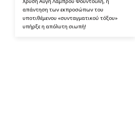
Χρυσή Αυγή Λάμπρου Φουντούλη, η
απάντηση των εκπροσώπων του
υποτιθέμενου «συνταγματικού τόξου»
υπήρξε η απόλυτη σιωπή!