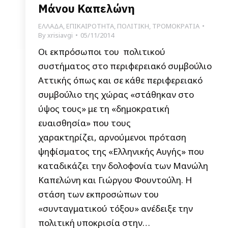
Μάνου Καπελώνη
ΕΛΛΑΔΑ
,
ΕΠΙΚΑΙΡΟΤΗΤΑ
,
ΠΟΛΙΤΙΚΗ
,
ΤΡΟΜΟΚΡΑΤΙΑ
By
xrisiavgi
05/11/2014
Οι εκπρόσωποι του πολιτικού
συστήματος στο περιφερειακό συμβούλιο
Αττικής όπως και σε κάθε περιφερειακό
συμβούλιο της χώρας «στάθηκαν στο
ύψος τους» με τη «δημοκρατική
ευαισθησία» που τους
χαρακτηρίζει, αρνούμενοι πρόταση
ψηφίσματος της «Ελληνικής Αυγής» που
καταδικάζει την δολοφονία των Μανώλη
Καπελώνη και Γιώργου Φουντούλη. H
στάση των εκπροσώπων του
«συνταγματικού τόξου» ανέδειξε την
πολιτική υποκρισία στην…