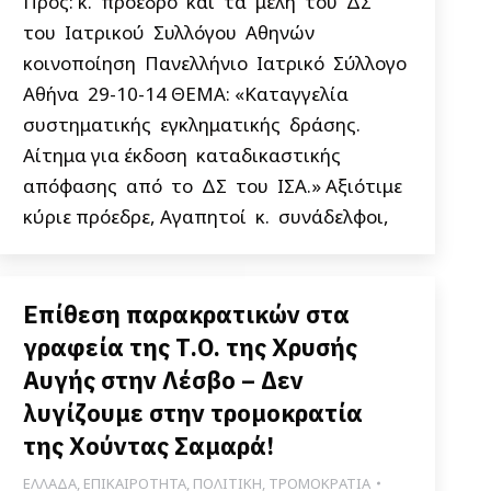
Προς: κ. πρόεδρο και τα μέλη του ΔΣ
του Ιατρικού Συλλόγου Αθηνών
κοινοποίηση Πανελλήνιο Ιατρικό Σύλλογο
Αθήνα 29-10-14 ΘΕΜΑ: «Καταγγελία
συστηματικής εγκληματικής δράσης.
Αίτημα για έκδοση καταδικαστικής
απόφασης από το ΔΣ του ΙΣΑ.» Αξιότιμε
κύριε πρόεδρε, Αγαπητοί κ. συνάδελφοι,
Επίθεση παρακρατικών στα
γραφεία της Τ.Ο. της Χρυσής
Αυγής στην Λέσβο – Δεν
λυγίζουμε στην τρομοκρατία
της Χούντας Σαμαρά!
ΕΛΛΑΔΑ
,
ΕΠΙΚΑΙΡΟΤΗΤΑ
,
ΠΟΛΙΤΙΚΗ
,
ΤΡΟΜΟΚΡΑΤΙΑ