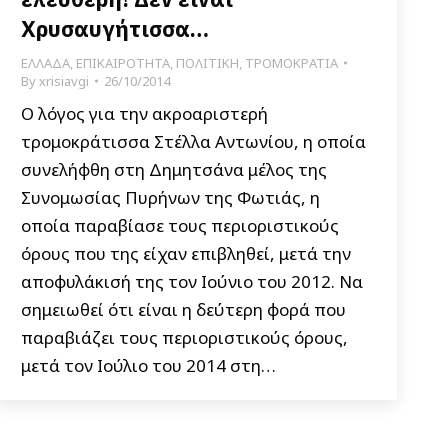
Χρυσαυγήτισσα…
ΕΛΛΑΔΑ
,
ΕΠΙΚΑΙΡΟΤΗΤΑ
,
ΠΟΛΙΤΙΚΗ
,
ΤΡΟΜΟΚΡΑΤΙΑ
By
xrisiavgi
26/10/2014
Ο λόγος για την ακροαριστερή
τρομοκράτισσα Στέλλα Αντωνίου, η οποία
συνελήφθη στη Δημητσάνα μέλος της
Συνομωσίας Πυρήνων της Φωτιάς, η
οποία παραβίασε τους περιοριστικούς
όρους που της είχαν επιβληθεί, μετά την
αποφυλάκισή της τον Ιούνιο του 2012. Να
σημειωθεί ότι είναι η δεύτερη φορά που
παραβιάζει τους περιοριστικούς όρους,
μετά τον Ιούλιο του 2014 στη…