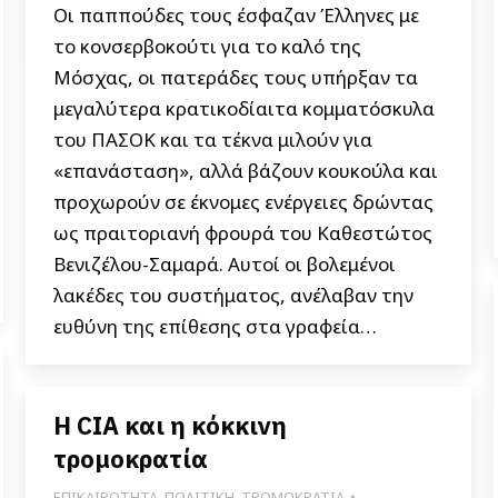
Οι παππούδες τους έσφαζαν Έλληνες με
το κονσερβοκούτι για το καλό της
Μόσχας, οι πατεράδες τους υπήρξαν τα
μεγαλύτερα κρατικοδίαιτα κομματόσκυλα
του ΠΑΣΟΚ και τα τέκνα μιλούν για
«επανάσταση», αλλά βάζουν κουκούλα και
προχωρούν σε έκνομες ενέργειες δρώντας
ως πραιτοριανή φρουρά του Καθεστώτος
Βενιζέλου-Σαμαρά. Αυτοί οι βολεμένοι
λακέδες του συστήματος, ανέλαβαν την
ευθύνη της επίθεσης στα γραφεία…
Η CIA και η κόκκινη
τρομοκρατία
ΕΠΙΚΑΙΡΟΤΗΤΑ
,
ΠΟΛΙΤΙΚΗ
,
ΤΡΟΜΟΚΡΑΤΙΑ