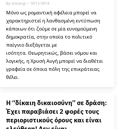
By
xrisiavgi
10/11/2014
Μόνο ως ρομαντική αφέλεια μπορεί να
χαρακτηριστεί η λανθασμένη εντύπωση
κάποιων ότι ζούμε σε μία ευνομούμενη
δημοκρατία, στην οποία το πολιτικό
παίγνιο διεξάγεται με
ισότητα. Θεωρητικώς, βάσει νόμου και
λογικής, η Χρυσή Αυγή μπορεί να διαθέτει
γραφεία σε όποια πόλη της επικράτειας
θέλει.
Η “δίκαιη δικαιοσύνη” σε δράση:
Έχει παραβιάσει 2 φορές τους
περιοριστικούς όρους και είναι
ελεύθερη! Δεν είναι