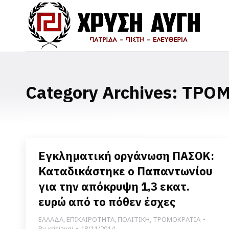
Category Archives:
ΤΡΟΜ
Εγκληματική οργάνωση ΠΑΣΟΚ:
Καταδικάστηκε ο Παπαντωνίου
για την απόκρυψη 1,3 εκατ.
ευρώ από το πόθεν έσχες
ΕΛΛΑΔΑ
,
ΕΠΙΚΑΙΡΟΤΗΤΑ
,
ΠΟΛΙΤΙΚΗ
,
ΤΡΟΜΟΚΡΑΤΙΑ
By
xrisiavgi
18/11/2014