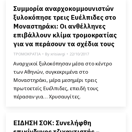
Συμμορία αναρχοκομμουνιστών
ξυλοκόπησε τρεις Ευέλπιδες στο
Μοναστηράκι: Οι ανθέλληνες
επιβάλλουν κλίμα τρομοκρατίας
για να περάσουν τα σχέδια τους
ΤΡΟΜΟΚΡΑΤΙΑ
By
xrisiavgi
22/10/2017
Αναρχικοί ξυλοκόπησαν μέσα στο κέντρο
των Αθηνών, συγκεκριμένα στο
Μοναστηράκι, μέρα μεσημέρι τρεις
πρωτοετείς Ευέλπιδες, επειδή τους
πέρασαν για… Χρυσαυγίτες.
ΕΙΔΗΣΗ ΣΟΚ: Συνελήφθη
επικίνδυνος τζιχαντιστής –