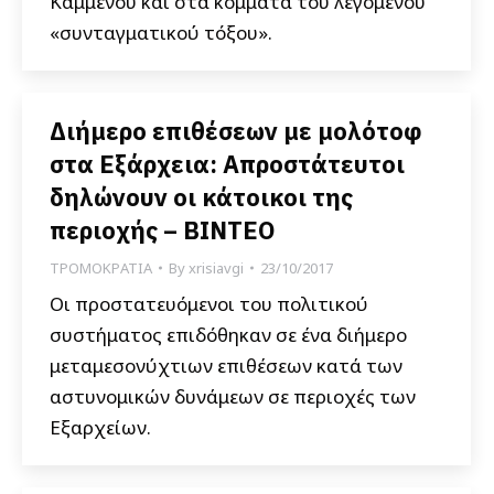
Καμμένου και στα κόμματα του λεγόμενου
«συνταγματικού τόξου».
Διήμερο επιθέσεων με μολότοφ
στα Εξάρχεια: Απροστάτευτοι
δηλώνουν οι κάτοικοι της
περιοχής – BINTEO
ΤΡΟΜΟΚΡΑΤΙΑ
By
xrisiavgi
23/10/2017
Οι προστατευόμενοι του πολιτικού
συστήματος επιδόθηκαν σε ένα διήμερο
μεταμεσονύχτιων επιθέσεων κατά των
αστυνομικών δυνάμεων σε περιοχές των
Εξαρχείων.