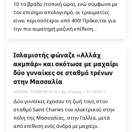
10 το βράδυ (τοπική ώρα), ενώ σύμφωνα με
τον επίσημο απολογισμό, οι τραυματίες
είναι περισσότεροι από 400! Πρόκειται για
την πιο αιματηρή μαζική επίθεση…
Ισλαμιστής φώναζε «Αλλάχ
ακμπάρ» και σκότωσε με μαχαίρι
δύο γυναίκες σε σταθμό τρένων
στην Μασσαλία
ΔΙΕΘΝΗ
,
ΤΡΟΜΟΚΡΑΤΙΑ
By
xrisiavgi
01/10/2017
Δύο γυναίκες έχασαν τη ζωή τους στον
σταθμό Saint Charles του ηλεκτρικού στην
πόλη της Μασσαλίας, στην Γαλλία, μετά
από επίθεση ενός άνδρα με μαχαίρι.