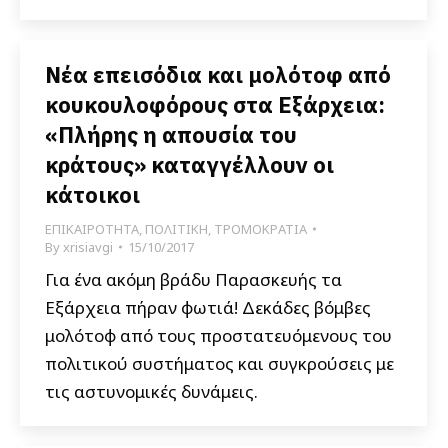
Νέα επεισόδια και μολότοφ από
κουκουλοφόρους στα Εξάρχεια:
«Πλήρης η απουσία του
κράτους» καταγγέλλουν οι
κάτοικοι
ΕΠΙΚΑΙΡΟΤΗΤΑ
,
ΠΟΛΙΤΙΚΗ
,
ΤΡΟΜΟΚΡΑΤΙΑ
By
xrisiavgi
15/10/2017
Για ένα ακόμη βράδυ Παρασκευής τα
Εξάρχεια πήραν φωτιά! Δεκάδες βόμβες
μολότοφ από τους προστατευόμενους του
πολιτικού συστήματος και συγκρούσεις με
τις αστυνομικές δυνάμεις.