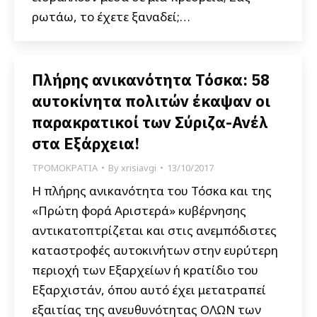
ρωτάω, το έχετε ξαναδεί;…
Πλήρης ανικανότητα Τόσκα: 58
αυτοκίνητα πολιτών έκαψαν οι
παρακρατικοί των Σύριζα-Ανέλ
στα Εξάρχεια!
ΤΡΟΜΟΚΡΑΤΙΑ
By
xrisiavgi
13/10/2017
Η πλήρης ανικανότητα του Τόσκα και της
«Πρώτη φορά Αριστερά» κυβέρνησης
αντικατοπτρίζεται και στις ανεμπόδιστες
καταστροφές αυτοκινήτων στην ευρύτερη
περιοχή των Εξαρχείων ή κρατίδιο του
Εξαρχιστάν, όπου αυτό έχει μετατραπεί
εξαιτίας της ανευθυνότητας ΟΛΩΝ των