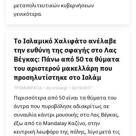
μεταπολιτευτικών κυβερνήσεων
γενικότερα.
Το Ισλαμικό Χαλιφάτο ανέλαβε
την ευθύνη της σφαγής στο Λας
Βέγκας: Πάνω από 50 τα θύματα
του αριστερού μακελλάρη που
προσηλυτίστηκε στο Ισλάμ
ΤΡΟΜΟΚΡΑΤΙΑ
By
xrisiavgi
02/10/2017
Περισσότερα από 50 είναι τα θύματα του
άντρα που πυροβόλησε αδιακρίτως σε
συναυλία κάντρι μουσικής στο Λας Βέγκας,
έξω από το Mandalay Καζίνο, στην
κεντρική λεωφόρο της πόλης, λίγο μετά τις