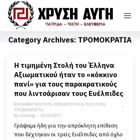
Category Archives:
ΤΡΟΜΟΚΡΑΤΙΑ
Η τιμημένη Στολή του Έλληνα
Αξιωματικού ήταν το «κόκκινο
πανί» για τους παρακρατικούς
που λιντσάρισαν τους Ευέλπιδες
ΕΓΚΛΗΜΑΤΙΚΟΤΗΤΑ
,
ΕΠΙΚΑΙΡΟΤΗΤΑ
,
ΠΟΛΙΤΙΚΗ
,
ΤΡΟΜΟΚΡΑΤΙΑ
By
xrisiavgi
23/10/2017
Γράψαμε ήδη για την απρόκλητη επίθεση
που δέχτηκαν οι τρείς Ευέλπιδες από όχλο