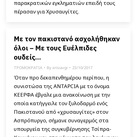
παρακρατικών εγκληματιών επειδή τους
πέρασαν για Χρυσαυγίτες.
Με τον πακιστανό ασχολήθηκαν
όλοι – Με τους Ευέλπιδες
ουδείς…
ΤΡΟΜΟΚΡΑΤΙΑ
By
xrisiavgi
23/10/2017
Όταν προ δεκαπενθημέρου περίπου, η
συνιστώσα της ΑΝΤΑΡCIA με το όνομα
ΚΕΕΡΦΑ έβγαλε μια ανακοίνωση με την
οποία κατήγγειλε τον ξυλοδαρμό ενός
Πακιστανού από «χρυσαυγίτες» στον
Ασπρόπυργο, σήμανε συναγερμός στα
υπουργεία της συγκυβέρνησης Τσίπρα-