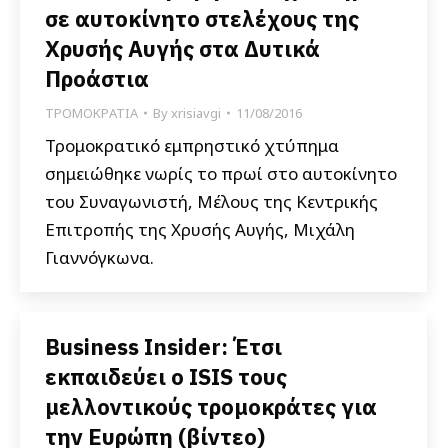
σε αυτοκίνητο στελέχους της
Χρυσής Αυγής στα Δυτικά
Προάστια
ΤΡΟΜΟΚΡΑΤΙΑ
By
xrisiavgi
11/08/2016
Τρομοκρατικό εμπρηστικό χτύπημα
σημειώθηκε νωρίς το πρωί στο αυτοκίνητο
του Συναγωνιστή, Μέλους της Κεντρικής
Επιτροπής της Χρυσής Αυγής, Μιχάλη
Γιαννόγκωνα.
Business Insider: Έτσι
εκπαιδεύει ο ISIS τους
μελλοντικούς τρομοκράτες για
την Ευρώπη (βίντεο)