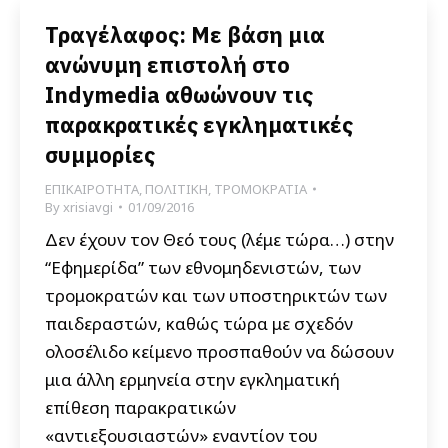
Τραγέλαφος: Με βάση μια
ανώνυμη επιστολή στο
Indymedia αθωώνουν τις
παρακρατικές εγκληματικές
συμμορίες
ΕΠΙΚΑΙΡΟΤΗΤΑ
,
ΠΟΛΙΤΙΚΗ
,
ΤΡΟΜΟΚΡΑΤΙΑ
By
xrisiavgi
01/09/2016
Δεν έχουν τον Θεό τους (λέμε τώρα…) στην
“Εφημερίδα” των εθνομηδενιστών, των
τρομοκρατών και των υποστηρικτών των
παιδεραστών, καθώς τώρα με σχεδόν
ολοσέλιδο κείμενο προσπαθούν να δώσουν
μια άλλη ερμηνεία στην εγκληματική
επίθεση παρακρατικών
«αντιεξουσιαστών» εναντίον του