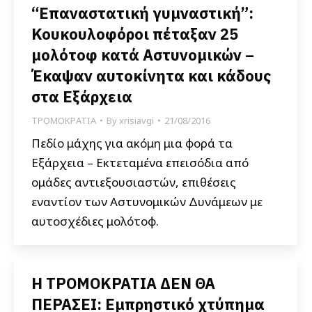
“Επαναστατική γυμναστική”:
Κουκουλοφόροι πέταξαν 25
μολότοφ κατά Αστυνομικών –
Έκαψαν αυτοκίνητα και κάδους
στα Εξάρχεια
ΤΡΟΜΟΚΡΑΤΙΑ
By
xrisiavgi
21/08/2016
Πεδίο μάχης για ακόμη μια φορά τα
Εξάρχεια – Εκτεταμένα επεισόδια από
ομάδες αντιεξουσιαστών, επιθέσεις
εναντίον των Αστυνομικών Δυνάμεων με
αυτοσχέδιες μολότοφ.
Η ΤΡΟΜΟΚΡΑΤΙΑ ΔΕΝ ΘΑ
ΠΕΡΑΣΕΙ: Εμπρηστικό χτύπημα