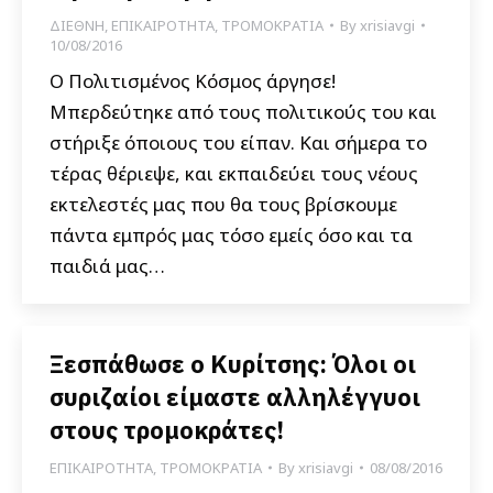
ΔΙΕΘΝΗ
,
ΕΠΙΚΑΙΡΟΤΗΤΑ
,
ΤΡΟΜΟΚΡΑΤΙΑ
By
xrisiavgi
10/08/2016
Ο Πολιτισμένος Κόσμος άργησε!
Μπερδεύτηκε από τους πολιτικούς του και
στήριξε όποιους του είπαν. Και σήμερα το
τέρας θέριεψε, και εκπαιδεύει τους νέους
εκτελεστές μας που θα τους βρίσκουμε
πάντα εμπρός μας τόσο εμείς όσο και τα
παιδιά μας…
Ξεσπάθωσε ο Κυρίτσης: Όλοι οι
συριζαίοι είμαστε αλληλέγγυοι
στους τρομοκράτες!
ΕΠΙΚΑΙΡΟΤΗΤΑ
,
ΤΡΟΜΟΚΡΑΤΙΑ
By
xrisiavgi
08/08/2016