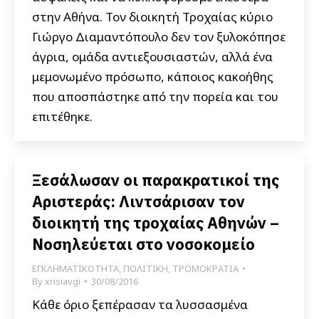
στην Αθήνα. Τον διοικητή Τροχαίας κύριο
Γιώργο Διαμαντόπουλο δεν τον ξυλοκόπησε
άγρια, ομάδα αντιεξουσιαστών, αλλά ένα
μεμονωμένο πρόσωπο, κάποιος κακοήθης
που αποσπάστηκε από την πορεία και του
επιτέθηκε.
Ξεσάλωσαν οι παρακρατικοί της
Αριστεράς: Λιντσάρισαν τον
διοικητή της τροχαίας Αθηνών –
Νοσηλεύεται στο νοσοκομείο
ΕΓΚΛΗΜΑΤΙΚΟΤΗΤΑ
,
ΠΟΛΙΤΙΚΗ
,
ΤΡΟΜΟΚΡΑΤΙΑ
By
xrisiavgi
30/08/2016
Κάθε όριο ξεπέρασαν τα λυσσασμένα