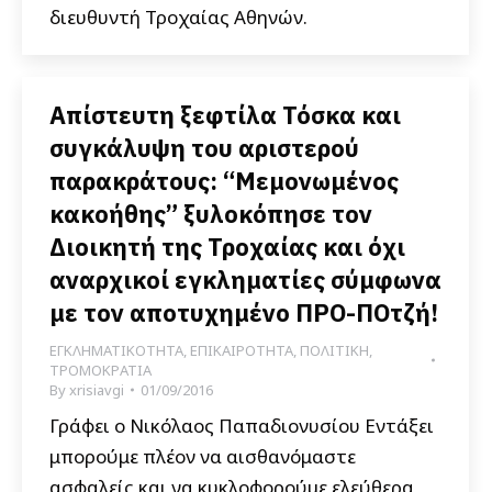
διευθυντή Τροχαίας Αθηνών.
Απίστευτη ξεφτίλα Τόσκα και
συγκάλυψη του αριστερού
παρακράτους: “Μεμονωμένος
κακοήθης” ξυλοκόπησε τον
Διοικητή της Τροχαίας και όχι
αναρχικοί εγκληματίες σύμφωνα
με τον αποτυχημένο ΠΡΟ-ΠΟτζή!
ΕΓΚΛΗΜΑΤΙΚΟΤΗΤΑ
,
ΕΠΙΚΑΙΡΟΤΗΤΑ
,
ΠΟΛΙΤΙΚΗ
,
ΤΡΟΜΟΚΡΑΤΙΑ
By
xrisiavgi
01/09/2016
Γράφει ο Νικόλαος Παπαδιονυσίου Εντάξει
μπορούμε πλέον να αισθανόμαστε
ασφαλείς και να κυκλοφορούμε ελεύθερα