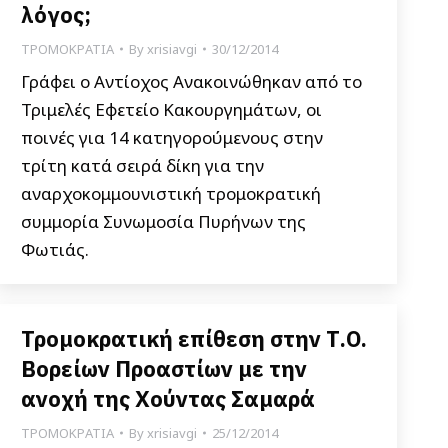
λόγος;
ΤΡΟΜΟΚΡΑΤΙΑ
By
xrisiavgi
30/12/2014
Γράφει ο Αντίοχος Ανακοινώθηκαν από το
Τριμελές Εφετείο Κακουργημάτων, οι
ποινές για 14 κατηγορούμενους στην
τρίτη κατά σειρά δίκη για την
αναρχοκομμουνιστική τρομοκρατική
συμμορία Συνωμοσία Πυρήνων της
Φωτιάς.
Τρομοκρατική επίθεση στην Τ.Ο.
Βορείων Προαστίων με την
ανοχή της Χούντας Σαμαρά
ΤΡΟΜΟΚΡΑΤΙΑ
By
xrisiavgi
25/12/2014