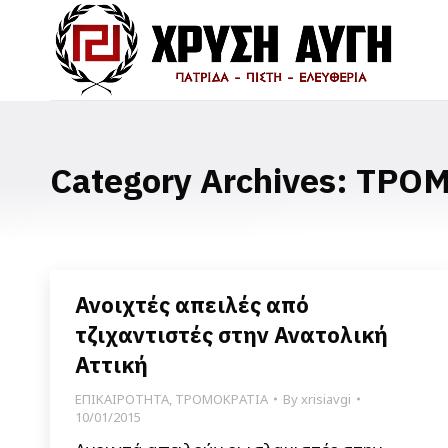
Category Archives:
ΤΡΟΜ
Ανοιχτές απειλές από
τζιχαντιστές στην Ανατολική
Αττική
ΕΠΙΚΑΙΡΟΤΗΤΑ
,
ΤΡΟΜΟΚΡΑΤΙΑ
By
xrisiavgi
10/01/2015