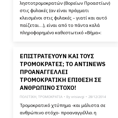
ληστοτρομοκρατών (Βορείων Προαστίων)
στις φυλακές (αν είναι πράγματι
κλεισμένοι στις φυλακές – γιατί και αυτό
παίζεται…), είναι από το πάντα καλά
πληροφορημένο καθεστωτικό «Βήμα»:
ΕΠΙΣΤΡΑΤΕΥΟΥΝ ΚΑΙ ΤΟΥΣ
ΤΡΟΜΟΚΡΑΤΕΣ; ΤΟ ANTINEWS
ΠΡΟΑΝΑΓΓΕΛΛΕΙ
ΤΡΟΜΟΚΡΑΤΙΚΗ ΕΠΙΘΕΣΗ ΣΕ
ΑΝΘΡΩΠΙΝΟ ΣΤΟΧΟ!
ΠΟΛΙΤΙΚΗ
,
ΤΡΟΜΟΚΡΑΤΙΑ
By
xrisiavgi
28/12/2014
Τρομοκρατικό χτύπημα -και μάλιστα σε
ανθρώπινο στόχο- προαναγγέλλει η