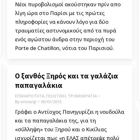
Νέοι πυροβολισμοί ακούστηκαν πρίν απο
λίγη ώρα στο Παρίσι με τις πρώτες
πληροφορίες να κάνουν λόγο για δύο
τραυματίες αστυνομικούς από τα πυρά
ενός αγώστου άνδρα στην περιοχή του
Porte de Chatillon, νότια του Παρισιού.
Ο ξανθός Ξηρός και τα γαλάζια
παπαγαλάκια
ΕΠΙΚΑΙΡΟΤΗΤΑ
,
ΠΟΛΙΤΙΚΗ
,
ΤΡΟΜΟΚΡΑΤΙΑ
By
xrisiavgi
05/01/2015
Γράφει ο Αντίοχος Πανηγυρίζει η νουδούλα
και τα παπαγαλάκια της, για τη
«σύλληψη» του Ξηρού και ο Κικίλιας
ισχυρίζεται πως «η ΕΛΑΣ απέτρεψε πολύ