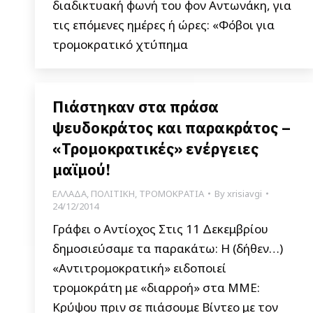
διαδικτυακή φωνή του φον Αντωνάκη, για
τις επόμενες ημέρες ή ώρες: «Φόβοι για
τρομοκρατικό χτύπημα
Πιάστηκαν στα πράσα
ψευδοκράτος και παρακράτος –
«Τρομοκρατικές» ενέργειες
μαϊμού!
ΕΛΛΑΔΑ
,
ΠΟΛΙΤΙΚΗ
,
ΤΡΟΜΟΚΡΑΤΙΑ
By
xrisiavgi
24/12/2014
Γράφει ο Αντίοχος Στις 11 Δεκεμβρίου
δημοσιεύσαμε τα παρακάτω: Η (δήθεν…)
«Αντιτρομοκρατική» ειδοποιεί
τρομοκράτη με «διαρροή» στα ΜΜΕ:
Κρύψου πριν σε πιάσουμε Βίντεο με τον