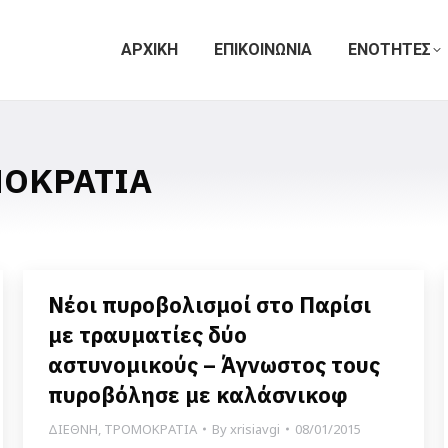
ΑΡΧΙΚΗ
ΕΠΙΚΟΙΝΩΝΙΑ
ΕΝΟΤΗΤΕΣ
ΟΚΡΑΤΙΑ
Νέοι πυροβολισμοί στο Παρίσι
με τραυματίες δύο
αστυνομικούς – Άγνωστος τους
πυροβόλησε με καλάσνικοφ
ΔΙΕΘΝΗ
,
ΤΡΟΜΟΚΡΑΤΙΑ
By
xrisiavgi
08/01/2015