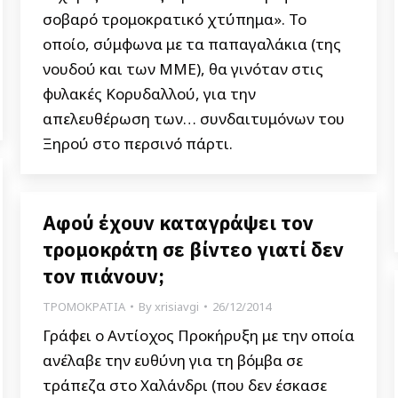
σοβαρό τρομοκρατικό χτύπημα». Το
οποίο, σύμφωνα με τα παπαγαλάκια (της
νουδού και των ΜΜΕ), θα γινόταν στις
φυλακές Κορυδαλλού, για την
απελευθέρωση των… συνδαιτυμόνων του
Ξηρού στο περσινό πάρτι.
Αφού έχουν καταγράψει τον
τρομοκράτη σε βίντεο γιατί δεν
τον πιάνουν;
ΤΡΟΜΟΚΡΑΤΙΑ
By
xrisiavgi
26/12/2014
Γράφει ο Αντίοχος Προκήρυξη με την οποία
ανέλαβε την ευθύνη για τη βόμβα σε
τράπεζα στο Χαλάνδρι (που δεν έσκασε