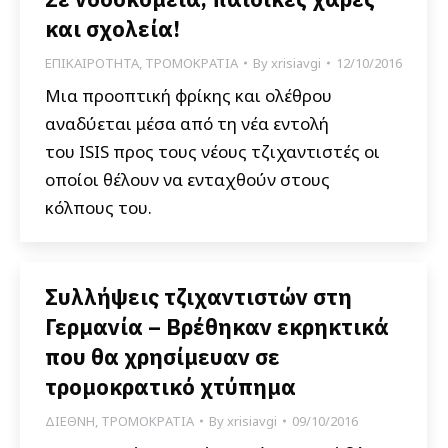
και σχολεία!
ΕΠΙΚΑΙΡΟΤΗΤΑ
,
ΤΡΟΜΟΚΡΑΤΙΑ
By
xrisiavgi
12/10/2016
Μια προοπτική φρίκης και ολέθρου
αναδύεται μέσα από τη νέα εντολή
του ISIS προς τους νέους τζιχαντιστές οι
οποίοι θέλουν να ενταχθούν στους
κόλπους του.
Συλλήψεις τζιχαντιστών στη
Γερμανία – Βρέθηκαν εκρηκτικά
που θα χρησίμευαν σε
τρομοκρατικό χτύπημα
ΔΙΕΘΝΗ
,
ΤΡΟΜΟΚΡΑΤΙΑ
By
xrisiavgi
09/10/2016