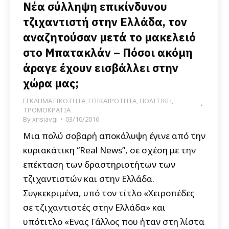
Νέα σύλληψη επικίνδυνου
τζιχαντιστή στην Ελλάδα, τον
αναζητούσαν μετά το μακελειό
στο Μπατακλάν – Πόσοι ακόμη
άραγε έχουν εισβάλλει στην
χώρα μας;
ΕΓΚΛΗΜΑΤΙΚΟΤΗΤΑ
,
ΕΠΙΚΑΙΡΟΤΗΤΑ
,
ΠΟΛΙΤΙΚΗ
,
ΤΡΟΜΟΚΡΑΤΙΑ
By
xrisiavgi
03/10/2016
Μια πολύ σοβαρή αποκάλυψη έγινε από την
κυριακάτικη “Real News”, σε σχέση με την
επέκταση των δραστηριοτήτων των
τζιχαντιστών και στην Ελλάδα.
Συγκεκριμένα, υπό τον τίτλο «Χειροπέδες
σε τζιχαντιστές στην Ελλάδα» και
υπότιτλο «Ενας Γάλλος που ήταν στη λίστα