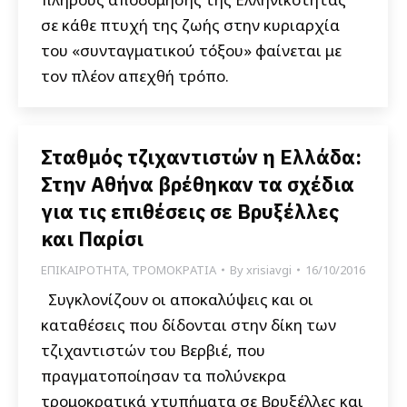
σε κάθε πτυχή της ζωής στην κυριαρχία
του «συνταγματικού τόξου» φαίνεται με
τον πλέον απεχθή τρόπο.
Σταθμός τζιχαντιστών η Ελλάδα:
Στην Αθήνα βρέθηκαν τα σχέδια
για τις επιθέσεις σε Βρυξέλλες
και Παρίσι
ΕΠΙΚΑΙΡΟΤΗΤΑ
,
ΤΡΟΜΟΚΡΑΤΙΑ
By
xrisiavgi
16/10/2016
Συγκλονίζουν οι αποκαλύψεις και οι
καταθέσεις που δίδονται στην δίκη των
τζιχαντιστών του Βερβιέ, που
πραγματοποίησαν τα πολύνεκρα
τρομοκρατικά χτυπήματα σε Βρυξέλλες και