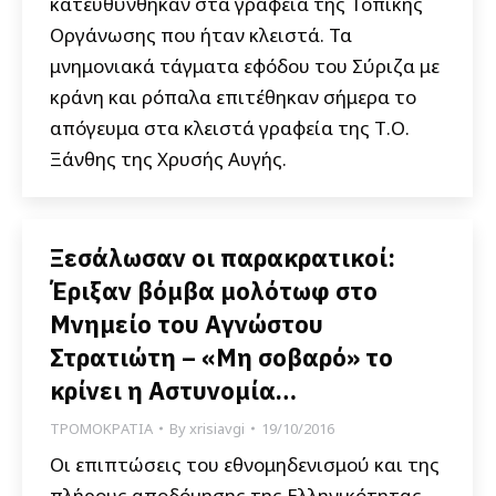
κατευθύνθηκαν στα γραφεία της Τοπικής
Οργάνωσης που ήταν κλειστά. Τα
μνημονιακά τάγματα εφόδου του Σύριζα με
κράνη και ρόπαλα επιτέθηκαν σήμερα το
απόγευμα στα κλειστά γραφεία της Τ.Ο.
Ξάνθης της Χρυσής Αυγής.
Ξεσάλωσαν οι παρακρατικοί:
Έριξαν βόμβα μολότωφ στο
Μνημείο του Αγνώστου
Στρατιώτη – «Μη σοβαρό» το
κρίνει η Αστυνομία…
ΤΡΟΜΟΚΡΑΤΙΑ
By
xrisiavgi
19/10/2016
Οι επιπτώσεις του εθνομηδενισμού και της
πλήρους αποδόμησης της Ελληνικότητας