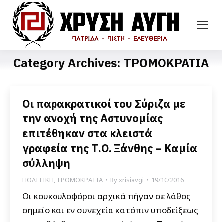
Category Archives:
ΤΡΟΜΟΚΡΑΤΙΑ
Οι παρακρατικοί του Σύριζα με
την ανοχή της Αστυνομίας
επιτέθηκαν στα κλειστά
γραφεία της Τ.Ο. Ξάνθης – Καμία
σύλληψη
ΠΟΛΙΤΙΚΗ
,
ΤΡΟΜΟΚΡΑΤΙΑ
By
xrisiavgi
19/10/2016
Οι κουκουλοφόροι αρχικά πήγαν σε λάθος
σημείο και εν συνεχεία κατόπιν υποδείξεως