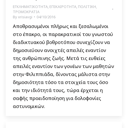
ΕΓΚΛΗΜΑΤΙΚΟΤΗΤΑ
,
ΕΠΙΚΑΙΡΟΤΗΤΑ
,
ΠΟΛΙΤΙΚΗ
,
ΤΡΟΜΟΚΡΑΤΙΑ
By
xrisiavgi
04/10/2016
Αποθρασυμένοι πλήρως και ξεσαλωμένοι
στο έπακρο, οι παρακρατικοί του γνωστού
διαδικτυακού βοθροτόπου συνεχίζουν να
δημοσιεύουν ανοιχτές απειλές εναντίον
της ανθρώπινης ζωής. Μετά τις ευθείες
απειλές εναντίον των γονέων των μαθητών
στην Φιλιππιάδα, δίνοντας μάλιστα στην
δημοσιότητα τόσο τα στοιχεία τους όσο
και την ιδιότητά τους, τώρα έρχεται η
σαφής προειδοποίηση για δολοφονίες
αστυνομικών.