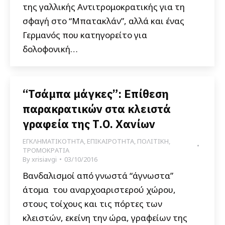
της γαλλικής Αντιτρομοκρατικής για τη
σφαγή στο “Μπατακλάν”, αλλά και ένας
Γερμανός που κατηγορείτο για
δολοφονική…
“Τσάμπα μάγκες”: Επίθεση
παρακρατικών στα κλειστά
γραφεία της Τ.Ο. Χανίων
ΕΓΚΛΗΜΑΤΙΚΟΤΗΤΑ
,
ΕΠΙΚΑΙΡΟΤΗΤΑ
,
ΠΟΛΙΤΙΚΗ
,
ΤΡΟΜΟΚΡΑΤΙΑ
By
xrisiavgi
03/10/2016
Βανδαλισμοί από γνωστά “άγνωστα”
άτομα του αναρχοαριστερού χώρου,
στους τοίχους και τις πόρτες των
κλειστών, εκείνη την ώρα, γραφείων της