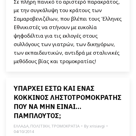
Σε πλήρη πανικό το αριστερό παρακράτος,
με την συγκάλυψη του κράτους των
Σαμαροβενιζέλων, που βλέπει τους Έλληνες
Εθνικιστές να στήνουν με ευκολία
ψηφοδέλτια για τις εκλογές στους
συλλόγους των γιατρών, των δικηγόρων,
των εκπαιδευτικών, αντιδρά με σταλινικές
μεθόδους βίας και τρομοκρατίας!
ΥΠΑΡΧΕΙ ΕΣΤΩ ΚΑΙ ΕΝΑΣ
ΚΟΚΚΙΝΟΣ ΛΗΣΤΟΤΡΟΜΟΚΡΑΤΗΣ
ΠΟΥ ΝΑ ΜΗΝ ΕΙΝΑΙ…
ΠΑΜΠΛΟΥΤΟΣ;
ΕΛΛΑΔΑ
,
ΠΟΛΙΤΙΚΗ
,
ΤΡΟΜΟΚΡΑΤΙΑ
By
xrisiavgi
04/10/2014