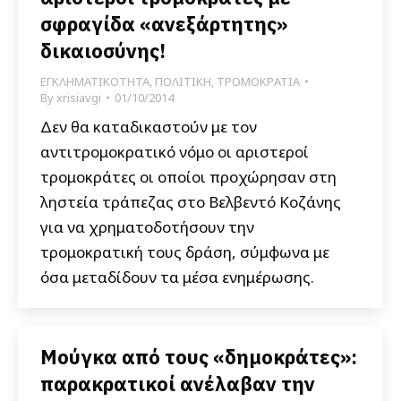
σφραγίδα «ανεξάρτητης»
δικαιοσύνης!
ΕΓΚΛΗΜΑΤΙΚΟΤΗΤΑ
,
ΠΟΛΙΤΙΚΗ
,
ΤΡΟΜΟΚΡΑΤΙΑ
By
xrisiavgi
01/10/2014
Δεν θα καταδικαστούν με τον
αντιτρομοκρατικό νόμο οι αριστεροί
τρομοκράτες οι οποίοι προχώρησαν στη
ληστεία τράπεζας στο Βελβεντό Κοζάνης
για να χρηματοδοτήσουν την
τρομοκρατική τους δράση, σύμφωνα με
όσα μεταδίδουν τα μέσα ενημέρωσης.
Μούγκα από τους «δημοκράτες»:
παρακρατικοί ανέλαβαν την