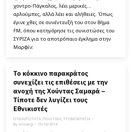
χοντρο-Πάγκαλος, λέει μερικές…
αρλούμπες, αλλά λέει και αλήθειες. Όπως
έγινε χθες σε συνέντευξή του στον Βήμα
FM, όπου κατηγόρησε τις συνιστώσες του
ΣΥΡΙΖΑ για το αποτρόπαιο έγκλημα στην
Μαρφίν:
Το κόκκινο παρακράτος
συνεχίζει τις επιθέσεις με την
ανοχή της Χούντας Σαμαρά –
Τίποτε δεν λυγίζει τους
Εθνικιστές
ΕΠΙΚΑΙΡΟΤΗΤΑ
,
ΠΟΛΙΤΙΚΗ
,
ΤΡΟΜΟΚΡΑΤΙΑ
By
xrisiavgi
15/10/2014