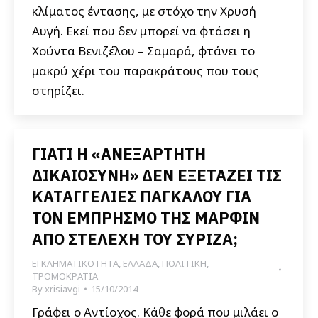
κλίματος έντασης, με στόχο την Χρυσή
Αυγή. Εκεί που δεν μπορεί να φτάσει η
Χούντα Βενιζέλου – Σαμαρά, φτάνει το
μακρύ χέρι του παρακράτους που τους
στηρίζει.
ΓΙΑΤΙ Η «ΑΝΕΞΑΡΤΗΤΗ
ΔΙΚΑΙΟΣΥΝΗ» ΔΕΝ ΕΞΕΤΑΖΕΙ ΤΙΣ
ΚΑΤΑΓΓΕΛΙΕΣ ΠΑΓΚΑΛΟΥ ΓΙΑ
ΤΟΝ ΕΜΠΡΗΣΜΟ ΤΗΣ ΜΑΡΦΙΝ
ΑΠΟ ΣΤΕΛΕΧΗ ΤΟΥ ΣΥΡΙΖΑ;
ΕΓΚΛΗΜΑΤΙΚΟΤΗΤΑ
,
ΕΛΛΑΔΑ
,
ΠΟΛΙΤΙΚΗ
,
ΤΡΟΜΟΚΡΑΤΙΑ
By
xrisiavgi
15/10/2014
Γράφει ο Αντίοχος. Κάθε φορά που μιλάει ο