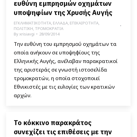
ευθύνη εμπρησμών οχημάτων
υποψηφίων της Χρυσής Αυγής
ΕΓΚΛΗΜΑΤΙΚΟΤΗΤΑ
,
ΕΛΛΑΔΑ
,
ΕΠΙΚΑΙΡΟΤΗΤΑ
,
ΠΟΛΙΤΙΚΗ
,
ΤΡΟΜΟΚΡΑΤΙΑ
By
xrisiavgi
28/09/2014
Την ευθύνη του εμπρησμού οχημάτων τα
οποία ανήκουν σε υποψηφίους της
Ελληνικής Αυγής, ανέλαβαν παρακρατικοί
της αριστεράς σε γνωστή ιστοσελίδα
τρομοκρατών, η οποία στοχοποιεί
Εθνικιστές με τις ευλογίες των κρατικών
αρχών.
Το κόκκινο παρακράτος
συνεχίζει τις επιθέσεις με την