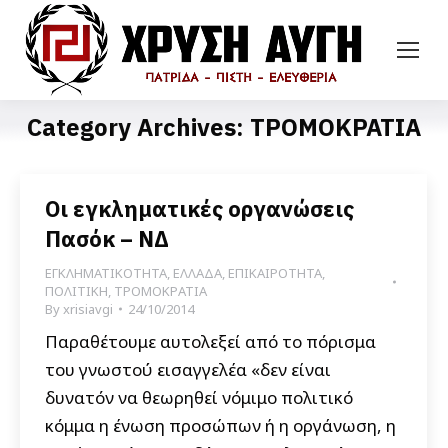
Category Archives:
ΤΡΟΜΟΚΡΑΤΙΑ
Οι εγκληματικές οργανώσεις
Πασόκ – ΝΔ
ΕΓΚΛΗΜΑΤΙΚΟΤΗΤΑ
,
ΕΛΛΑΔΑ
,
ΕΠΙΚΑΙΡΟΤΗΤΑ
,
ΠΟΛΙΤΙΚΗ
,
ΤΡΟΜΟΚΡΑΤΙΑ
By
xrisiavgi
24/10/2014
Παραθέτουμε αυτολεξεί από το πόρισμα
του γνωστού εισαγγελέα «δεν είναι
δυνατόν να θεωρηθεί νόμιμο πολιτικό
κόμμα η ένωση προσώπων ή η οργάνωση, η