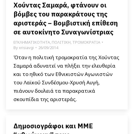
Χούντας Σαμαρά, φτάνουν οι
βόμβες του παρακράτους της
αριστεράς – Βομβιστική επίθεση
σε αυτοκίνητο Συναγωνίστριας
ΕΓΚΛΗΜΑΤΙΚΟΤΗΤΑ
,
ΠΟΛΙΤΙΚΗ
,
ΤΡΟΜΟΚΡΑΤΙΑ
By
xrisiavgi
26/09/2014
Όταν η πολιτική τρομοκρατία της Χούντας
Σαμαρά αδυνατεί να πλήξει την ελευθερία
και το ηθικό των Εθνικιστών Αγωνιστών
του Λαϊκού Συνδέσμου-Χρυσή Αυγή,
πιάνουν δουλειά τα παρακρατικά
σκουπίδια της αριστεράς.
Δημοσιογράφοι και ΜΜΕ