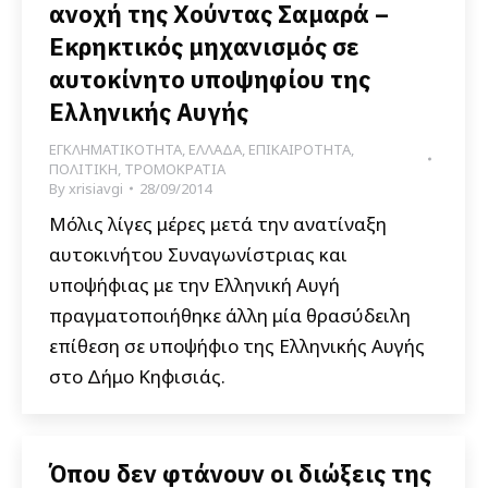
ανοχή της Χούντας Σαμαρά –
Εκρηκτικός μηχανισμός σε
αυτοκίνητο υποψηφίου της
Ελληνικής Αυγής
ΕΓΚΛΗΜΑΤΙΚΟΤΗΤΑ
,
ΕΛΛΑΔΑ
,
ΕΠΙΚΑΙΡΟΤΗΤΑ
,
ΠΟΛΙΤΙΚΗ
,
ΤΡΟΜΟΚΡΑΤΙΑ
By
xrisiavgi
28/09/2014
Μόλις λίγες μέρες μετά την ανατίναξη
αυτοκινήτου Συναγωνίστριας και
υποψήφιας με την Ελληνική Αυγή
πραγματοποιήθηκε άλλη μία θρασύδειλη
επίθεση σε υποψήφιο της Ελληνικής Αυγής
στο Δήμο Κηφισιάς.
Όπου δεν φτάνουν οι διώξεις της