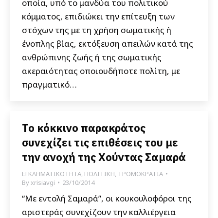
οποία, υπό το μανδύα του πολιτικού
κόμματος, επιδιώκει την επίτευξη των
στόχων της με τη χρήση σωματικής ή
ένοπλης βίας, εκτόξευση απειλών κατά της
ανθρώπινης ζωής ή της σωματικής
ακεραιότητας οποιουδήποτε πολίτη, με
πραγματικό…
Το κόκκινο παρακράτος
συνεχίζει τις επιθέσεις του με
την ανοχή της Χούντας Σαμαρά
ΕΓΚΛΗΜΑΤΙΚΟΤΗΤΑ
,
ΠΟΛΙΤΙΚΗ
,
ΤΡΟΜΟΚΡΑΤΙΑ
By
xrisiavgi
23/10/2014
“Με εντολή Σαμαρά”, οι κουκουλοφόροι της
αριστεράς συνεχίζουν την καλλιέργεια