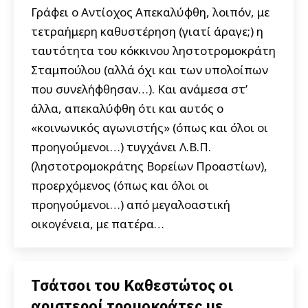
Γράφει ο Αντίοχος Απεκαλύφθη, λοιπόν, με
τετραήμερη καθυστέρηση (γιατί άραγε;) η
ταυτότητα του κόκκινου ληστοτρομοκράτη
Σταμπούλου (αλλά όχι και των υπολοίπων
που συνελήφθησαν…). Και ανάμεσα στ’
άλλα, απεκαλύφθη ότι και αυτός ο
«κοινωνικός αγωνιστής» (όπως και όλοι οι
προηγούμενοι…) τυγχάνει Λ.Β.Π.
(ληστοτρομοκράτης Βορείων Προαστίων),
προερχόμενος (όπως και όλοι οι
προηγούμενοι…) από μεγαλοαστική
οικογένεια, με πατέρα…
Τσάτσοι του Καθεστώτος οι
αριστεροί τρομοκράτες με