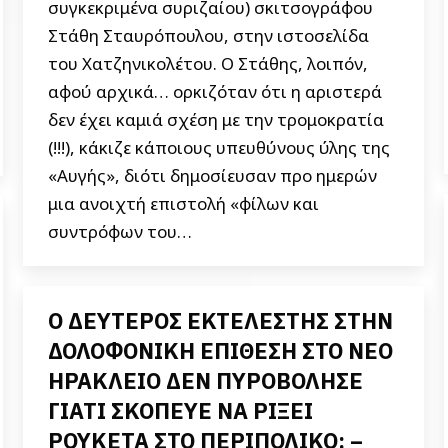
συγκεκριμένα συριζαίου) σκιτσογράφου
Στάθη Σταυρόπουλου, στην ιστοσελίδα
του Χατζηνικολέτου. Ο Στάθης, λοιπόν,
αφού αρχικά… ορκιζόταν ότι η αριστερά
δεν έχει καμιά σχέση με την τρομοκρατία
(!!!), κάκιζε κάποιους υπευθύνους ύλης της
«Αυγής», διότι δημοσίευσαν προ ημερών
μια ανοιχτή επιστολή «φίλων και
συντρόφων του…
Ο ΔΕΥΤΕΡΟΣ ΕΚΤΕΛΕΣΤΗΣ ΣΤΗΝ
ΔΟΛΟΦΟΝΙΚΗ ΕΠΙΘΕΣΗ ΣΤΟ ΝΕΟ
ΗΡΑΚΛΕΙΟ ΔΕΝ ΠΥΡΟΒΟΛΗΣΕ
ΓΙΑΤΙ ΣΚΟΠΕΥΕ ΝΑ ΡΙΞΕΙ
ΡΟΥΚΕΤΑ ΣΤΟ ΠΕΡΙΠΟΛΙΚΟ; –