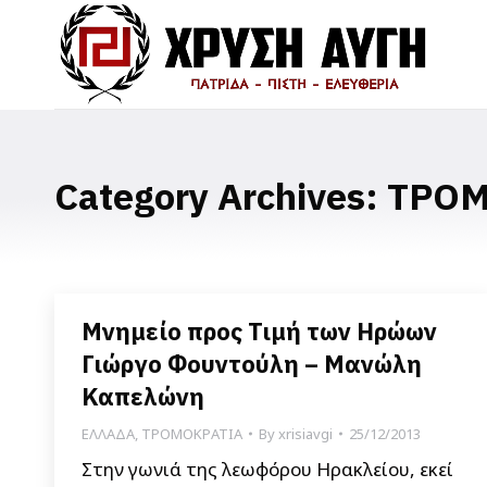
Category Archives:
ΤΡΟΜ
Μνημείο προς Τιμή των Hρώων
Γιώργο Φουντούλη – Μανώλη
Καπελώνη
ΕΛΛΑΔΑ
,
ΤΡΟΜΟΚΡΑΤΙΑ
By
xrisiavgi
25/12/2013
Στην γωνιά της λεωφόρου Ηρακλείου, εκεί