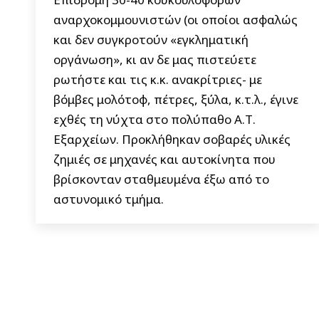
αναρχοκομμουνιστών (οι οποίοι ασφαλώς
και δεν συγκροτούν «εγκληματική
οργάνωση», κι αν δε μας πιστεύετε
ρωτήστε και τις κ.κ. ανακρίτριες- με
βόμβες μολότοφ, πέτρες, ξύλα, κ.τ.λ., έγινε
εχθές τη νύχτα στο πολύπαθο Α.Τ.
Εξαρχείων. Προκλήθηκαν σοβαρές υλικές
ζημιές σε μηχανές και αυτοκίνητα που
βρίσκονταν σταθμευμένα έξω από το
αστυνομικό τμήμα.