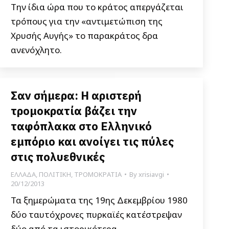
Την ίδια ώρα που το κράτος απεργάζεται
τρόπους για την «αντιμετώπιση της
Χρυσής Αυγής» το παρακράτος δρα
ανενόχλητο.
Σαν σήμερα: Η αριστερή
τρομοκρατία βάζει την
ταφόπλακα στο Ελληνικό
εμπόριο και ανοίγει τις πύλες
στις πολυεθνικές
ΕΛΛΑΔΑ
,
ΠΟΛΙΤΙΚΗ
,
ΤΡΟΜΟΚΡΑΤΙΑ
By
xrisiavgi
20/12/2013
Τα ξημερώματα της 19ης Δεκεμβρίου 1980
δύο ταυτόχρονες πυρκαϊές κατέστρεψαν
δύο από τα ιστορικότερα