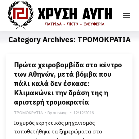
Category Archives:
ΤΡΟΜΟΚΡΑΤΙΑ
Πρώτα χειροβομβίδα στο κέντρο
των Αθηνών, μετά βόμβα που
πάλι καλά δεν έσκασε:
Κλιμακώνει την δράση της η
αριστερή τρομοκρατία
ΤΡΟΜΟΚΡΑΤΙΑ
By
xrisiavgi
12/12/2016
Ισχυρός εκρηκτικός μηχανισμός
τοποθετήθηκε τα ξημερώματα στο