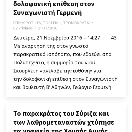
δολοφονική επίθεση στον
Συναγωνιστή Γερμενή
ΕΠΙΚΑΙΡΟΤΗΤΑ
,
ΠΟΛΙΤΙΚΗ
,
ΤΡΟΜΟΚΡΑΤΙΑ
By
xrisiavgi
21/11/2016
Δευτέρα, 21 Νοεμβρίου 2016 – 14:27 43
Με ανάρτησή της στον γνωστό
παρακρατικό ιστότοπο, που εδρεύει στο
Πολυτεχνείο, η συμμορία του γιού
Σκουρλέτη «ανέλαβε την ευθύνη» για
την δολοφονική επίθεση στον Συναγωνιστή
και Βουλευτή Β’ Αθηνών, Γεώργιο Γερμενή.
Το παρακράτος του Σύριζα και
των λαθρομεταναστών χτύπησε
τα γραφεία της Χρυσής Αυγής