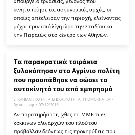
υπουργείο εργασίας, γεγονός που
κινητοποίησε τις αστυνομικές αρχές, οι
οποίες απέκλεισαν την περιοχή, κλείνοντας
μέχρι πριν από λίγη ώρα την Σταδίου και
την Πειραιώς στο κέντρο των Αθηνών.
Τα παρακρατικά τσιράκια
ξυλοκόπησαν στο Αγρίνιο πολίτη
που προσπάθησε να σώσει το
αυτοκίνητό του από εμπρησμό
ΕΓΚΛΗΜΑΤΙΚΟΤΗΤΑ
,
ΕΠΙΚΑΙΡΟΤΗΤΑ
,
ΤΡΟΜΟΚΡΑΤΙΑ
By
xrisiavgi
07/12/2016
Αν παρατηρήσατε, χθες τα ΜΜΕ των
κόκκινων ολιγαρχών του πλούτου
πρόβαλλαν δεόντως τις προκηρύξεις που