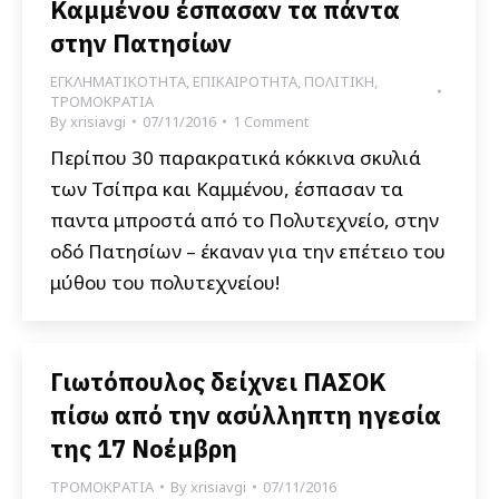
Καμμένου έσπασαν τα πάντα
στην Πατησίων
ΕΓΚΛΗΜΑΤΙΚΟΤΗΤΑ
,
ΕΠΙΚΑΙΡΟΤΗΤΑ
,
ΠΟΛΙΤΙΚΗ
,
ΤΡΟΜΟΚΡΑΤΙΑ
By
xrisiavgi
07/11/2016
1 Comment
Περίπου 30 παρακρατικά κόκκινα σκυλιά
των Τσίπρα και Καμμένου, έσπασαν τα
παντα μπροστά από το Πολυτεχνείο, στην
οδό Πατησίων – έκαναν για την επέτειο του
μύθου του πολυτεχνείου!
Γιωτόπουλος δείχνει ΠΑΣΟΚ
πίσω από την ασύλληπτη ηγεσία
της 17 Νοέμβρη
ΤΡΟΜΟΚΡΑΤΙΑ
By
xrisiavgi
07/11/2016