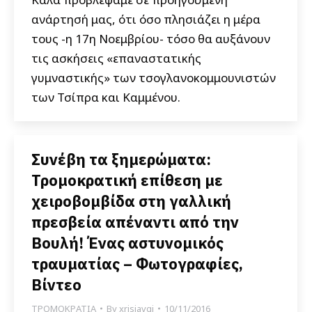
ανάρτησή μας, ότι όσο πλησιάζει η μέρα
τους -η 17η Νοεμβρίου- τόσο θα αυξάνουν
τις ασκήσεις «επαναστατικής
γυμναστικής» των τσογλανοκομμουνιστών
των Τσίπρα και Καμμένου.
Συνέβη τα ξημερώματα:
Τρομοκρατική επίθεση με
χειροβομβίδα στη γαλλική
πρεσβεία απέναντι από την
Βουλή! Ένας αστυνομικός
τραυματίας – Φωτογραφίες,
Βίντεο
ΤΡΟΜΟΚΡΑΤΙΑ
By
xrisiavgi
10/11/2016