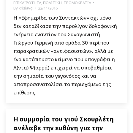
ΕΠΙΚΑΙΡΟΤΗΤΑ
,
ΠΟΛΙΤΙΚΗ
,
ΤΡΟΜΟΚΡΑΤΙΑ
By
xrisiavgi
22/11/2016
Η «Εφημερίδα των Συντακτών» όχι μόνο
δεν καταδίκασε την παρολίγον δολοφονική
ενέργεια εναντίον του Συναγωνιστή
Γιώργου Γερμενή από ομάδα 30 περίπου
παρακρατικών «αντιφασιστών», αλλά με
ένα κατάπτυστο κείμενο που υπογράφει η
Α(ντα) Ψ(αρρά) επιχειρεί να υποβαθμίσει
την σημασία του γεγονότος και να
αποπροσανατολίσει το περιεχόμενο της
επίθεσης.
Η συμμορία του γιού Σκουρλέτη
ανέλαβε την ευθύνη για την