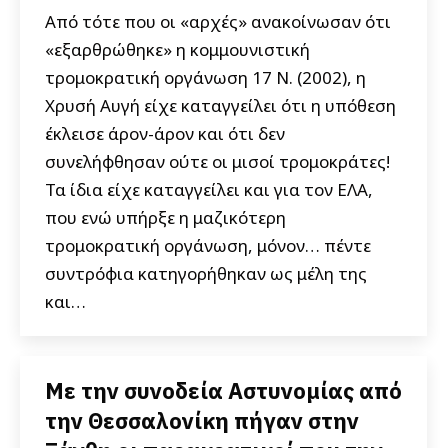
Από τότε που οι «αρχές» ανακοίνωσαν ότι
«εξαρθρώθηκε» η κομμουνιστική
τρομοκρατική οργάνωση 17 Ν. (2002), η
Χρυσή Αυγή είχε καταγγείλει ότι η υπόθεση
έκλεισε άρον-άρον και ότι δεν
συνελήφθησαν ούτε οι μισοί τρομοκράτες!
Τα ίδια είχε καταγγείλει και για τον ΕΛΑ,
που ενώ υπήρξε η μαζικότερη
τρομοκρατική οργάνωση, μόνον… πέντε
συντρόφια κατηγορήθηκαν ως μέλη της
και…
Με την συνοδεία Αστυνομίας από
την Θεσσαλονίκη πήγαν στην