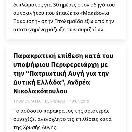
διπλώματος για 30 ημέρες στον οδηγό του
αυτοκινήτου που έπαιζε το «Μακεδονία
Ξακουστή» στην Πτολεμαΐδα έξω από την
αποτυχημένη μάζωξη των συριζαίων.
Παρακρατική επίθεση κατά του
υποψήφιου Περιφερειάρχη με
την “Πατριωτική Αυγή για την
Δυτική Ελλάδα”, Ανδρέα
Νικολακόπουλου
ΤΡΟΜΟΚΡΑΤΙΑ
By
xrisiavgi
18/04/2019
Το ασύδοτο παρακράτος της αριστεράς
συνεχίζει ανενόχλητο τις επιθέσεις κατά
της Χρυσής Αυγής.