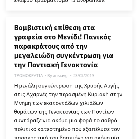
Βομβιστική επίθεση στα
γραφεία στο Μενίδι! Πανικός
παρακράτους από την
μεγαλειώδη συγκέντρωση για
την Ποντιακή Γενοκτονία
ΤΡΟΜΟΚΡΑΤΙΑ
By
xrisiavgi
23/05/2019
Η μεγάλη συγκέντρωση της Χρυσής Αυγής
στις Αχαρνές την περασμένη Κυριακή στην
Μνήμη των εκατοντάδων χιλιάδων
θυμάτων της Γενοκτονίας των Ποντίων
συντάραξε για ακόμα μια φορά το σαθρό
πολιτικό κατεστημένο που εξαπέλυσε τον
παρακρατικό του βραχιόνα για ακόμη μία