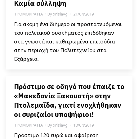
Καμία σύλληψη
ΤΡΟΜΟΚΡΑΤΙΑ
By
xrisiavgi
21/04/2019
Για ακόμη ένα διήμερο οι προστατευόμενοι
του πολιτικού συστήματος επιδόθηκαν
στα γνωστά και καθιερωμένα επεισόδια
στην περιοχή του Πολυτεχνείου στα
Εξάρχεια.
Πρόστιμο σε οδηγό που έπαιζε το
«Μακεδονία Ξακουστή» στην
Πτολεμαΐδα, γιατί ενοχλήθηκαν
οι συριζαίοι υποψήφιοι!
ΤΡΟΜΟΚΡΑΤΙΑ
By
xrisiavgi
18/04/2019
Πρόστιμο 120 ευρώ και αφαίρεση