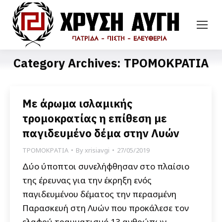
Category Archives:
ΤΡΟΜΟΚΡΑΤΙΑ
Με άρωμα ισλαμικής
τρομοκρατίας η επίθεση με
παγιδευμένο δέμα στην Λυών
ΤΡΟΜΟΚΡΑΤΙΑ
By
xrisiavgi
27/05/2019
Δύο ύποπτοι συνελήφθησαν στο πλαίσιο
της έρευνας για την έκρηξη ενός
παγιδευμένου δέματος την περασμένη
Παρασκευή στη Λυών που προκάλεσε τον
ελαφρύ τραυματισμό 13 ανθρώπων.