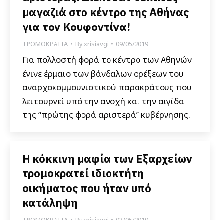
μαγαζιά στο κέντρο της Αθήνας
για τον Κουφοντίνα!
ΤΡΟΜΟΚΡΑΤΙΑ
By
xrisiavgi
09/05/2019
Για πολλοστή φορά το κέντρο των Αθηνών
έγινε έρμαιο των βάνδαλων ορέξεων του
αναρχοκομμουνιστικού παρακράτους που
λειτουργεί υπό την ανοχή και την αιγίδα
της “πρώτης φορά αριστερά” κυβέρνησης.
Η κόκκινη μαφία των Εξαρχείων
τρομοκρατεί ιδιοκτήτη
οικήματος που ήταν υπό
κατάληψη
ΤΡΟΜΟΚΡΑΤΙΑ
By
xrisiavgi
03/05/2019