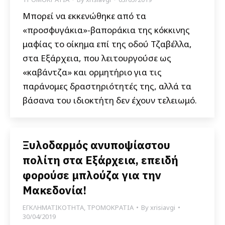
Μπορεί να εκκενώθηκε από τα
«προσφυγάκια»-βαποράκια της κόκκινης
μαφίας το οίκημα επί της οδού Τζαβέλλα,
στα Εξάρχεια, που λειτουργούσε ως
«καβάντζα» και ορμητήριο για τις
παράνομες δραστηριότητές της, αλλά τα
βάσανα του ιδιοκτήτη δεν έχουν τελειωμό.
Ξυλοδαρμός ανυποψίαστου
πολίτη στα Εξάρχεια, επειδή
φορούσε μπλούζα για την
Μακεδονία!
ΕΓΚΛΗΜΑΤΙΚΟΤΗΤΑ
,
ΤΡΟΜΟΚΡΑΤΙΑ
By
xrisiavgi
30/04/2019