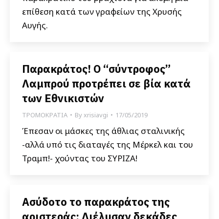
επίθεση κατά των γραφείων της Χρυσής
Αυγής.
Παρακράτος! Ο “σύντροφος”
Λαμπρού προτρέπει σε βία κατά
των Εθνικιστών
ΤΡΟΜΟΚΡΑΤΙΑ
By
xrisiavgi
17/05/2019
Έπεσαν οι μάσκες της άθλιας σταλινικής
-αλλά υπό τις διαταγές της Μέρκελ και του
Τραμπ!- χούντας του ΣΥΡΙΖΑ!
Ασύδοτο το παρακράτος της
αριστεράς: Διέλυσαν δεκάδες