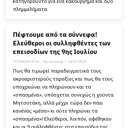
κατηγορούντο για ένα κακούργημα και δύο
πλημμελήματα.
Πέφτουμε από τα σύννεφα!
Ελεύθεροι οι συλληφθέντες των
επεισοδίων της 9ης Ιουλίου
ΤΡΟΜΟΚΡΑΤΙΑ
By
xrisiavgi
14/07/2020
Πως θα τιμωρεί παραδειγματικά τους
ακροαριστερούς ταραξίες και πως θα τους
υποχρεώνει να πληρώνουν και τα
«σπασμένα», υπόσχεται συνεχώς η χούντα
Μητσοτάκη, αλλά μέχρι τώρα δεν πάει
κανένας «μέσα» κι ούτε πληρώνει τα
«σπασμένα»! Ελεύθεροι, λοιπόν, αφέθηκαν
και οι 9 συλληφθέντες στα επεισόδια της