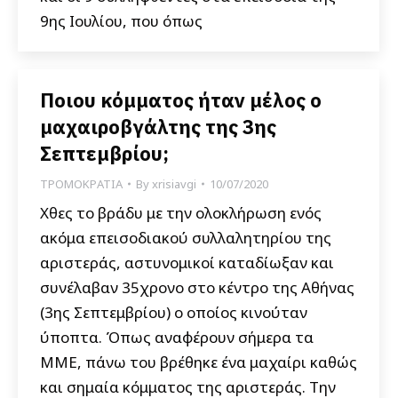
9ης Ιουλίου, που όπως
Ποιου κόμματος ήταν μέλος ο
μαχαιροβγάλτης της 3ης
Σεπτεμβρίου;
ΤΡΟΜΟΚΡΑΤΙΑ
By
xrisiavgi
10/07/2020
Χθες το βράδυ με την ολοκλήρωση ενός
ακόμα επεισοδιακού συλλαλητηρίου της
αριστεράς, αστυνομικοί καταδίωξαν και
συνέλαβαν 35χρονο στο κέντρο της Αθήνας
(3ης Σεπτεμβρίου) ο οποίος κινούταν
ύποπτα. Όπως αναφέρουν σήμερα τα
ΜΜΕ, πάνω του βρέθηκε ένα μαχαίρι καθώς
και σημαία κόμματος της αριστεράς. Την