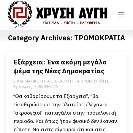
Category Archives:
ΤΡΟΜΟΚΡΑΤΙΑ
Εξάρχεια: Ένα ακόμη μεγάλο
ψέμα της Νέας Δημοκρατίας
ΕΓΚΛΗΜΑΤΙΚΟΤΗΤΑ
,
ΕΠΙΚΑΙΡΟΤΗΤΑ
,
ΤΡΟΜΟΚΡΑΤΙΑ
By
xrisiavgi
20/09/2020
“Θα καθαρίσουμε τα Εξάρχεια”, “θα
ελευθερώσουμε την πλατεία”, έλεγαν οι
“ακροδεξιοί” παπαγάλοι στην προεκλογική
περίοδο. Και όπως ήταν φυσικό δεν έκαναν
τίποτε. Να είστε σίγουροι ότι και στις