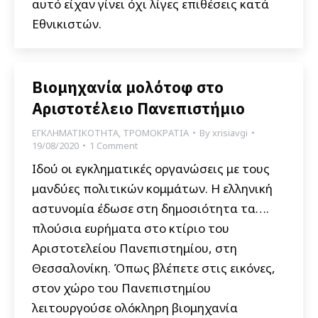
αυτό είχαν γίνει όχι λίγες επιθέσεις κατά
Εθνικιστών.
Βιομηχανία μολότοφ στο
Αριστοτέλειο Πανεπιστήμιο
ΕΓΚΛΗΜΑΤΙΚΟΤΗΤΑ
,
ΤΡΟΜΟΚΡΑΤΙΑ
By
xrisiavgi
19/08/2020
1 Comment
Ιδού οι εγκληματικές οργανώσεις με τους
μανδύες πολιτικών κομμάτων. Η ελληνική
αστυνομία έδωσε στη δημοσιότητα τα….
πλούσια ευρήματα στο κτίριο του
Αριστοτελείου Πανεπιστημίου, στη
Θεσσαλονίκη. Όπως βλέπετε στις εικόνες,
στον χώρο του Πανεπιστημίου
λειτουργούσε ολόκληρη βιομηχανία