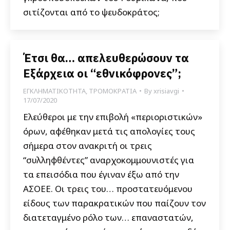
σιτίζονται από το ψευδοκράτος;
Έτσι θα… απελευθερώσουν τα
Εξάρχεια οι “εθνικόφρονες”;
ΕΓΚΛΗΜΑΤΙΚΟΤΗΤΑ
,
ΤΡΟΜΟΚΡΑΤΙΑ
By
xrisiavgi
17/07/2020
Ελεύθεροι με την επιβολή «περιοριστικών»
όρων, αφέθηκαν μετά τις απολογίες τους
σήμερα στον ανακριτή οι τρεις
“συλληφθέντες” αναρχοκομμουνιστές για
τα επεισόδια που έγιναν έξω από την
ΑΣΟΕΕ. Οι τρεις του… προστατευόμενου
είδους των παρακρατικών που παίζουν τον
διατεταγμένο ρόλο των… επαναστατών,