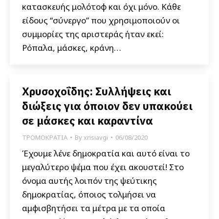
κατασκευής μολότοφ και όχι μόνο. Κάθε
είδους “σύνεργο” που χρησιμοποιούν οι
συμμορίες της αριστεράς ήταν εκεί:
Ρόπαλα, μάσκες, κράνη…
Χρυσοχοΐδης: Συλλήψεις και
διώξεις για όποιον δεν υπακούει
σε μάσκες και καραντίνα
ΤΡΟΜΟΚΡΑΤΙΑ
By
xrisiavgi
06/08/2020
Έχουμε λένε δημοκρατία και αυτό είναι το
μεγαλύτερο ψέμα που έχει ακουστεί! Στο
όνομα αυτής λοιπόν της ψεύτικης
δημοκρατίας, όποιος τολμήσει να
αμφισβητήσει τα μέτρα με τα οποία