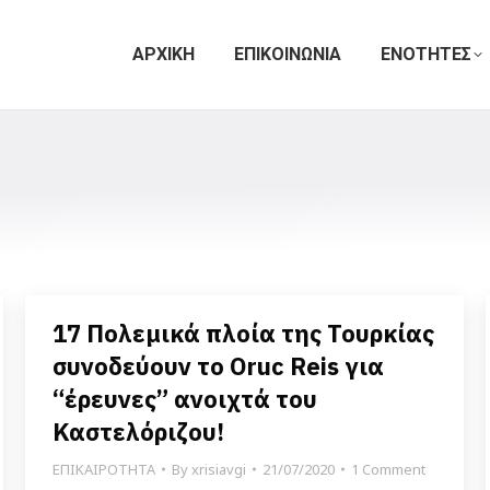
ΑΡΧΙΚΗ
ΕΠΙΚΟΙΝΩΝΙΑ
ΕΝΟΤΗΤΕΣ
17 Πολεμικά πλοία της Τουρκίας
συνοδεύουν το Oruc Reis για
“έρευνες” ανοιχτά του
Καστελόριζου!
ΕΠΙΚΑΙΡΟΤΗΤΑ
By
xrisiavgi
21/07/2020
1 Comment