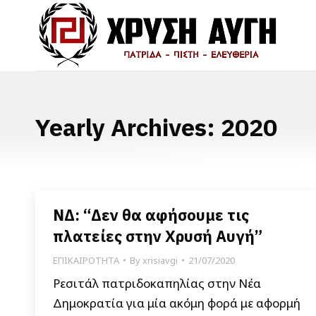
Yearly Archives:
2020
ΝΔ: “Δεν θα αφήσουμε τις
πλατείες στην Χρυσή Αυγή”
ΕΠΙΚΑΙΡΟΤΗΤΑ
By
xrisiavgi
21/07/2020
Ρεσιτάλ πατριδοκαπηλίας στην Νέα
Δημοκρατία για μία ακόμη φορά με αφορμή