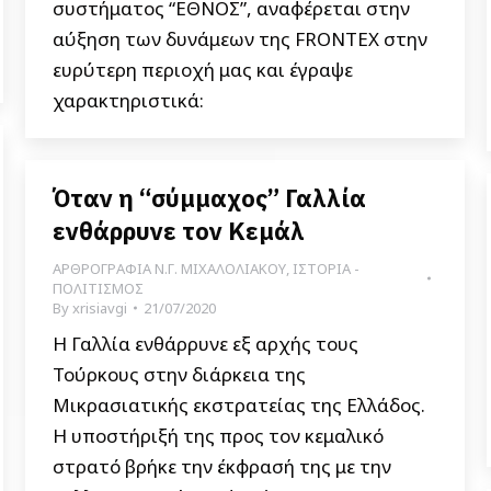
συστήματος “ΕΘΝΟΣ”, αναφέρεται στην
αύξηση των δυνάμεων της FRONTEX στην
ευρύτερη περιοχή μας και έγραψε
χαρακτηριστικά:
Όταν η “σύμμαχος” Γαλλία
ενθάρρυνε τον Κεμάλ
ΑΡΘΡΟΓΡΑΦΙΑ Ν.Γ. ΜΙΧΑΛΟΛΙΑΚΟΥ
,
ΙΣΤΟΡΙΑ -
ΠΟΛΙΤΙΣΜΟΣ
By
xrisiavgi
21/07/2020
Η Γαλλία ενθάρρυνε εξ αρχής τους
Τούρκους στην διάρκεια της
Μικρασιατικής εκστρατείας της Ελλάδος.
Η υποστήριξή της προς τον κεμαλικό
στρατό βρήκε την έκφρασή της με την