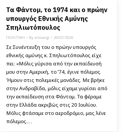
Τα Φάντομ, το 1974 και ο πρώην
υπουργός Εθνικής Αμύνης
Σπηλιωτόπουλος
ΠΟΛΙΤΙΚΗ
By
xrisiavgi
20/07/2020
Σε Συνέντευξη του ο πρώην υπουργός
εθνικής αμύνης κ. Σπηλιωτόπουλος είχε
πει: «Μόλις γύρισα από την εκπαίδευσή
μου στην Αμερική, το ’74, έγινε πόλεμος.
Ήμουν στις πολεμικές μονάδες. Με βρήκε
στην Ανδραβίδα, μόλις είχαμε γυρίσει από
την εκπαίδευση στα Φάντομ. Τα φέραμε
στην Ελλάδα ακριβώς στις 20 Ιουλίου.
Μόλις φτάσαμε στο αεροδρόμιο, μας λένε
πόλεμος.…