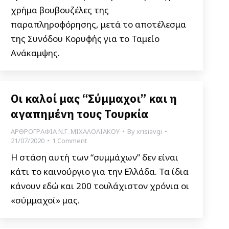
χρήμα βουβουζέλες της
παραπληροφόρησης, μετά το αποτέλεσμα
της Συνόδου Κορυφής για το Ταμείο
Ανάκαμψης.
Οι καλοί μας “Σύμμαχοι” και η
αγαπημένη τους Τουρκία
ΑΡΘΡΟΓΡΑΦΙΑ Ν.Γ. ΜΙΧΑΛΟΛΙΑΚΟΥ
By
xrisiavgi
21/07/2020
1 Comment
Η στάση αυτή των “συμμάχων” δεν είναι
κάτι το καινούργιο για την Ελλάδα. Τα ίδια
κάνουν εδώ και 200 τουλάχιστον χρόνια οι
«σύμμαχοί» μας.