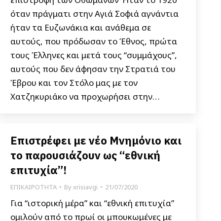
όταν πράγματι στην Αγιά Σοφιά αγνάντια
ήταν τα Ευζωνάκια και ανάθεμα σε
αυτούς, που πρόδωσαν το Έθνος, πρώτα
τους Έλληνες και μετά τους “συμμάχους”,
αυτούς που δεν άφησαν την Στρατιά του
Έβρου και τον Στόλο μας με τον
Χατζηκυριάκο να προχωρήσει στην…
Επιστρέφει με νέο Μνημόνιο και
το παρουσιάζουν ως “εθνική
επιτυχία”!
ΕΠΙΚΑΙΡΟΤΗΤΑ
By
xrisiavgi
21/07/2020
Για “ιστορική μέρα” και “εθνική επιτυχία”
ομιλούν από το πρωί οι μπουκωμένες με