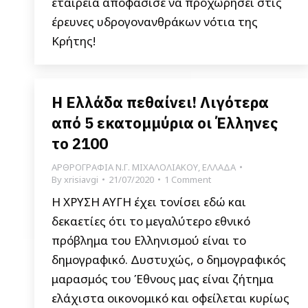
εταιρεία αποφάσισε να προχωρήσει στις
έρευνες υδρογονανθράκων νότια της
Κρήτης!
Η Ελλάδα πεθαίνει! Λιγότερα
από 5 εκατομμύρια οι Έλληνες
το 2100
ΑΡΘΡΟΓΡΑΦΙΑ Ν.Γ. ΜΙΧΑΛΟΛΙΑΚΟΥ
,
ΕΛΛΑΔΑ
By
xrisiavgi
21/07/2020
1 Comment
Η ΧΡΥΣΗ ΑΥΓΗ έχει τονίσει εδώ και
δεκαετίες ότι το μεγαλύτερο εθνικό
πρόβλημα του Ελληνισμού είναι το
δημογραφικό. Δυστυχώς, ο δημογραφικός
μαρασμός του Έθνους μας είναι ζήτημα
ελάχιστα οικονομικό και οφείλεται κυρίως