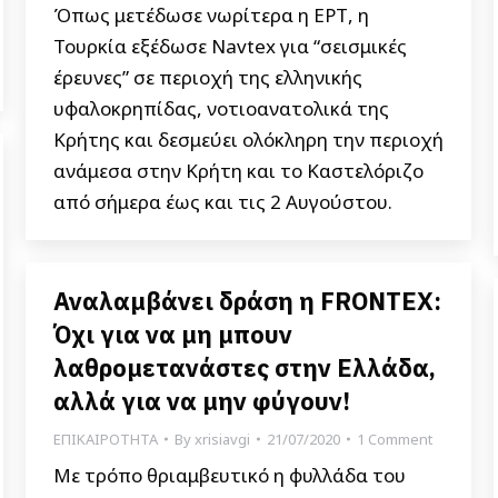
Όπως μετέδωσε νωρίτερα η ΕΡΤ, η
Τουρκία εξέδωσε Navtex για “σεισμικές
έρευνες” σε περιοχή της ελληνικής
υφαλοκρηπίδας, νοτιοανατολικά της
Κρήτης και δεσμεύει ολόκληρη την περιοχή
ανάμεσα στην Κρήτη και το Καστελόριζο
από σήμερα έως και τις 2 Αυγούστου.
Αναλαμβάνει δράση η FRONTEX:
Όχι για να μη μπουν
λαθρομετανάστες στην Ελλάδα,
αλλά για να μην φύγουν!
ΕΠΙΚΑΙΡΟΤΗΤΑ
By
xrisiavgi
21/07/2020
1 Comment
Με τρόπο θριαμβευτικό η φυλλάδα του