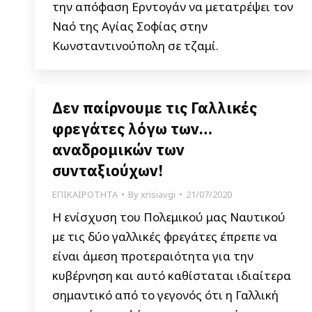
την απόφαση Ερντογάν να μετατρέψει τον
Ναό της Αγίας Σοφίας στην
Κωνσταντινούπολη σε τζαμί.
Δεν παίρνουμε τις Γαλλικές
φρεγάτες λόγω των…
αναδρομικών των
συνταξιούχων!
ΕΠΙΚΑΙΡΟΤΗΤΑ
By
xrisiavgi
21/07/2020
Η ενίσχυση του Πολεμικού μας Ναυτικού
με τις δύο γαλλικές φρεγάτες έπρεπε να
είναι άμεση προτεραιότητα για την
κυβέρνηση και αυτό καθίσταται ιδιαίτερα
σημαντικό από το γεγονός ότι η Γαλλική