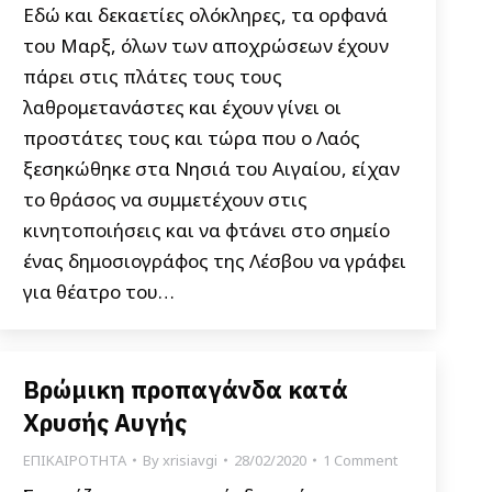
Εδώ και δεκαετίες ολόκληρες, τα ορφανά
του Μαρξ, όλων των αποχρώσεων έχουν
πάρει στις πλάτες τους τους
λαθρομετανάστες και έχουν γίνει οι
προστάτες τους και τώρα που ο Λαός
ξεσηκώθηκε στα Νησιά του Αιγαίου, είχαν
το θράσος να συμμετέχουν στις
κινητοποιήσεις και να φτάνει στο σημείο
ένας δημοσιογράφος της Λέσβου να γράφει
για θέατρο του…
Βρώμικη προπαγάνδα κατά
Χρυσής Αυγής
ΕΠΙΚΑΙΡΟΤΗΤΑ
By
xrisiavgi
28/02/2020
1 Comment