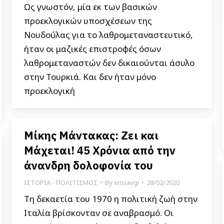
Ως γνωστόν, μία εκ των βασικών
προεκλογικών υποσχέσεων της
Νουδούλας για το λαθρομεταναστευτικό,
ήταν οι μαζικές επιστροφές όσων
λαθρομεταναστών δεν δικαιούνται άσυλο
στην Τουρκιά. Και δεν ήταν μόνο
προεκλογική
Μίκης Μάντακας: Ζει και
Μάχεται! 45 Χρόνια από την
άνανδρη δολοφονία του
ΙΣΤΟΡΙΑ - ΠΟΛΙΤΙΣΜΟΣ
By
xrisiavgi
28/02/2020
Τη δεκαετία του 1970 η πολιτική ζωή στην
Ιταλία βρίσκονταν σε αναβρασμό. Οι