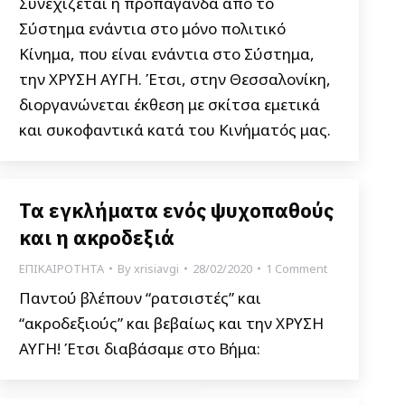
Συνεχίζεται η προπαγάνδα από το
Σύστημα ενάντια στο μόνο πολιτικό
Κίνημα, που είναι ενάντια στο Σύστημα,
την ΧΡΥΣΗ ΑΥΓΗ. Έτσι, στην Θεσσαλονίκη,
διοργανώνεται έκθεση με σκίτσα εμετικά
και συκοφαντικά κατά του Κινήματός μας.
Τα εγκλήματα ενός ψυχοπαθούς
και η ακροδεξιά
ΕΠΙΚΑΙΡΟΤΗΤΑ
By
xrisiavgi
28/02/2020
1 Comment
Παντού βλέπουν “ρατσιστές” και
“ακροδεξιούς” και βεβαίως και την ΧΡΥΣΗ
ΑΥΓΗ! Έτσι διαβάσαμε στο Βήμα: