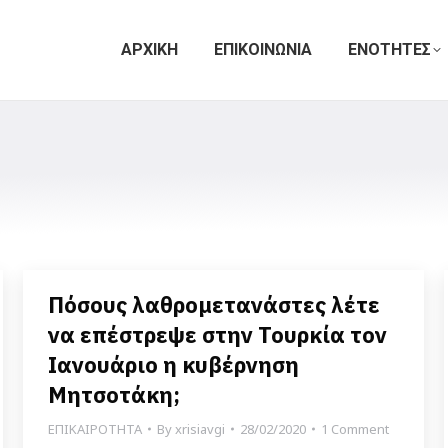
ΑΡΧΙΚΗ
ΕΠΙΚΟΙΝΩΝΙΑ
ΕΝΟΤΗΤΕΣ
Πόσους λαθρομετανάστες λέτε
να επέστρεψε στην Τουρκία τον
Ιανουάριο η κυβέρνηση
Μητσοτάκη;
ΕΠΙΚΑΙΡΟΤΗΤΑ
By
xrisiavgi
28/02/2020
1 Comment