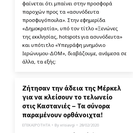
φαίνεται ότι μπαίνει στην προσφορά
παροχών προς τα «ασυνόδευτα
προσφυγόπουλα». Στην εφημερίδα
«Δημοκρατία», υπό τον τίτλο «Ξενώνες
της εκκλησίας, hotspots για ασυνόδευτα»
και υπότιτλο «Υπεγράφη μνημόνιο
Ιερώνυμου-ΔΟΜ», διαβάζουμε, ανάμεσα σε
άλλα, τα εξής:
Ζήτησαν την άδεια της Μέρκελ
για να κλείσουν το τελωνείο
στις Καστανιές – Τα σύνορα
παραμένουν ορθάνοιχτα!
ΕΠΙΚΑΙΡΟΤΗΤΑ
By
xrisiavgi
28/02/2020