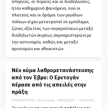
απεργίες, οι πορείες και οι διαδηλώσεις,
ήταν καθημερινό φαινόμενο, ενώ οι
πλατείες και οι δρόμοι των μεγάλων
πόλεων είχαν μετατραπεί σε εμπόλεμες
ζώνες εξαιτίας των συγκρούσεων μεταξύ
διαδηλωτών (κυρίως ακροαριστερών) με
την αστυνομία, καθώς και μεταξύ
αριστερών και εθνικιστών.
Νέο κύμα λαθρομετανάστευσης
από τον Έβρο: Ο Ερντογάν
πέρασε από τις απειλές στην
πράξη
ΕΠΙΚΑΙΡΟΤΗΤΑ
By
xrisiavgi
28/02/2020
1 Comment
Το κενό για την εσωτερική ασφάλεια της