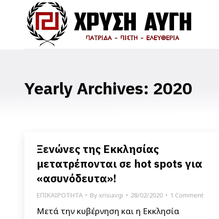
Yearly Archives:
2020
Ξενώνες της Εκκλησίας
μετατρέπονται σε hot spots για
«ασυνόδευτα»!
ΕΠΙΚΑΙΡΟΤΗΤΑ
By
xrisiavgi
28/02/2020
1 Comment
Μετά την κυβέρνηση και η Εκκλησία