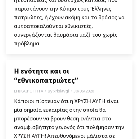
παριστάνουν την Κύπρο τους Έλληνες
πατριώτες, ή έχουν ακόμη και το θράσος να
αυτοαποκαλούνται εθνικιστές,
συνεργάζονται θαυμάσια μαζί του χωρίς
πρόβλημα.
Η ενότητα και οι
“εθνικοπατριώτες”
ΕΠΙΚΑΙΡΟΤΗΤΑ
By
xrisiavgi
30/06/2020
Κάποιοι πίστευαν ότι η ΧΡΥΣΗ ΑΥΓΗ είναι
μία σημαία ευκαιρίας στην οποία θα
μπορέσουν να βρουν θέση ενάντια στο
αναμφισβήτητο γεγονός ότι πολέμησαν την
ΧΡΥΣΗ ΑΥΓΗ! Απευθυνόμενοι μάλιστα σε