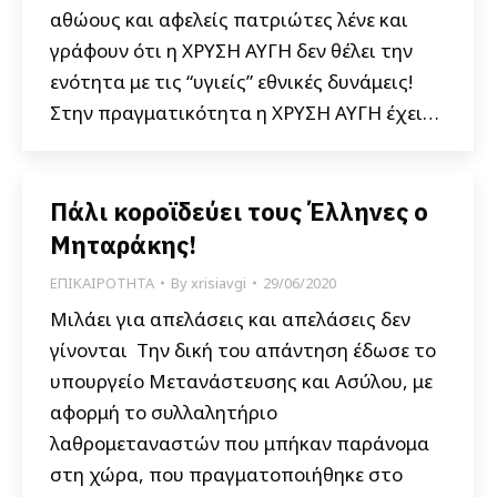
αθώους και αφελείς πατριώτες λένε και
γράφουν ότι η ΧΡΥΣΗ ΑΥΓΗ δεν θέλει την
ενότητα με τις “υγιείς” εθνικές δυνάμεις!
Στην πραγματικότητα η ΧΡΥΣΗ ΑΥΓΗ έχει…
Πάλι κοροϊδεύει τους Έλληνες ο
Μηταράκης!
ΕΠΙΚΑΙΡΟΤΗΤΑ
By
xrisiavgi
29/06/2020
Μιλάει για απελάσεις και απελάσεις δεν
γίνονται Την δική του απάντηση έδωσε το
υπουργείο Μετανάστευσης και Ασύλου, με
αφορμή το συλλαλητήριο
λαθρομεταναστών που μπήκαν παράνομα
στη χώρα, που πραγματοποιήθηκε στο