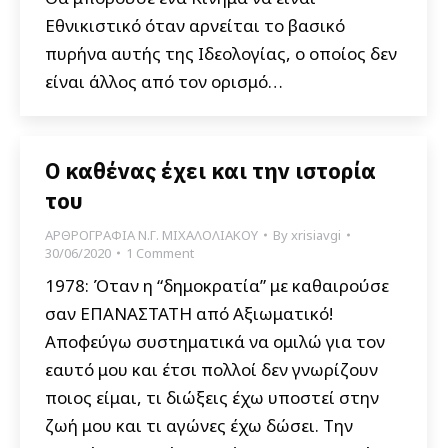
Εθνικιστικό όταν αρνείται το βασικό
πυρήνα αυτής της Ιδεολογίας, ο οποίος δεν
είναι άλλος από τον ορισμό…
Ο καθένας έχει και την ιστορία
του
ΑΡΘΡΟΓΡΑΦΙΑ Ν.Γ. ΜΙΧΑΛΟΛΙΑΚΟΥ
By
xrisiavgi
30/06/2020
1 Comment
1978: Όταν η “δημοκρατία” με καθαιρούσε
σαν ΕΠΑΝΑΣΤΑΤΗ από Αξιωματικό!
Αποφεύγω συστηματικά να ομιλώ για τον
εαυτό μου και έτσι πολλοί δεν γνωρίζουν
ποιος είμαι, τι διώξεις έχω υποστεί στην
ζωή μου και τι αγώνες έχω δώσει. Την