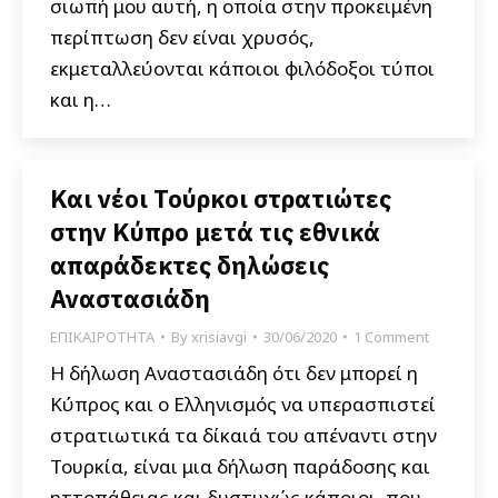
σιωπή μου αυτή, η οποία στην προκειμένη
περίπτωση δεν είναι χρυσός,
εκμεταλλεύονται κάποιοι φιλόδοξοι τύποι
και η…
Και νέοι Τούρκοι στρατιώτες
στην Κύπρο μετά τις εθνικά
απαράδεκτες δηλώσεις
Αναστασιάδη
ΕΠΙΚΑΙΡΟΤΗΤΑ
By
xrisiavgi
30/06/2020
1 Comment
Η δήλωση Αναστασιάδη ότι δεν μπορεί η
Κύπρος και ο Ελληνισμός να υπερασπιστεί
στρατιωτικά τα δίκαιά του απέναντι στην
Τουρκία, είναι μια δήλωση παράδοσης και
ηττοπάθειας και δυστυχώς κάποιοι, που