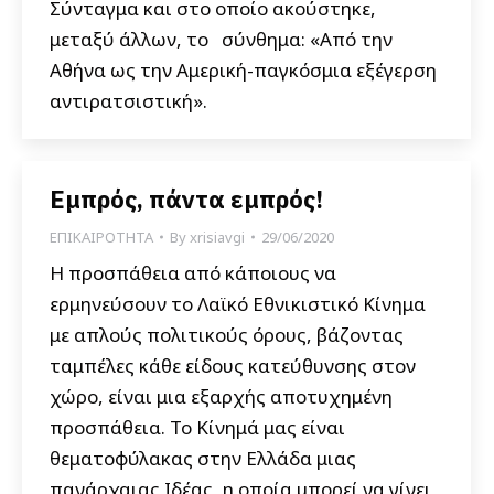
Σύνταγμα και στο οποίο ακούστηκε,
μεταξύ άλλων, το σύνθημα: «Από την
Αθήνα ως την Αμερική-παγκόσμια εξέγερση
αντιρατσιστική».
Εμπρός, πάντα εμπρός!
ΕΠΙΚΑΙΡΟΤΗΤΑ
By
xrisiavgi
29/06/2020
Η προσπάθεια από κάποιους να
ερμηνεύσουν το Λαϊκό Εθνικιστικό Κίνημα
με απλούς πολιτικούς όρους, βάζοντας
ταμπέλες κάθε είδους κατεύθυνσης στον
χώρο, είναι μια εξαρχής αποτυχημένη
προσπάθεια. Το Κίνημά μας είναι
θεματοφύλακας στην Ελλάδα μιας
πανάρχαιας Ιδέας, η οποία μπορεί να γίνει