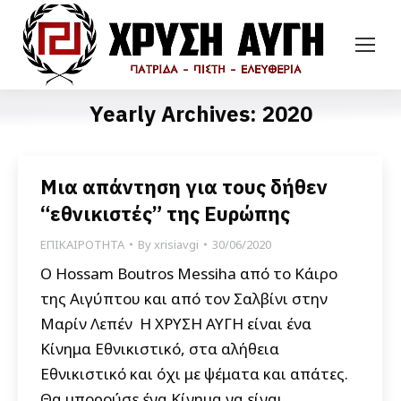
Yearly Archives:
2020
Μια απάντηση για τους δήθεν
“εθνικιστές” της Ευρώπης
ΕΠΙΚΑΙΡΟΤΗΤΑ
By
xrisiavgi
30/06/2020
Ο Hossam Boutros Messiha από το Κάιρο
της Αιγύπτου και από τον Σαλβίνι στην
Μαρίν Λεπέν Η ΧΡΥΣΗ ΑΥΓΗ είναι ένα
Κίνημα Εθνικιστικό, στα αλήθεια
Εθνικιστικό και όχι με ψέματα και απάτες.
Θα μπορούσε ένα Κίνημα να είναι