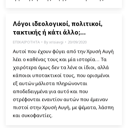
Λόγοι ιδεολογικοί, πολιτικοί,
τακτικής ή κάτι άλλο;…
ΕΠΙΚΑΙΡΟΤΗΤΑ
By
xrisiavgi
20/09/2020
Αυτοί που έχουν φύγει από την Χρυσή Αυγή
λέει ο καθένας τους και μία ιστορία… Τα
χειρότερα όμως δεν τα λένε οι ίδιοι, αλλά
κάποιοι υποτακτικοί τους, που ορισμένοι
εξ αυτών μάλιστα πληρώνονται
αποδεδειγμένα για αυτό και που
στρέφονται εναντίον αυτών που έμειναν
πιστοί στην Χρυσή Αυγή, με ψέματα, λάσπη
και συκοφαντίες.