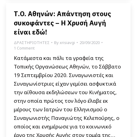
Τ.Ο. Αθηνών: Απάντηση στους
συκοφάντες – Η Χρυσή Αυγή
είναι εδώ!
ΔΡΑΣΤΗΡΙΟΤΗΤΕΣ
By
xrisiavgi
20/09/2020
1 Comment
Κατάμεστα και πάλι τα γραφεία της
Τοπικής Οργανώσεως Αθηνών, το Σάββατο
19 Σεπτεμβρίου 2020. Συναγωνιστές και
Συναγωνίστριες είχαν γεμίσει ασφυκτικά
την αίθουσα εκδηλώσεων του Κινήματος,
στην οποία πρώτος τον λόγο έλαβε εκ
μέρους των Ιατρών του Ελληνισμού ο
Συναγωνιστής Παναγιώτης Κελεπούρης, ο
οποίος και ενημέρωσε για το κοινωνικό
έργο της Χρυσής Αυγής στον τομέα της…