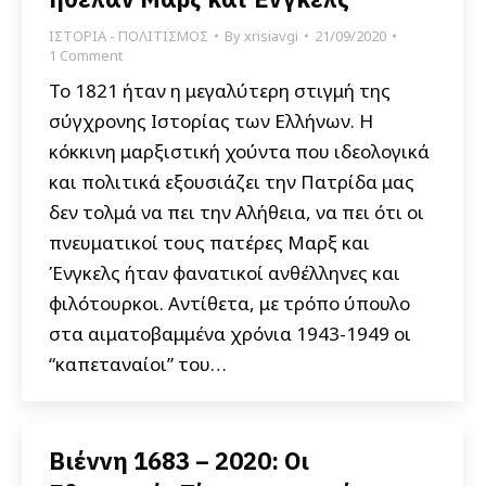
ΙΣΤΟΡΙΑ - ΠΟΛΙΤΙΣΜΟΣ
By
xrisiavgi
21/09/2020
1 Comment
Το 1821 ήταν η μεγαλύτερη στιγμή της
σύγχρονης Ιστορίας των Ελλήνων. Η
κόκκινη μαρξιστική χούντα που ιδεολογικά
και πολιτικά εξουσιάζει την Πατρίδα μας
δεν τολμά να πει την Αλήθεια, να πει ότι οι
πνευματικοί τους πατέρες Μαρξ και
Ένγκελς ήταν φανατικοί ανθέλληνες και
φιλότουρκοι. Αντίθετα, με τρόπο ύπουλο
στα αιματοβαμμένα χρόνια 1943-1949 οι
“καπεταναίοι” του…
Βιέννη 1683 – 2020: Οι