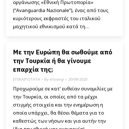
οργάνωσης «Εθνική Πρωτοπορία»
(“Avanguardia Nazionale”), ένας από τους
κυριότερους εκφραστές του ιταλικού
μαχητικού εθνικισμού κατά τη…
Με την Ευρώπη θα σωθούμε από
την Τουρκία ή θα γίνουμε
επαρχία της;
ΕΠΙΚΑΙΡΟΤΗΤΑ
By
xrisiavgi
20/09/2020
Προχωρούμε σε κατ’ ευθείαν συνομιλίες με
την Τουρκία, οι οποίες από τα μέχρι
στιγμής στοιχεία και την ενημέρωση η
οποία υπάρχει, θα θέσει θέματα για το
καθεστώς των νήσων και για αυτήν την
ίδια την εθνική μας κυριαρχία!