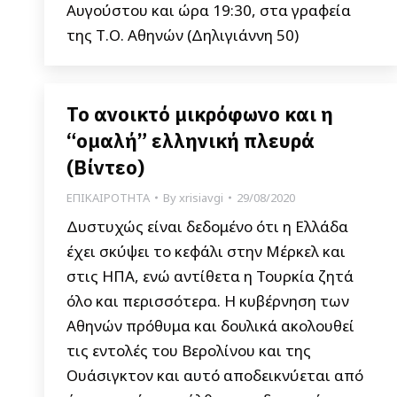
Αυγούστου και ώρα 19:30, στα γραφεία
της Τ.Ο. Αθηνών (Δηλιγιάννη 50)
Το ανοικτό μικρόφωνο και η
“ομαλή” ελληνική πλευρά
(Βίντεο)
ΕΠΙΚΑΙΡΟΤΗΤΑ
By
xrisiavgi
29/08/2020
Δυστυχώς είναι δεδομένο ότι η Ελλάδα
έχει σκύψει το κεφάλι στην Μέρκελ και
στις ΗΠΑ, ενώ αντίθετα η Τουρκία ζητά
όλο και περισσότερα. Η κυβέρνηση των
Αθηνών πρόθυμα και δουλικά ακολουθεί
τις εντολές του Βερολίνου και της
Ουάσιγκτον και αυτό αποδεικνύεται από