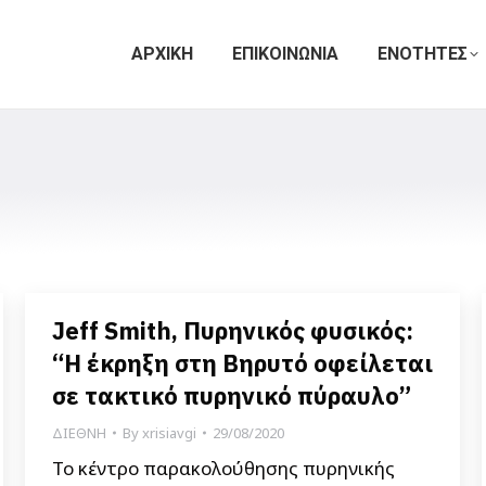
ΑΡΧΙΚΗ
ΕΠΙΚΟΙΝΩΝΙΑ
ΕΝΟΤΗΤΕΣ
Jeff Smith, Πυρηνικός φυσικός:
“Η έκρηξη στη Βηρυτό οφείλεται
σε τακτικό πυρηνικό πύραυλο”
ΔΙΕΘΝΗ
By
xrisiavgi
29/08/2020
Το κέντρο παρακολούθησης πυρηνικής