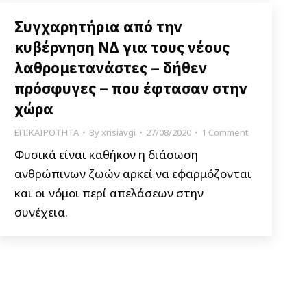
Συγχαρητήρια από την
κυβέρνηση ΝΔ για τους νέους
λαθρομετανάστες – δήθεν
πρόσφυγες – που έφτασαν στην
χώρα
ΕΠΙΚΑΙΡΟΤΗΤΑ
By
xrisiavgi
27/08/2020
1 Comment
Φυσικά είναι καθήκον η διάσωση
ανθρώπινων ζωών αρκεί να εφαρμόζονται
και οι νόμοι περί απελάσεων στην
συνέχεια.