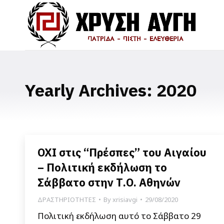
Yearly Archives:
2020
ΟΧΙ στις “Πρέσπες” του Αιγαίου
– Πολιτική εκδήλωση το
Σάββατο στην Τ.Ο. Αθηνών
ΔΡΑΣΤΗΡΙΟΤΗΤΕΣ
By
xrisiavgi
29/08/2020
Πολιτική εκδήλωση αυτό το Σάββατο 29