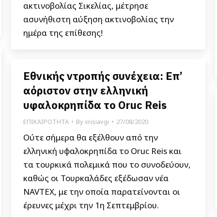
ακτινοβολίας Σικελίας, μέτρησε
ασυνήθιστη αύξηση ακτινοβολίας την
ημέρα της επίθεσης!
Εθνικής ντροπής συνέχεια: Επ’
αόριστον στην ελληνική
υφαλοκρηπίδα το Oruc Reis
ΕΠΙΚΑΙΡΟΤΗΤΑ
By
xrisiavgi
27/08/2020
Ούτε σήμερα θα εξέλθουν από την
ελληνική υφαλοκρηπίδα το Oruc Reis και
τα τουρκικά πολεμικά που το συνοδεύουν,
καθώς οι Τουρκαλάδες εξέδωσαν νέα
NAVTEX, με την οποία παρατείνονται οι
έρευνες μέχρι την 1η Σεπτεμβρίου.