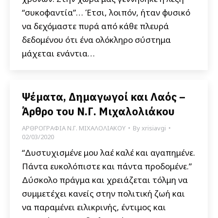
“συκοφαντία”… Έτσι, λοιπόν, ήταν φυσικό
να δεχόμαστε πυρά από κάθε πλευρά
δεδομένου ότι ένα ολόκληρο σύστημα
μάχεται ενάντια…
Ψέματα, Δημαγωγοί και Λαός –
Άρθρο του Ν.Γ. Μιχαλολιάκου
ΑΡΘΡΟΓΡΑΦΙΑ Ν.Γ. ΜΙΧΑΛΟΛΙΑΚΟΥ
By
xrisiavgi
02/03/2020
“Δυστυχισμένε μου λαέ καλέ και αγαπημένε.
Πάντα ευκολόπιστε και πάντα προδομένε.”
Δύσκολο πράγμα και χρειάζεται τόλμη να
συμμετέχει κανείς στην πολιτική ζωή και
να παραμένει ειλικρινής, έντιμος και