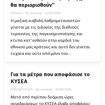
θα περιορισθούν”
ΕΛΛΑΔΑ
By
xrisiavgi
02/03/2020
Η μαζική εισβολή λαθρομεταναστών
γίνεται με τις ευλογίες της διεθνούς
τυραννίας της παγκοσμιοποίησης και
κτυπα κατ’ ευθείαν στην καρδιά του
εθνικού μας κράτους και αυτό δεν γίνεται
τυχαία και ούτε από μόνο του…
Για τα μέτρα που αποφάσισε το
ΚΥΣΕΑ
ΕΠΙΚΑΙΡΟΤΗΤΑ
By
xrisiavgi
02/03/2020
Μετά από περίπου δυόμιση ώρες
συνεδριάσεως το ΚΥΣΕΑ έλαβε αποφάσεις