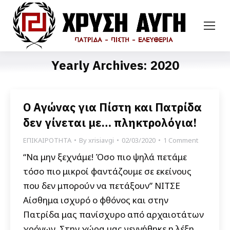
Yearly Archives:
2020
Ο Αγώνας για Πίστη και Πατρίδα
δεν γίνεται με… πληκτρολόγια!
ΕΠΙΚΑΙΡΟΤΗΤΑ
By
xrisiavgi
02/03/2020
1 Comment
“Να μην ξεχνάμε! Όσο πιο ψηλά πετάμε
τόσο πιο μικροί φαντάζουμε σε εκείνους
που δεν μπορούν να πετάξουν” ΝΙΤΣΕ
Αίσθημα ισχυρό ο φθόνος και στην
Πατρίδα μας πανίσχυρο από αρχαιοτάτων
χρόνων. Στην χώρα μας γεννήθηκε η λέξη