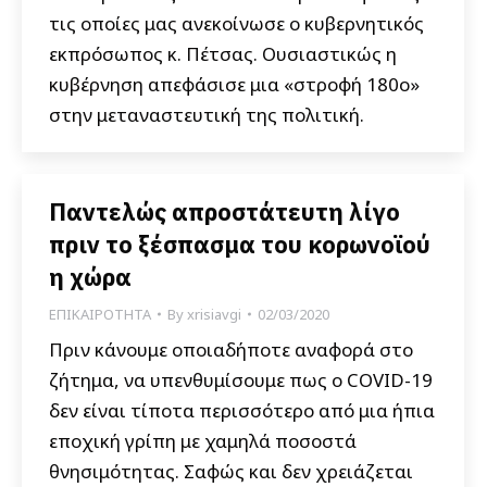
τις οποίες μας ανεκοίνωσε ο κυβερνητικός
εκπρόσωπος κ. Πέτσας. Ουσιαστικώς η
κυβέρνηση απεφάσισε μια «στροφή 180ο»
στην μεταναστευτική της πολιτική.
Παντελώς απροστάτευτη λίγο
πριν το ξέσπασμα του κορωνοϊού
η χώρα
ΕΠΙΚΑΙΡΟΤΗΤΑ
By
xrisiavgi
02/03/2020
Πριν κάνουμε οποιαδήποτε αναφορά στο
ζήτημα, να υπενθυμίσουμε πως ο COVID-19
δεν είναι τίποτα περισσότερο από μια ήπια
εποχική γρίπη με χαμηλά ποσοστά
θνησιμότητας. Σαφώς και δεν χρειάζεται