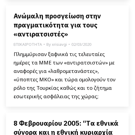
Ανώμαλη προσγείωση στην
πραγματικότητα για τους
«αντιρατσιστές»
ΕΠΙΚΑΙΡΟΤΗΤΑ
By
xrisiavgi
02/03/2020
Πλημμύρισαν ξαφνικά τις τελευταίες
ημέρες τα ΜΜΕ των «αντιρατσιστών» με
αναφορές για «λαθρομετανάστες»,
«ύποπτες ΜΚΟ» και τώρα ομολογούν τον
ρόλο της Τουρκίας καθώς και το ζήτημα
εσωτερικής ασφάλειας της χώρας;
8 Φεβρουαρίου 2005: “Tα εθνικά
σύνορα και η εθνική κυριαρχία