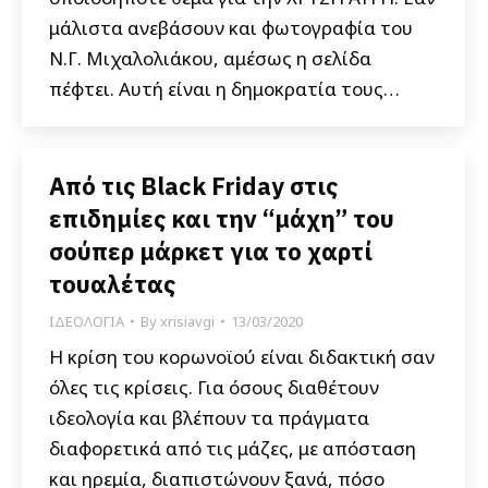
μάλιστα ανεβάσουν και φωτογραφία του
Ν.Γ. Μιχαλολιάκου, αμέσως η σελίδα
πέφτει. Αυτή είναι η δημοκρατία τους…
Από τις Black Friday στις
επιδημίες και την “μάχη” του
σούπερ μάρκετ για το χαρτί
τουαλέτας
ΙΔΕΟΛΟΓΙΑ
By
xrisiavgi
13/03/2020
Η κρίση του κορωνοϊού είναι διδακτική σαν
όλες τις κρίσεις. Για όσους διαθέτουν
ιδεολογία και βλέπουν τα πράγματα
διαφορετικά από τις μάζες, με απόσταση
και ηρεμία, διαπιστώνουν ξανά, πόσο