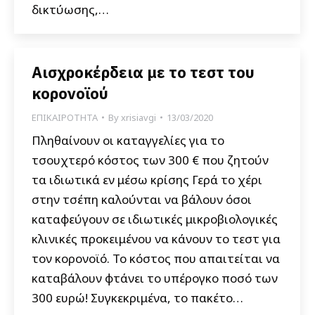
δικτύωσης,…
Αισχροκέρδεια με το τεστ του
κορονοϊού
ΕΠΙΚΑΙΡΟΤΗΤΑ
By
xrisiavgi
13/03/2020
Πληθαίνουν οι καταγγελίες για το
τσουχτερό κόστος των 300 € που ζητούν
τα ιδιωτικά εν μέσω κρίσης Γερά το χέρι
στην τσέπη καλούνται να βάλουν όσοι
καταφεύγουν σε ιδιωτικές μικροβιολογικές
κλινικές προκειμένου να κάνουν το τεστ για
τον κορονοϊό. Το κόστος που απαιτείται να
καταβάλουν φτάνει το υπέρογκο ποσό των
300 ευρώ! Συγκεκριμένα, το πακέτο…