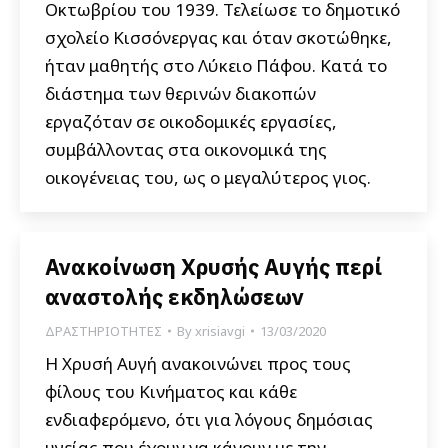
Οκτωβρίου του 1939. Τελείωσε το δημοτικό
σχολείο Κισσόνεργας και όταν σκοτώθηκε,
ήταν μαθητής στο Λύκειο Πάφου. Κατά το
διάστημα των θερινών διακοπών
εργαζόταν σε οικοδομικές εργασίες,
συμβάλλοντας στα οικονομικά της
οικογένειας του, ως ο μεγαλύτερος γιος.
Ανακοίνωση Χρυσής Αυγής περί
αναστολής εκδηλώσεων
ΔΡΑΣΤΗΡΙΟΤΗΤΕΣ
By
xrisiavgi
13/03/2020
Η Χρυσή Αυγή ανακοινώνει προς τους
φίλους του Κινήματος και κάθε
ενδιαφερόμενο, ότι για λόγους δημόσιας
υγείας που έχουν να κάνουν με την