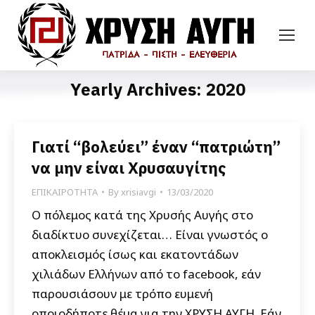
Yearly Archives:
2020
Γιατί “βολεύει” έναν “πατριώτη”
να μην είναι Χρυσαυγίτης
ΕΠΙΚΑΙΡΟΤΗΤΑ
By
xrisiavgi
13/03/2020
Ο πόλεμος κατά της Χρυσής Αυγής στο
διαδίκτυο συνεχίζεται… Είναι γνωστός ο
αποκλεισμός ίσως και εκατοντάδων
χιλιάδων Ελλήνων από το facebook, εάν
παρουσιάσουν με τρόπο ευμενή
οποιοδήποτε θέμα για την ΧΡΥΣΗ ΑΥΓΗ. Εάν