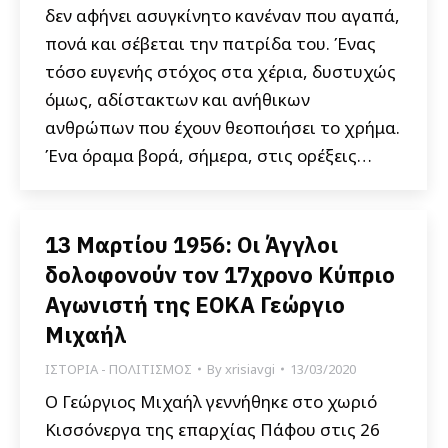
δεν αφήνει ασυγκίνητο κανέναν που αγαπά,
πονά και σέβεται την πατρίδα του. Ένας
τόσο ευγενής στόχος στα χέρια, δυστυχώς
όμως, αδίστακτων και ανήθικων
ανθρώπων που έχουν θεοποιήσει το χρήμα.
Ένα όραμα βορά, σήμερα, στις ορέξεις…
13 Μαρτίου 1956: Οι Άγγλοι
δολοφονούν τον 17χρονο Κύπριο
Αγωνιστή της ΕΟΚΑ Γεώργιο
Μιχαήλ
ΙΣΤΟΡΙΑ - ΠΟΛΙΤΙΣΜΟΣ
By
xrisiavgi
13/03/2020
Ο Γεώργιος Μιχαήλ γεννήθηκε στο χωριό
Κισσόνεργα της επαρχίας Πάφου στις 26