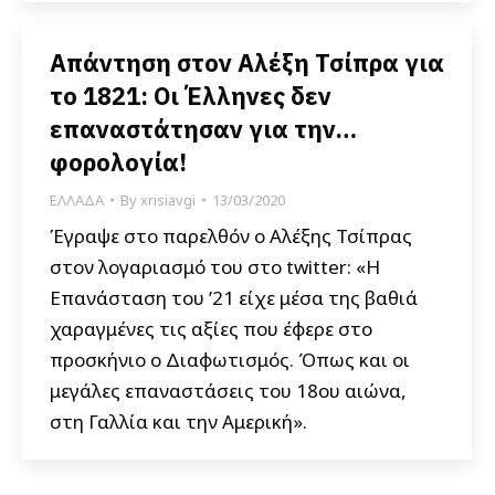
Απάντηση στον Αλέξη Τσίπρα για
το 1821: Οι Έλληνες δεν
επαναστάτησαν για την…
φορολογία!
ΕΛΛΑΔΑ
By
xrisiavgi
13/03/2020
Έγραψε στο παρελθόν ο Αλέξης Τσίπρας
στον λογαριασμό του στο twitter: «Η
Επανάσταση του ’21 είχε μέσα της βαθιά
χαραγμένες τις αξίες που έφερε στο
προσκήνιο ο Διαφωτισμός. Όπως και οι
μεγάλες επαναστάσεις του 18ου αιώνα,
στη Γαλλία και την Αμερική».