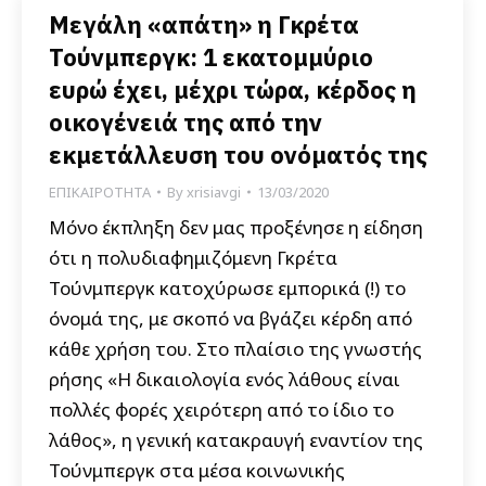
Μεγάλη «απάτη» η Γκρέτα
Τούνμπεργκ: 1 εκατομμύριο
ευρώ έχει, μέχρι τώρα, κέρδος η
οικογένειά της από την
εκμετάλλευση του ονόματός της
ΕΠΙΚΑΙΡΟΤΗΤΑ
By
xrisiavgi
13/03/2020
Μόνο έκπληξη δεν μας προξένησε η είδηση
ότι η πολυδιαφημιζόμενη Γκρέτα
Τούνμπεργκ κατοχύρωσε εμπορικά (!) το
όνομά της, με σκοπό να βγάζει κέρδη από
κάθε χρήση του. Στο πλαίσιο της γνωστής
ρήσης «Η δικαιολογία ενός λάθους είναι
πολλές φορές χειρότερη από το ίδιο το
λάθος», η γενική κατακραυγή εναντίον της
Τούνμπεργκ στα μέσα κοινωνικής