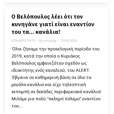
O Βελόπουλος λέει ότι τον
κυνηγάνε γιατί είναι εναντίον
του τα… κανάλια!
ΕΠΙΚΑΙΡΟΤΗΤΑ
By
xrisiavgi
13/03/2020
Όλοι ζήσαμε την προεκλογική περίοδο του
2019, κατά την οποία ο Κυριάκος
Βελόπουλος εμφανιζόταν σχεδόν ως
ιδιοκτήτης ενός καναλιού, του ALERT.
Έβγαινε σε καθημερινή βάση σε όλα τα
μεγάλα κανάλια και είχε τηλεοπτική
εκπομπή σε δεκάδες περιφερειακά κανάλια!
Μιλάμε για πολύ “σκληρό πόλεμο” εναντίον
του…