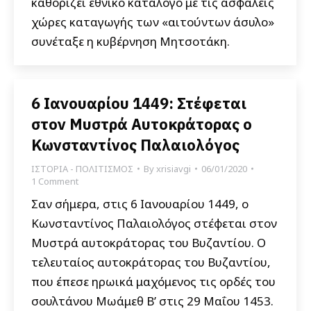
καθορίζει εθνικό κατάλογο με τις ασφαλείς
χώρες καταγωγής των «αιτούντων άσυλο»
συνέταξε η κυβέρνηση Μητσοτάκη.
6 Ιανουαρίου 1449: Στέφεται
στον Μυστρά Αυτοκράτορας ο
Κωνσταντίνος Παλαιολόγος
ΙΣΤΟΡΙΑ - ΠΟΛΙΤΙΣΜΟΣ
By
xrisiavgi
06/01/2020
1 Comment
Σαν σήμερα, στις 6 Ιανουαρίου 1449, ο
Κωνσταντίνος Παλαιολόγος στέφεται στον
Μυστρά αυτοκράτορας του Βυζαντίου. Ο
τελευταίος αυτοκράτορας του Βυζαντίου,
που έπεσε ηρωικά μαχόμενος τις ορδές του
σουλτάνου Μωάμεθ Β’ στις 29 Μαΐου 1453.