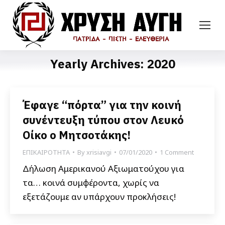
Yearly Archives:
2020
Έφαγε “πόρτα” για την κοινή
συνέντευξη τύπου στον Λευκό
Οίκο ο Μητσοτάκης!
ΕΠΙΚΑΙΡΟΤΗΤΑ
By
xrisiavgi
07/01/2020
1 Comment
Δήλωση Αμερικανού Αξιωματούχου για
τα… κοινά συμφέροντα, χωρίς να
εξετάζουμε αν υπάρχουν προκλήσεις!