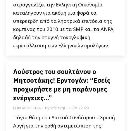
στραγγαλίζει την Ελληνική Οικονομία
καταλήγουν για ακόμη μια φορά τα
υπερκέρδη από τα ληστρικά επιτόκια της
κομπίνας του 2010 με τα SMP και τα ANFA,
δηλαδή την στυγνή τοκογλυφική
εκμετάλλευση των Ελληνικών ομολόγων.
Λούστρος του σουλτάνου ο
Μητσοτάκης! Ερντογάν: “Εσείς
προχωρήστε με μη παράνομες
ενέργειες…”
ΕΠΙΚΑΙΡΟΤΗΤΑ
By
xrisiavgi
06/01/2020
Πάγια θέση του Λαϊκού Συνδέσμου – Χρυσή
Αυγή για την ορθή αντιμετώπιση της