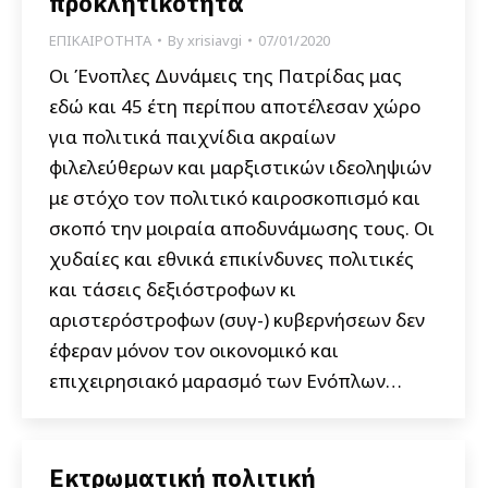
προκλητικότητα
ΕΠΙΚΑΙΡΟΤΗΤΑ
By
xrisiavgi
07/01/2020
Οι Ένοπλες Δυνάμεις της Πατρίδας μας
εδώ και 45 έτη περίπου αποτέλεσαν χώρο
για πολιτικά παιχνίδια ακραίων
φιλελεύθερων και μαρξιστικών ιδεοληψιών
με στόχο τον πολιτικό καιροσκοπισμό και
σκοπό την μοιραία αποδυνάμωσης τους. Οι
χυδαίες και εθνικά επικίνδυνες πολιτικές
και τάσεις δεξιόστροφων κι
αριστερόστροφων (συγ-) κυβερνήσεων δεν
έφεραν μόνον τον οικονομικό και
επιχειρησιακό μαρασμό των Ενόπλων…
Εκτρωματική πολιτική