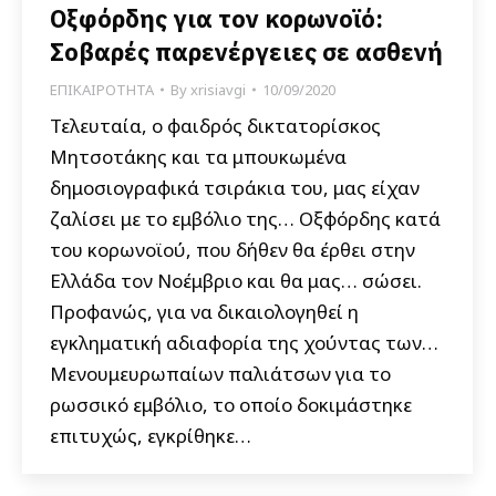
Οξφόρδης για τον κορωνοϊό:
Σοβαρές παρενέργειες σε ασθενή
ΕΠΙΚΑΙΡΟΤΗΤΑ
By
xrisiavgi
10/09/2020
Τελευταία, ο φαιδρός δικτατορίσκος
Μητσοτάκης και τα μπουκωμένα
δημοσιογραφικά τσιράκια του, μας είχαν
ζαλίσει με το εμβόλιο της… Οξφόρδης κατά
του κορωνοϊού, που δήθεν θα έρθει στην
Ελλάδα τον Νοέμβριο και θα μας… σώσει.
Προφανώς, για να δικαιολογηθεί η
εγκληματική αδιαφορία της χούντας των…
Μενουμευρωπαίων παλιάτσων για το
ρωσσικό εμβόλιο, το οποίο δοκιμάστηκε
επιτυχώς, εγκρίθηκε…