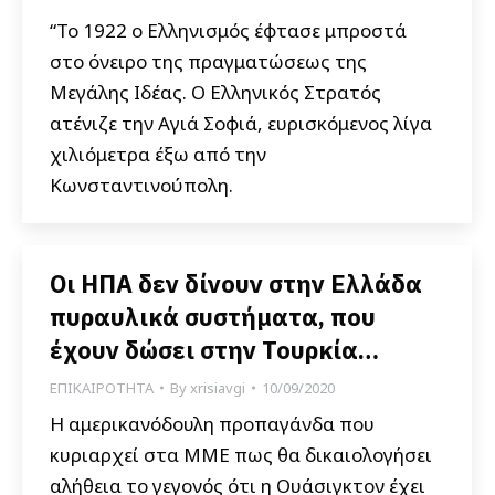
“Το 1922 ο Ελληνισμός έφτασε μπροστά
στο όνειρο της πραγματώσεως της
Μεγάλης Ιδέας. Ο Ελληνικός Στρατός
ατένιζε την Αγιά Σοφιά, ευρισκόμενος λίγα
χιλιόμετρα έξω από την
Κωνσταντινούπολη.
Οι ΗΠΑ δεν δίνουν στην Ελλάδα
πυραυλικά συστήματα, που
έχουν δώσει στην Τουρκία…
ΕΠΙΚΑΙΡΟΤΗΤΑ
By
xrisiavgi
10/09/2020
Η αμερικανόδουλη προπαγάνδα που
κυριαρχεί στα ΜΜΕ πως θα δικαιολογήσει
αλήθεια το γεγονός ότι η Ουάσιγκτον έχει