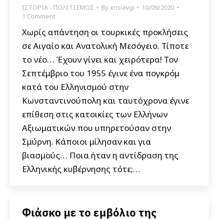
ΙΣΤΟΡΙΑ - ΠΟΛΙΤΙΣΜΟΣ
By
xrisiavgi
10/09/2020
1 Comment
Χωρίς απάντηση οι τουρκικές προκλήσεις
σε Αιγαίο και Ανατολική Μεσόγειο. Τίποτε
το νέο… Έχουν γίνει και χειρότερα! Τον
Σεπτέμβριο του 1955 έγινε ένα πογκρόμ
κατά του Ελληνισμού στην
Κωνσταντινούπολη και ταυτόχρονα έγινε
επίθεση στις κατοικίες των Ελλήνων
Αξιωματικών που υπηρετούσαν στην
Σμύρνη. Κάποιοι μίλησαν και για
βιασμούς… Ποια ήταν η αντίδραση της
Ελληνικής κυβέρνησης τότε;…
Φιάσκο με το εμβόλιο της