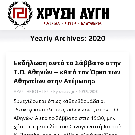
Yearly Archives:
2020
Εκδήλωση αυτό το Σάββατο στην
Τ.Ο. Αθηνών – «Από τον Όρκο των
Αθηναίων στην Ατίμωση»
ΔΡΑΣΤΗΡΙΟΤΗΤΕΣ
By
xrisiavgi
10/09/2020
Συνεχίζονται όπως κάθε εβδομάδα οι
ιδεολογικο-πολιτικές εκδηλώσεις στην Τ.Ο
Αθηνών. Αυτό το Σάββατο στις 19:30, μην
χάσετε την ομιλία του Συναγωνιστή Ιατρού
Κ. Παπαδημητρίου με θέμα «Από τον Όρκο