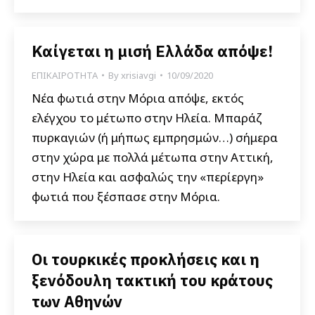
Καίγεται η μισή Ελλάδα απόψε!
ΕΠΙΚΑΙΡΟΤΗΤΑ
By
xrisiavgi
10/09/2020
Νέα φωτιά στην Μόρια απόψε, εκτός
ελέγχου το μέτωπο στην Ηλεία. Μπαράζ
πυρκαγιών (ή μήπως εμπρησμών…) σήμερα
στην χώρα με πολλά μέτωπα στην Αττική,
στην Ηλεία και ασφαλώς την «περίεργη»
φωτιά που ξέσπασε στην Μόρια.
Οι τουρκικές προκλήσεις και η
ξενόδουλη τακτική του κράτους
των Αθηνών