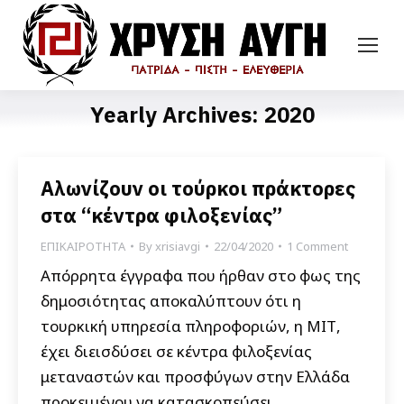
Yearly Archives:
2020
Αλωνίζουν οι τούρκοι πράκτορες
στα “κέντρα φιλοξενίας”
ΕΠΙΚΑΙΡΟΤΗΤΑ
By
xrisiavgi
22/04/2020
1 Comment
Απόρρητα έγγραφα που ήρθαν στο φως της
δημοσιότητας αποκαλύπτουν ότι η
τουρκική υπηρεσία πληροφοριών, η ΜΙΤ,
έχει διεισδύσει σε κέντρα φιλοξενίας
μεταναστών και προσφύγων στην Ελλάδα
προκειμένου να κατασκοπεύσει