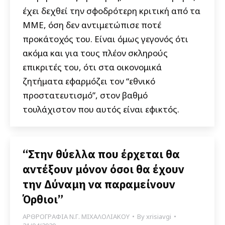
έχει δεχθεί την σφοδρότερη κριτική από τα
ΜΜΕ, όση δεν αντιμετώπισε ποτέ
προκάτοχός του. Είναι όμως γεγονός ότι
ακόμα και για τους πλέον σκληρούς
επικριτές του, ότι στα οικονομικά
ζητήματα εφαρμόζει τον “εθνικό
προστατευτισμό”, στον βαθμό
τουλάχιστον που αυτός είναι εφικτός.
“Στην θύελλα που έρχεται θα
αντέξουν μόνον όσοι θα έχουν
την Δύναμη να παραμείνουν
Όρθιοι”
ΑΡΘΡΟΓΡΑΦΙΑ Ν.Γ. ΜΙΧΑΛΟΛΙΑΚΟΥ
By
xrisiavgi