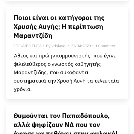
Ποιοι είναι οι κατήγοροι της
Χρυσής Αυγής; Η περίπτωση
Μαραντζίδη
ΕΠΙΚΑΙΡΟΤΗΤΑ
By
xrisiavgi
22/04/2020
1 Comment
Άθεος και πρώην κομμουνιστής, που έγινε
φιλελεύθερος ο γνωστός καθηγητής
Μαραντζίδης, που συκοφαντεί
συστηματικά την Χρυσή Αυγή τα τελευταία
χρόνια.
Θυμούνται τον Παπαδόπουλο,
αλλά ψηφίζουν ΝΔ που τον
άφησε να πεθάνει στην φυλακή!