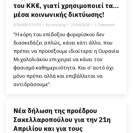
του ΚΚ€, γιατί χρησιμοποιεί τα…
μέσα κοινωνικής δικτύωσης!
ΕΠΙΚΑΙΡΟΤΗΤΑ
By
xrisiavgi
21/04/2020
1 Comment
“Η κόρη του επίδοξου φυρερίσκου δεν
διασκεδάζει απλώς, κάνει κάτι άλλο, που
πρέπει να προσέξουμε ιδιαίτερα: η Ουρανία
Μιχαλολιάκου επιχειρεί να κάνει τον
φασισμό καθημερινότητα. Και σ’ αυτό όχι
μόνο πρέπει αλλά και επιβάλλεται να
αντιδράσουμε”.
Νέα δήλωση της προέδρου
Σακελλαροπούλου για την 21η
Απριλίου και για τους