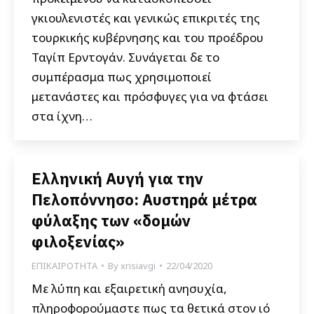
γκιουλενιστές και γενικώς επικριτές της
τουρκικής κυβέρνησης και του προέδρου
Ταγίπ Ερντογάν. Συνάγεται δε το
συμπέρασμα πως χρησιμοποιεί
μετανάστες και πρόσφυγες για να φτάσει
στα ίχνη…
Ελληνική Αυγή για την
Πελοπόννησο: Αυστηρά μέτρα
φύλαξης των «δομών
φιλοξενίας»
ΕΠΙΚΑΙΡΟΤΗΤΑ
By
xrisiavgi
22/04/2020
Με λύπη και εξαιρετική ανησυχία,
πληροφορούμαστε πως τα θετικά στον ιό