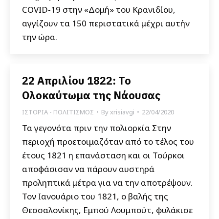
COVID-19 στην «Δομή» του Κρανιδίου,
αγγίζουν τα 150 περιστατικά μέχρι αυτήν
την ώρα.
22 Απριλίου 1822: Το
Ολοκαύτωμα της Νάουσας
ΙΣΤΟΡΙΑ - ΠΟΛΙΤΙΣΜΟΣ
By
xrisiavgi
22/04/2020
Τα γεγονότα πριν την πολιορκία Στην
περιοχή προετοιμαζόταν από το τέλος του
έτους 1821 η επανάσταση και οι Τούρκοι
αποφάσισαν να πάρουν αυστηρά
προληπτικά μέτρα για να την αποτρέψουν.
Τον Ιανουάριο του 1821, ο βαλής της
Θεσσαλονίκης, Εμπού Λουμπούτ, φυλάκισε