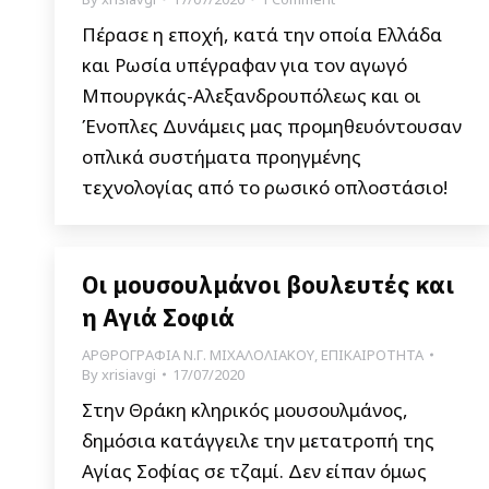
Πέρασε η εποχή, κατά την οποία Ελλάδα
και Ρωσία υπέγραφαν για τον αγωγό
Μπουργκάς-Αλεξανδρουπόλεως και οι
Ένοπλες Δυνάμεις μας προμηθευόντουσαν
οπλικά συστήματα προηγμένης
τεχνολογίας από το ρωσικό οπλοστάσιο!
Οι μουσουλμάνοι βουλευτές και
η Αγιά Σοφιά
ΑΡΘΡΟΓΡΑΦΙΑ Ν.Γ. ΜΙΧΑΛΟΛΙΑΚΟΥ
,
ΕΠΙΚΑΙΡΟΤΗΤΑ
By
xrisiavgi
17/07/2020
Στην Θράκη κληρικός μουσουλμάνος,
δημόσια κατάγγειλε την μετατροπή της
Αγίας Σοφίας σε τζαμί. Δεν είπαν όμως