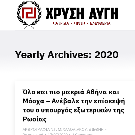
Yearly Archives:
2020
Όλο και πιο μακριά Αθήνα και
Μόσχα – Ανέβαλε την επίσκεψή
του ο υπουργός εξωτερικών της
Ρωσίας
ΑΡΘΡΟΓΡΑΦΙΑ Ν.Γ. ΜΙΧΑΛΟΛΙΑΚΟΥ
,
ΔΙΕΘΝΗ
By
xrisiavgi
17/07/2020
1 Comment