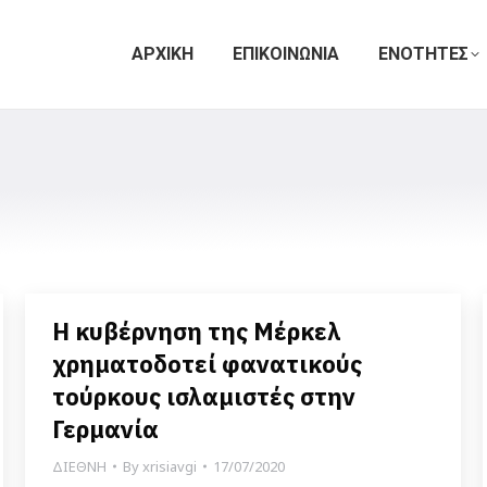
ΑΡΧΙΚΗ
ΕΠΙΚΟΙΝΩΝΙΑ
ΕΝΟΤΗΤΕΣ
Η κυβέρνηση της Μέρκελ
χρηματοδοτεί φανατικούς
τούρκους ισλαμιστές στην
Γερμανία
ΔΙΕΘΝΗ
By
xrisiavgi
17/07/2020