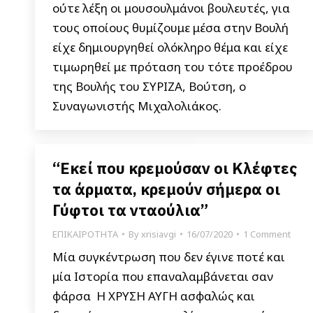
ούτε λέξη οι μουσουλμάνοι βουλευτές, για
τους οποίους θυμίζουμε μέσα στην Βουλή
είχε δημιουργηθεί ολόκληρο θέμα και είχε
τιμωρηθεί με πρόταση του τότε προέδρου
της Βουλής του ΣΥΡΙΖΑ, Βούτση, ο
Συναγωνιστής Μιχαλολιάκος.
“Εκεί που κρεμούσαν οι Κλέφτες
τα άρματα, κρεμούν σήμερα οι
Γύφτοι τα νταούλια”
ΕΠΙΚΑΙΡΟΤΗΤΑ
By
xrisiavgi
16/07/2020
1 Comment
Μία συγκέντρωση που δεν έγινε ποτέ και
μία Ιστορία που επαναλαμβάνεται σαν
φάρσα Η ΧΡΥΣΗ ΑΥΓΗ ασφαλώς και