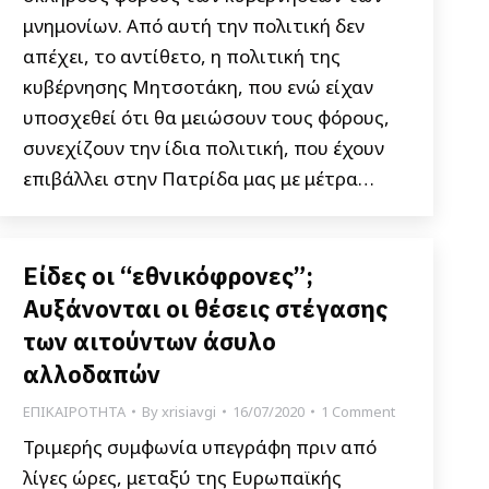
μνημονίων. Από αυτή την πολιτική δεν
απέχει, το αντίθετο, η πολιτική της
κυβέρνησης Μητσοτάκη, που ενώ είχαν
υποσχεθεί ότι θα μειώσουν τους φόρους,
συνεχίζουν την ίδια πολιτική, που έχουν
επιβάλλει στην Πατρίδα μας με μέτρα…
Είδες οι “εθνικόφρονες”;
Αυξάνονται οι θέσεις στέγασης
των αιτούντων άσυλο
αλλοδαπών
ΕΠΙΚΑΙΡΟΤΗΤΑ
By
xrisiavgi
16/07/2020
1 Comment
Τριμερής συμφωνία υπεγράφη πριν από
λίγες ώρες, μεταξύ της Ευρωπαϊκής