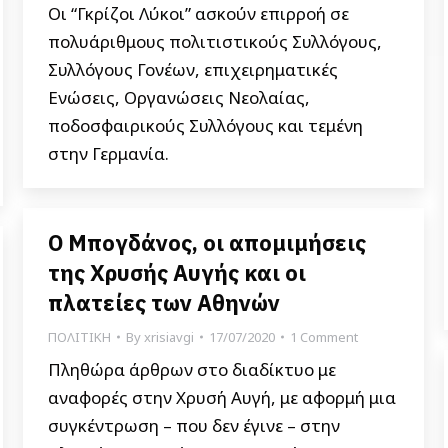
Οι “Γκρίζοι Λύκοι” ασκούν επιρροή σε
πολυάριθμους πολιτιστικούς Συλλόγους,
Συλλόγους Γονέων, επιχειρηματικές
Ενώσεις, Οργανώσεις Νεολαίας,
ποδοσφαιρικούς Συλλόγους και τεμένη
στην Γερμανία.
Ο Μπογδάνος, οι απομιμήσεις
της Χρυσής Αυγής και οι
πλατείες των Αθηνών
ΠΟΛΙΤΙΚΗ
By
xrisiavgi
17/07/2020
1 Comment
Πληθώρα άρθρων στο διαδίκτυο με
αναφορές στην Χρυσή Αυγή, με αφορμή μια
συγκέντρωση – που δεν έγινε – στην