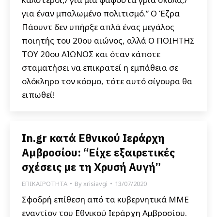
για έναν μπαλωμένο πολιτισμό.” Ο Έζρα
Πάουντ δεν υπήρξε απλά ένας μεγάλος
ποιητής του 20ου αιώνος, αλλά Ο ΠΟΙΗΤΗΣ
ΤΟΥ 20ου ΑΙΩΝΟΣ και όταν κάποτε
σταματήσει να επικρατεί η εμπάθεια σε
ολόκληρο τον κόσμο, τότε αυτό σίγουρα θα
ειπωθεί!
In.gr κατά Εθνικού Ιεράρχη
Αμβροσίου: “Είχε εξαιρετικές
σχέσεις με τη Χρυσή Αυγή”
ΕΠΙΚΑΙΡΟΤΗΤΑ
By
xrisiavgi
13/07/2020
Σφοδρή επίθεση από τα κυβερνητικά ΜΜΕ
εναντίον του Εθνικού Ιεράρχη Αμβροσίου.