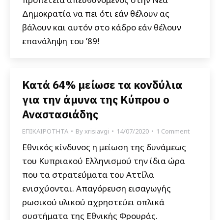
Δημοκρατία να πει ότι εάν θέλουν ας
βάλουν και αυτόν στο κάδρο εάν θέλουν
επανάληψη του ’89!
Κατά 64% μείωσε τα κονδύλια
για την άμυνα της Κύπρου ο
Αναστασιάδης
ΕΠΙΚΑΙΡΟΤΗΤΑ
By
xrisiavgi
14/07/2020
1 Comment
Εθνικός κίνδυνος η μείωση της δυνάμεως
του Κυπριακού Ελληνισμού την ίδια ώρα
που τα στρατεύματα του Αττίλα
ενισχύονται. Απαγόρευση εισαγωγής
ρωσικού υλικού αχρηστεύει οπλικά
συστήματα της Εθνικής Φρουράς.