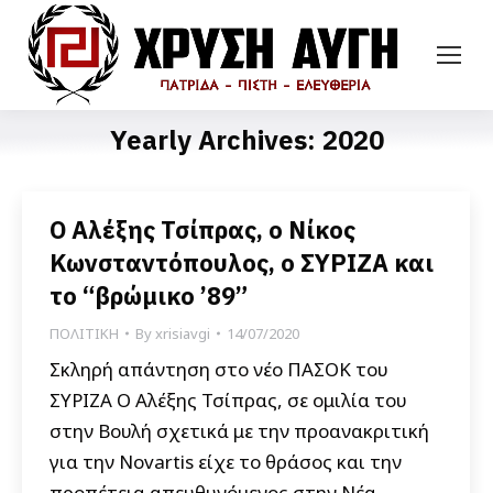
Yearly Archives:
2020
Ο Αλέξης Τσίπρας, ο Νίκος
Κωνσταντόπουλος, ο ΣΥΡΙΖΑ και
το “βρώμικο ’89”
ΠΟΛΙΤΙΚΗ
By
xrisiavgi
14/07/2020
Σκληρή απάντηση στο νέο ΠΑΣΟΚ του
ΣΥΡΙΖΑ Ο Αλέξης Τσίπρας, σε ομιλία του
στην Βουλή σχετικά με την προανακριτική
για την Novartis είχε το θράσος και την
προπέτεια απευθυνόμενος στην Νέα