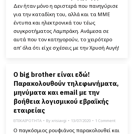
Δεν ήταν μόνο η αριστερά που πανηγύρισε
για την καταδίκη του, αλλά και τα ΜΜΕ
έντυπα και ηλεκτρονικά του τέως
συγκροτήματος Λαμπράκη. Ανάμεσα σε
αυτά που τον κατηγορούν, το χειρότερο
απ’ όλα ότι είχε σχέσεις με την Χρυσή Αυγή!
Ο big brother είναι εδώ!
Παρακολουθούν τηλεφωνήματα,
μηνύματα και email με την
βοήθεια λογισμικού εβραϊκής
εταιρείας
ΕΠΙΚΑΙΡΟΤΗΤΑ
By
xrisiavgi
13/07/2020
1 Comment
Ο παγκόσμιος ρουφιάνος παρακολουθεί και