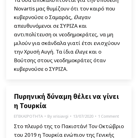
Novartis μας θυμίζουν ότι τον καιρό που
κυβερνούσε ο Σαμαράς, έλεγαν
απευθυνόμενοι σε ΣΥΡΙΖΑ και
αντιπολίτευση οι νεοδημοκράτες, να μη
μιλούν για σκάνδαλα γιατί έτσι ενισχύουν
την Χρυσή Αυγή. Τα ίδια έλεγε και ο
Βούτσης στους νεοδημοκράτες όταν
κυβερνούσε ο ΣΥΡΙΖΑ.
Πυρηνική δύναμη θέλει να γίνει
η Τουρκία
ΕΠΙΚΑΙΡΟΤΗΤΑ
By
xrisiavgi
13/07/2020
1 Comment
Στο πλευρό της το Πακιστάν! Τον Οκτώβριο
του 2019 η Τουρκία ενώπιον της Γενικής