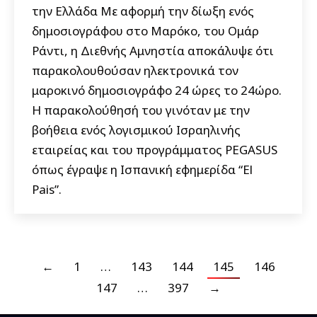
την Ελλάδα Με αφορμή την δίωξη ενός
δημοσιογράφου στο Μαρόκο, του Ομάρ
Ράντι, η Διεθνής Αμνηστία αποκάλυψε ότι
παρακολουθούσαν ηλεκτρονικά τον
μαροκινό δημοσιογράφο 24 ώρες το 24ώρο.
Η παρακολούθησή του γινόταν με την
βοήθεια ενός λογισμικού Ισραηλινής
εταιρείας και του προγράμματος PEGASUS
όπως έγραψε η Ισπανική εφημερίδα “El
Pais”.
←
1
…
143
144
145
146
147
…
397
→