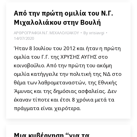
Από την πρώτη ομιλία του Ν.Γ.
Μιχαλολιάκου στην Βουλή
ΑΡΘΡΟΓΡΑΦΙΑ Ν.Γ. ΜΙΧΑΛΟΛΙΑΚΟΥ
By
xrisiavgi
14/07/2020
Ήταν 8 Ιουλίου του 2012 και ήταν η πρώτη
ομιλία του Γ.Γ. της ΧΡΥΣΗΣ ΑΥΓΗΣ στο
κοινοβούλιο. Από την πρώτη του ακόμη
ομιλία κατήγγειλε την πολιτική της ΝΔ στο
θέμα των λαθρομεταναστών, της Εθνικής
Άμυνας και της δημόσιας ασφαλείας. Δεν
έκαναν τίποτε και έτσι 8 χρόνια μετά τα
πράγματα είναι χειρότερα.
Μια κυβέρνηση “για τα