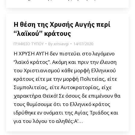
Η θέση της Χρυσής Αυγής περί
“λαϊκού” κράτους
ΓΡΑΦΕΙΟ ΤΥΠΟΥ
By
xrisiavgi
14/07/2020
Η ΧΡΥΣΗ ΑΥΓΗ δεν πιστεύει στο λεγόμενο
“λαϊκό κράτος”. Ακόμη και πριν την έλευση
του Χριστιανισμού κάθε μορφή Ελληνικού
κράτους είτε με την μορφή Πολιτείας, είτε
Συμπολιτείας, είτε Αυτοκρατορίας, είχε
χαρακτήρα Θεϊκό! Σε όσους δε επιμένουν θα
τους θυμίσουμε ότι το Ελληνικό κράτος
ιδρύθηκε εν ονόματι της Αγίας Τριάδος και
για του λόγου το αληθές:Α’…