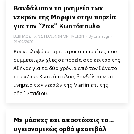
Βανδάλισαν το μνημείο των
νεκρών της Μαρφίν στην πορεία
για τον “Ζακ” Κωστόπουλο
ΒΕΒΗΛΩΣΗ ΧΡΙΣΤΙΑΝΙΚΩΝ ΜΝΗΜΕΙΩΝ
By
xrisiavgi
21/09/2020
Κουκουλοφόροι αριστεροί συμμορίτες που
συμμετείχαν χθες σε πορεία στο κέντρο της
Αθήνας για τα δύο χρόνια από τον θάνατο
του «Ζακ» Κωστόπουλου, βανδάλισαν το
μνημείο των νεκρών της Marfin επί της
οδού Σταδίου.
Με μάσκες και αποστάσεις το…
υγειονομικώς ορθό φεστιβάλ