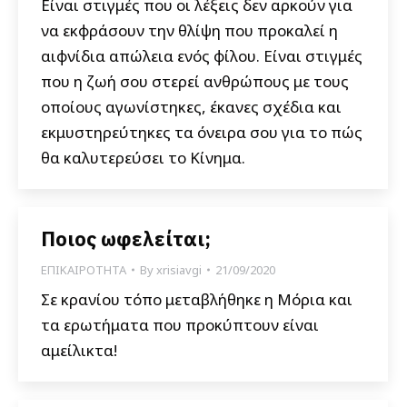
Είναι στιγμές που οι λέξεις δεν αρκούν για
να εκφράσουν την θλίψη που προκαλεί η
αιφνίδια απώλεια ενός φίλου. Είναι στιγμές
που η ζωή σου στερεί ανθρώπους με τους
οποίους αγωνίστηκες, έκανες σχέδια και
εκμυστηρεύτηκες τα όνειρα σου για το πώς
θα καλυτερεύσει το Κίνημα.
Ποιος ωφελείται;
ΕΠΙΚΑΙΡΟΤΗΤΑ
By
xrisiavgi
21/09/2020
Σε κρανίου τόπο μεταβλήθηκε η Μόρια και
τα ερωτήματα που προκύπτουν είναι
αμείλικτα!