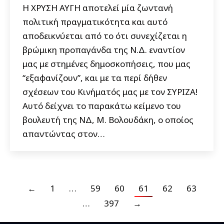
Η ΧΡΥΣΗ ΑΥΓΗ αποτελεί μία ζωντανή
πολιτική πραγματικότητα και αυτό
αποδεικνύεται από το ότι συνεχίζεται η
βρώμικη προπαγάνδα της Ν.Δ. εναντίον
μας με στημένες δημοσκοπήσεις, που μας
“εξαφανίζουν”, και με τα περί δήθεν
σχέσεων του Κινήματός μας με τον ΣΥΡΙΖΑ!
Αυτό δείχνει το παρακάτω κείμενο του
βουλευτή της ΝΔ, Μ. Βολουδάκη, ο οποίος
απαντώντας στον…
←
1
…
59
60
61
62
63
…
397
→