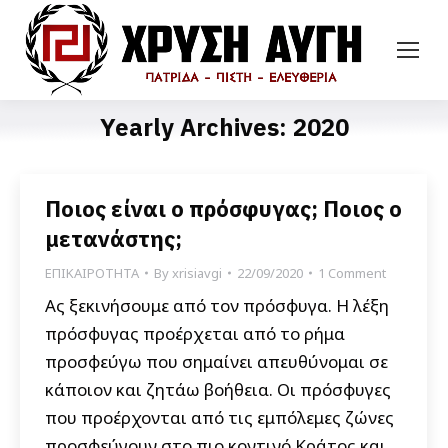
Yearly Archives:
2020
Ποιος είναι ο πρόσφυγας; Ποιος ο
μετανάστης;
ΕΠΙΚΑΙΡΟΤΗΤΑ
By
xrisiavgi
22/09/2020
1 Comment
Ας ξεκινήσουμε από τον πρόσφυγα. Η λέξη
πρόσφυγας προέρχεται από το ρήμα
προσφεύγω που σημαίνει απευθύνομαι σε
κάποιον και ζητάω βοήθεια. Οι πρόσφυγες
που προέρχονται από τις εμπόλεμες ζώνες
προσφεύγουν στο πιο κοντινό Κράτος και