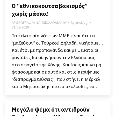
Ο “εθνικοκουτσαβακισμός”
χωρίς μάσκα!
ΑΡΘΡΟΓΡΑΦΙΑ Ν.Γ. ΜΙΧΑΛΟΛΙΑΚΟΥ
By
xrisiavgi
21/09/2020
Τα τελευταία νέα των ΜΜΕ είναι ότι τα
“μαζεύουν” οι Τούρκοι! Δηλαδή, νικήσαμε …
Και έτσι με προπαγάνδα και με ψέματα οι
ραγιάδες θα οδηγήσουν την Ελλάδα μας
στο σφαγείο της Χάγης. Και ίσως και να μη
φτάσουμε και σε αυτό και στις περίφημες
“διαπραγματεύσεις”, που στήνει η Μέρκελ
και ο Μητσοτάκης πιστά ακολουθεί, να…
Μεγάλο ψέμα ότι αντιδρούν