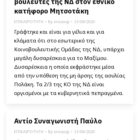
βουλευτές της ΝΔ στον εθνικό
κατήφορο Μητσοτάκη
ΕΠΙΚΑΙΡΟΤΗΤΑ
By
xrisiavgi
21/09/2020
Γράφτηκε και είναι για γέλια και για
κλάματα ότι στο εσωτερικό της
Κοινοβουλευτικής Ομάδας της ΝΔ, υπάρχει
μεγάλη δυσαρέσκεια για το Μαξίμου.
Δυσαρέσκεια η οποία εκφράστηκε μέσα
από την υπόθεση της μη άρσης της ασυλίας
Πολάκη. Τα 2/3 της ΚΟ της ΝΔ είναι
οργισμένοι με τα κυβερνητικά πεπραγμένα.
Αντίο Συναγωνιστή Παύλο
ΕΠΙΚΑΙΡΟΤΗΤΑ
By
xrisiavgi
21/09/2020