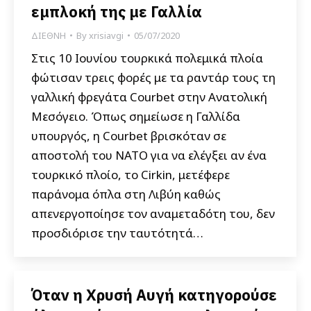
εμπλοκή της με Γαλλία
ΔΙΕΘΝΗ
By
xrisiavgi
05/07/2020
Στις 10 Ιουνίου τουρκικά πολεμικά πλοία
φώτισαν τρεις φορές με τα ραντάρ τους τη
γαλλική φρεγάτα Courbet στην Ανατολική
Μεσόγειο. Όπως σημείωσε η Γαλλίδα
υπουργός, η Courbet βρισκόταν σε
αποστολή του ΝΑΤΟ για να ελέγξει αν ένα
τουρκικό πλοίο, το Cirkin, μετέφερε
παράνομα όπλα στη Λιβύη καθώς
απενεργοποίησε τον αναμεταδότη του, δεν
προσδιόρισε την ταυτότητά…
Όταν η Χρυσή Αυγή κατηγορούσε