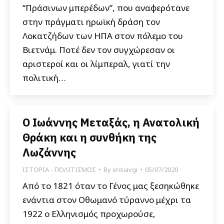
“Πράσινων μπερέδων”, που αναφερότανε
στην πράγματι ηρωϊκή δράση τον
Λοκατζήδων των ΗΠΑ στον πόλεμο του
Βιετνάμ. Ποτέ δεν τον συγχώρεσαν οι
αριστεροί και οι λίμπεραλ, γιατί την
πολιτική…
Ο Ιωάννης Μεταξάς, η Ανατολική
Θράκη και η συνθήκη της
Λωζάννης
ΙΣΤΟΡΙΑ - ΠΟΛΙΤΙΣΜΟΣ
By
xrisiavgi
05/07/2020
Από το 1821 όταν το Γένος μας ξεσηκώθηκε
ενάντια στον Οθωμανό τύραννο μέχρι τα
1922 ο Ελληνισμός προχωρούσε,