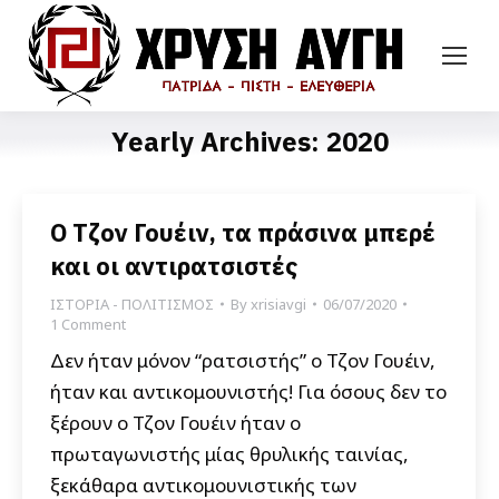
Yearly Archives:
2020
Ο Τζον Γουέιν, τα πράσινα μπερέ
και οι αντιρατσιστές
ΙΣΤΟΡΙΑ - ΠΟΛΙΤΙΣΜΟΣ
By
xrisiavgi
06/07/2020
1 Comment
Δεν ήταν μόνον “ρατσιστής” ο Τζον Γουέιν,
ήταν και αντικομουνιστής! Για όσους δεν το
ξέρουν ο Τζον Γουέιν ήταν ο
πρωταγωνιστής μίας θρυλικής ταινίας,
ξεκάθαρα αντικομουνιστικής των