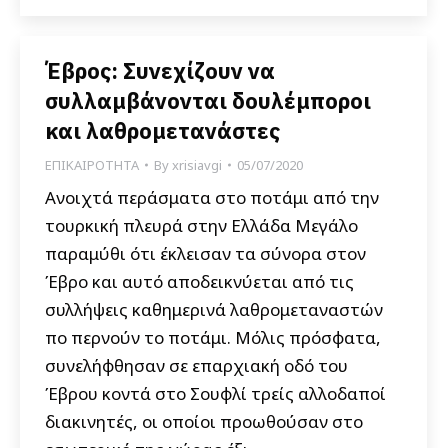
Έβρος: Συνεχίζουν να
συλλαμβάνονται δουλέμποροι
και λαθρομετανάστες
ΕΠΙΚΑΙΡΟΤΗΤΑ
By
xrisiavgi
05/07/2020
Ανοιχτά περάσματα στο ποτάμι από την
τουρκική πλευρά στην Ελλάδα Μεγάλο
παραμύθι ότι έκλεισαν τα σύνορα στον
Έβρο και αυτό αποδεικνύεται από τις
συλλήψεις καθημερινά λαθρομεταναστών
πο περνούν το ποτάμι. Μόλις πρόσφατα,
συνελήφθησαν σε επαρχιακή οδό του
Έβρου κοντά στο Σουφλί τρείς αλλοδαποί
διακινητές, οι οποίοι προωθούσαν στο