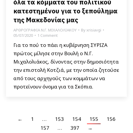
όλα τα κόμματα του πολιτικού
κατεστημένου για το ξεπούλημα
της Μακεδονίας μας
ΑΡΘΡΟΓΡΑΦΙΑ Ν.Γ. ΜΙΧΑΛΟΛΙΑΚΟΥ
By
xrisiavgi
05/07/2020
1 Comment
Για το πού το πάει η κυβέρνηση ΣΥΡΙΖΑ
πρώτος μίλησε στην Βουλή ο Ν.Γ.
Μιχαλολιάκος, δίνοντας στην δημοσιότητα
την επιστολή Κοτζιά, με την οποία ζητούσε
από τους αρχηγούς των κομμάτων να
προτείνουν όνομα για τα Σκόπια.
←
1
…
153
154
155
156
157
…
397
→