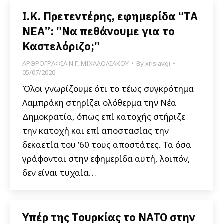
I.K. Πρετεντέρης, εφημερίδα “ΤΑ
ΝΕΑ”: ”Να πεθάνουμε για το
Καστελόριζο;”
ΑΡΘΡΟΓΡΑΦΙΑ Ν.Γ. ΜΙΧΑΛΟΛΙΑΚΟΥ
By
xrisiavgi
05/07/2020
Όλοι γνωρίζουμε ότι το τέως συγκρότημα
Λαμπράκη στηρίζει ολόθερμα την Νέα
Δημοκρατία, όπως επί κατοχής στήριζε
την κατοχή και επί αποστασίας την
δεκαετία του ’60 τους αποστάτες. Τα όσα
γράφονται στην εφημερίδα αυτή, λοιπόν,
δεν είναι τυχαία…
Υπέρ της Τουρκίας το ΝΑΤΟ στην