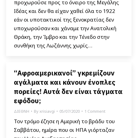
προχωρούσε προς το όνειρο της Μεγάλης
Ιδέας και δεν θα είχαν χαθεί όλα το 1922
εάν οι υποτακτικοί της ξενοκρατίας δεν
υποχωρούσαν και χάναμε την Ανατολική
Θράκη, την Ίμβρο και την Τένεδο στην
συνθήκη της Λωζάννης χωρίς…
“Αφροαμερικανοί” γκρεμίζουν
αγάλματα και κάνουν ένοπλες
πορείες! Αυτά δεν είναι τάγματα
εφόδου;
ΔΙΕΘΝΗ
By
xrisiavgi
05/07/2020
1 Comment
Τον τρόμο έζησε η Αμερική το βράδυ του
Σαββάτου, ημέρα που οι ΗΠΑ γιόρταζαν