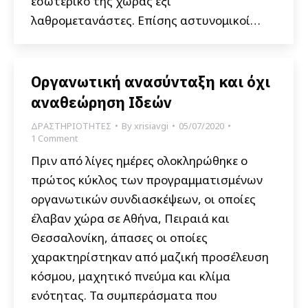
εσωτερικό της χώρας έξι
λαθρομετανάστες. Επίσης αστυνομικοί…
Οργανωτική ανασύνταξη και όχι
αναθεώρηση Ιδεών
ΔΡΑΣΤΗΡΙΟΤΗΤΕΣ
By
xrisiavgi
05/07/2020
1 Comment
Πριν από λίγες ημέρες ολοκληρώθηκε ο
πρώτος κύκλος των προγραμματισμένων
οργανωτικών συνδιασκέψεων, οι οποίες
έλαβαν χώρα σε Αθήνα, Πειραιά και
Θεσσαλονίκη, άπασες οι οποίες
χαρακτηρίστηκαν από μαζική προσέλευση
κόσμου, μαχητικό πνεύμα και κλίμα
ενότητας. Τα συμπεράσματα που