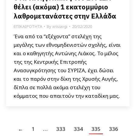
θέλει (ακόμα) 1 εκατομμύριο
λαθρομετανάστες στην Ελλάδα
ΕΠΙΚΑΙΡΟΤΗΤΑ
By
xrisiavgi
20/02/2020
Ένα από τα “εξέχοντα” στελέχη της
μεγάλης των εθνομηδενιστών σχολής, είναι
και ο καθηγητής Αντώνης Λιάκος. Το μέλος
της της Κεντρικής Επιτροπής
Ανασυγκρότησης του ΣΥΡΙΖΑ, έχει δώσει
και το παρόν στην δίκη της Χρυσής Αυγής,
δίπλα σε πολλά ακόμα στελέχη του
κόμματος που απαιτούν την καταδίκη μας.
←
1
…
333
334
335
336