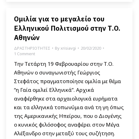
Ομιλία για το μεγαλείο του
Ελληνικού Πολιτισμού στην Τ.Ο.
Αθηνών
ΔΡΑΣΤΗΡΙΟΤΗΤΕΣ
By
xrisiavgi
20/02/2020
1 Comment
Την Tετάρτη 19 Φεβρουαρίου στην Τ.Ο.
Αθηνών ο συναγωνιστής Γεώργιος
Στεφάτος πραγματοποίησε ομιλία με θέμα
“η Γαία ομιλεί Ελληνικά”. Αρχικά
αναφέρθηκε στα αρχαιολογικά ευρήματα
και τα ελληνικά τοπωνύμια ανά τη γη όπως
της Αμερικανικής Ηπείρου, που ο Διογένης
ο κυνικός φιλόσοφος αναφέρει στον Μέγα
Αλέξανδρο στην μεταξύ τους συζήτηση.