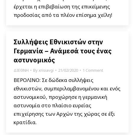
έρχεται η επιβεβαίωση της επικείμενης
προδοσίας από τα πλέον επίσημα χείλη!
Συλλήψεις Εθνικιστών στην
Γερμανία – Ανάμεσά τους ένας
αστυνομικός
ΔΙΕΘΝΗ
By
xrisiavgi
21/02/2020
1 Comment
ΒΕΡΟΛΙΝΟ: Σε δώδεκα συλλήψεις
εθνικιστών, συμπεριλαμβανομένου και ενός
αστυνομικού, προχώρησε η γερμανική
αστυνομία στο πλαίσιο ευρείας
επιχείρησης των Αρχών της χώρας σε έξι
κρατίδια.