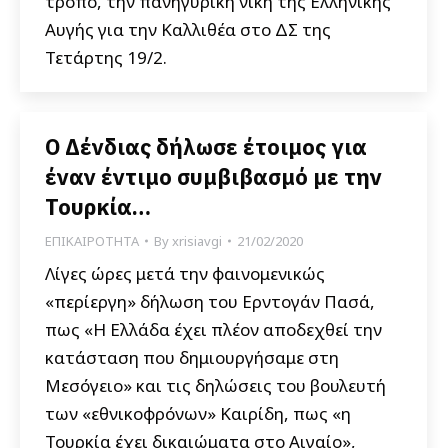
τρόπο, την πανηγυρική νίκη της Ελληνικής
Αυγής για την Καλλιθέα στο ΔΣ της
Τετάρτης 19/2.
O Δένδιας δήλωσε έτοιμος για
έναν έντιμο συμβιβασμό με την
Τουρκία…
ΕΠΙΚΑΙΡΟΤΗΤΑ
By
xrisiavgi
21/02/2020
Λίγες ώρες μετά την φαινομενικώς
«περίεργη» δήλωση του Ερντογάν Πασά,
πως «Η Ελλάδα έχει πλέον αποδεχθεί την
κατάσταση που δημιουργήσαμε στη
Μεσόγειο» και τις δηλώσεις του βουλευτή
των «εθνικοφρόνων» Καιρίδη, πως «η
Τουρκία έχει δικαιώματα στο Αιγαίο»,