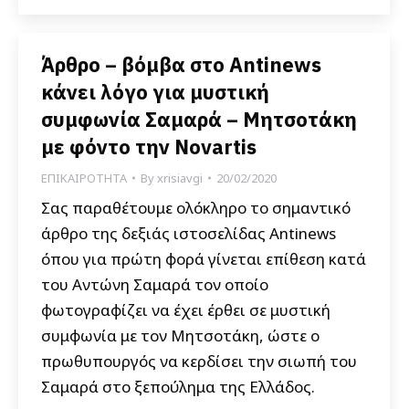
Άρθρο – βόμβα στο Antinews
κάνει λόγο για μυστική
συμφωνία Σαμαρά – Μητσοτάκη
με φόντο την Novartis
ΕΠΙΚΑΙΡΟΤΗΤΑ
By
xrisiavgi
20/02/2020
Σας παραθέτουμε ολόκληρο το σημαντικό
άρθρο της δεξιάς ιστοσελίδας Antinews
όπου για πρώτη φορά γίνεται επίθεση κατά
του Αντώνη Σαμαρά τον οποίο
φωτογραφίζει να έχει έρθει σε μυστική
συμφωνία με τον Μητσοτάκη, ώστε ο
πρωθυπουργός να κερδίσει την σιωπή του
Σαμαρά στο ξεπούλημα της Ελλάδος.