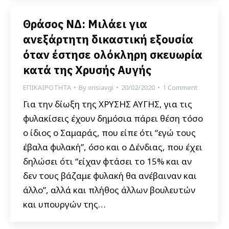
Θράσος ΝΔ: Μιλάει για
ανεξάρτητη δικαστική εξουσία
όταν έστησε ολόκληρη σκευωρία
κατά της Χρυσής Αυγής
ΕΠΙΚΑΙΡΟΤΗΤΑ
By
xrisiavgi
20/02/2020
1 Comment
Για την δίωξη της ΧΡΥΣΗΣ ΑΥΓΗΣ, για τις
φυλακίσεις έχουν δημόσια πάρει θέση τόσο
ο ίδιος ο Σαμαράς, που είπε ότι “εγώ τους
έβαλα φυλακή”, όσο και ο Δένδιας, που έχει
δηλώσει ότι “είχαν φτάσει το 15% και αν
δεν τους βάζαμε φυλακή θα ανέβαιναν και
άλλο”, αλλά και πλήθος άλλων βουλευτών
και υπουργών της…