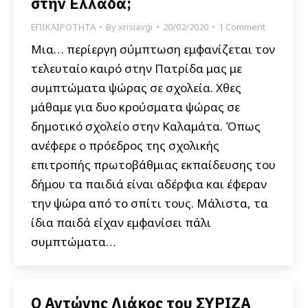
στην Ελλάδα;
ΕΠΙΚΑΙΡΟΤΗΤΑ
By
xrisiavgi
20/02/2020
1 Comment
Μια… περίεργη σύμπτωση εμφανίζεται τον
τελευταίο καιρό στην Πατρίδα μας με
συμπτώματα ψώρας σε σχολεία. Χθες
μάθαμε για δυο κρούσματα ψώρας σε
δημοτικό σχολείο στην Καλαμάτα. Όπως
ανέφερε ο πρόεδρος της σχολικής
επιτροπής πρωτοβάθμιας εκπαίδευσης του
δήμου τα παιδιά είναι αδέρφια και έφεραν
την ψώρα από το σπίτι τους. Μάλιστα, τα
ίδια παιδά είχαν εμφανίσει πάλι
συμπτώματα…
Ο Αντώνης Λιάκος του ΣΥΡΙΖΑ