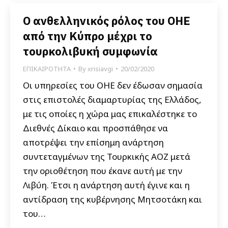
Ο ανθελληνικός ρόλος του ΟΗΕ
από την Κύπρο μέχρι το
τουρκολιβυκή συμφωνία
ΕΠΙΚΑΙΡΟΤΗΤΑ
By
xrisiavgi
20/02/2020
Οι υπηρεσίες του ΟΗΕ δεν έδωσαν σημασία
στις επιστολές διαμαρτυρίας της Ελλάδος,
με τις οποίες η χώρα μας επικαλέστηκε το
Διεθνές Δίκαιο και προσπάθησε να
αποτρέψει την επίσημη ανάρτηση
συντεταγμένων της Τουρκικής ΑΟΖ μετά
την οριοθέτηση που έκανε αυτή με την
Λιβύη. Έτσι η ανάρτηση αυτή έγινε και η
αντίδραση της κυβέρνησης Μητσοτάκη και
του…