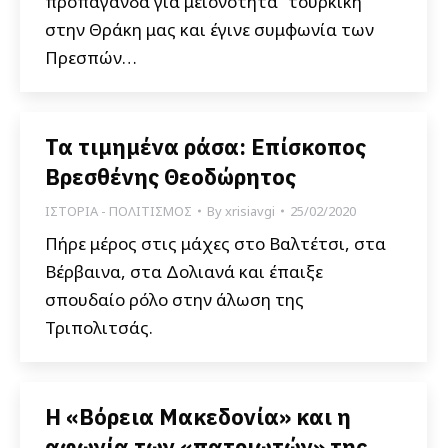
προπαγάνδα για μειονότητα “τουρκική”
στην Θράκη μας και έγινε συμφωνία των
Πρεσπών…
Τα τιμημένα ράσα: Επίσκοπος
Βρεσθένης Θεοδώρητος
ΙΣΤΟΡΙΑ - ΠΟΛΙΤΙΣΜΟΣ
By
xrisiavgi
25/02/2020
Πήρε μέρος στις μάχες στο Βαλτέτσι, στα
Βέρβαινα, στα Δολιανά και έπαιξε
σπουδαίο ρόλο στην άλωση της
Τριπολιτσάς.
Η «Βόρεια Μακεδονία» και η
αφωνία των «πατριωτών» της