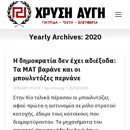
Yearly Archives:
2020
Η δημοκρατία δεν έχει αδιέξοδα:
Τα ΜΑΤ βαράνε και οι
μπουλντόζες περνάνε
ΕΠΙΚΑΙΡΟΤΗΤΑ
By
xrisiavgi
25/02/2020
Στην Χίο τελικά πέρασαν οι μπουλντόζες
αφού πρώτα η αστυνομία σε ρόλο στρατού
κατοχής, έδειρε τους κατοίκους που
διαμαρτύρονταν. Τα μηχανήματα του
στρατού έπιασαν ήδη δουλειά όπως