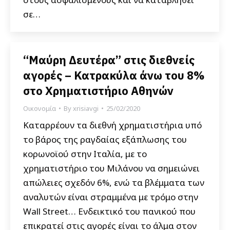
σε…
“Μαύρη Δευτέρα” στις διεθνείς
αγορές – Κατρακύλα άνω του 8%
στο Χρηματιστήριο Αθηνών
Οικονομία
By
xrisiavgi
25/02/2020
Καταρρέουν τα διεθνή χρηματιστήρια υπό
το βάρος της ραγδαίας εξάπλωσης του
κορωνοϊού στην Ιταλία, με το
χρηματιστήριο του Μιλάνου να σημειώνει
απώλειες σχεδόν 6%, ενώ τα βλέμματα των
αναλυτών είναι στραμμένα με τρόμο στην
Wall Street… Ενδεικτικό του πανικού που
επικρατεί στις αγορές είναι το άλμα στον