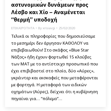
αστυνομικών δυνάμεων προς
Λέσβο και Χίο – Αναμένεται
“θερμή” υποδοχή
ΕΠΙΚΑΙΡΟΤΗΤΑ
By
xrisiavgi
25/02/2020
Τελικά οι πληροφορίες που δημοσιεύσαμε
το μεσημέρι δεν άργησαν ΚΑΘΟΛΟΥ να
επιβεβαιωθούν! Στο σκάφος «Blue Star
Νάξος» ήδη έχουν φορτωθεί 15 κλούβες
των ΜΑΤ με το αντίστοιχο προσωπικό που
έχει επιβιβαστεί στο πλοίο, δύο «Αύρες»,
γκρέιντερ και εκσκαφείς που μεταφέρονται
με φορτηγά. H μεταφορά των ειδικών
οχημάτων (Αύρες), δείχνει ότι η κυβέρνηση
πηγαίνει για… “πόλεμο”…