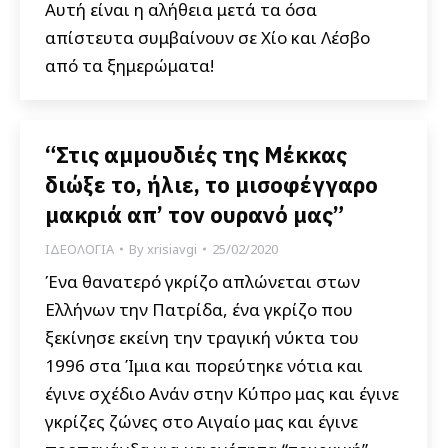
Αυτή είναι η αλήθεια μετά τα όσα
απίστευτα συμβαίνουν σε Χίο και Λέσβο
από τα ξημερώματα!
“Στις αμμουδιές της Μέκκας
διώξε το, ήλιε, το μισοφέγγαρο
μακριά απ’ τον ουρανό μας”
ΙΔΕΟΛΟΓΙΑ
By
xrisiavgi
25/02/2020
Ένα θανατερό γκρίζο απλώνεται στων
Ελλήνων την Πατρίδα, ένα γκρίζο που
ξεκίνησε εκείνη την τραγική νύκτα του
1996 στα Ίμια και πορεύτηκε νότια και
έγινε σχέδιο Ανάν στην Κύπρο μας και έγινε
γκρίζες ζώνες στο Αιγαίο μας και έγινε