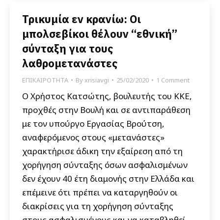
Τρικυμία εν κρανίω: Οι
μπολσεβίκοι θέλουν “εθνική”
σύνταξη για τους
λαθρομετανάστες
ΕΠΙΚΑΙΡΟΤΗΤΑ
By
xrisiavgi
25/02/2020
1 Comment
Ο Χρήστος Κατσώτης, βουλευτής του ΚΚΕ,
προχθές στην Βουλή και σε αντιπαράθεση
με τον υπούργο Εργασίας Βρούτση,
αναφερόμενος στους «μετανάστες»
χαρακτήρισε άδικη την εξαίρεση από τη
χορήγηση σύνταξης όσων ασφαλισμένων
δεν έχουν 40 έτη διαμονής στην Ελλάδα και
επέμεινε ότι πρέπει να καταργηθούν οι
διακρίσεις για τη χορήγηση σύνταξης
στους ασφαλισμένους και να καταβληθεί