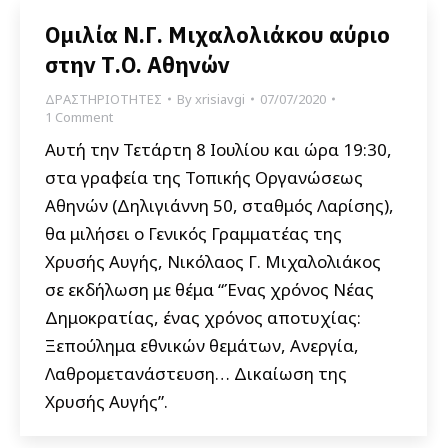
Ομιλία Ν.Γ. Μιχαλολιάκου αύριο
στην Τ.Ο. Αθηνών
ΔΡΑΣΤΗΡΙΟΤΗΤΕΣ
By
xrisiavgi
07/07/2020
1 Comment
Αυτή την Τετάρτη 8 Ιουλίου και ώρα 19:30,
στα γραφεία της Τοπικής Οργανώσεως
Αθηνών (Δηλιγιάννη 50, σταθμός Λαρίσης),
θα μιλήσει ο Γενικός Γραμματέας της
Χρυσής Αυγής, Νικόλαος Γ. Μιχαλολιάκος
σε εκδήλωση με θέμα “Ένας χρόνος Νέας
Δημοκρατίας, ένας χρόνος αποτυχίας:
Ξεπούλημα εθνικών θεμάτων, Ανεργία,
Λαθρομετανάστευση… Δικαίωση της
Χρυσής Αυγής”.