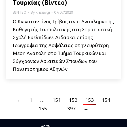
Τουρκίας (Βίντεο)
ΒΙΝΤΕΟ
By
xrisiavgi
07/07/2020
Ο Κωνσταντίνος Γρίβας είναι Αναπληρωτής
Καθηγητής Γεωπολιτικής στη Στρατιωτική
Σχολή Ευελπίδων. Διδάσκει επίσης
Γεωγραφία της Ασφάλειας στην ευρύτερη
Μέση Ανατολή στο Τμήμα Τουρκικών και
Σύγχρονων Ασιατικών Σπουδών του
Πανεπιστημίου Αθηνών.
←
1
…
151
152
153
154
155
…
397
→