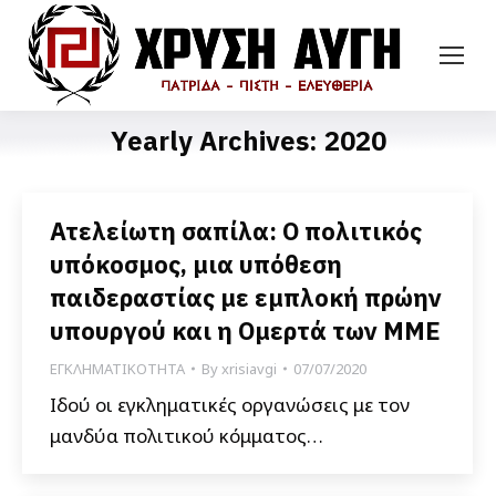
Yearly Archives:
2020
Ατελείωτη σαπίλα: Ο πολιτικός
υπόκοσμος, μια υπόθεση
παιδεραστίας με εμπλοκή πρώην
υπουργού και η Ομερτά των ΜΜΕ
ΕΓΚΛΗΜΑΤΙΚΟΤΗΤΑ
By
xrisiavgi
07/07/2020
Ιδού οι εγκληματικές οργανώσεις με τον
μανδύα πολιτικού κόμματος…