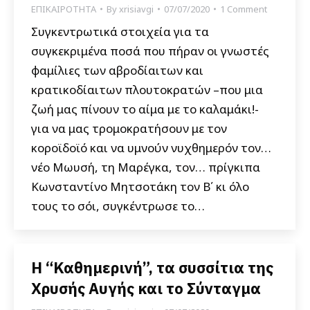
ΕΠΙΚΑΙΡΟΤΗΤΑ
By
xrisiavgi
07/07/2020
1 Comment
Συγκεντρωτικά στοιχεία για τα
συγκεκριμένα ποσά που πήραν οι γνωστές
φαμίλιες των αβροδίαιτων και
κρατικοδίαιτων πλουτοκρατών –που μια
ζωή μας πίνουν το αίμα με το καλαμάκι!-
για να μας τρομοκρατήσουν με τον
κοροϊδοϊό και να υμνούν νυχθημερόν τον…
νέο Μωυσή, τη Μαρέγκα, τον… πρίγκιπα
Κωνσταντίνο Μητσοτάκη τον Β΄ κι όλο
τους το σόι, συγκέντρωσε το…
Η “Καθημερινή”, τα συσσίτια της
Χρυσής Αυγής και το Σύνταγμα