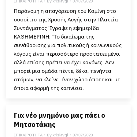
ΕΠΙΚΑΙΡΟΤΗΤΑ
By
xrisiavgi
07/07/2020
Παράνομη η απαγόρευση του Καμίνη στο
συσσίτιο της Χρυσής Αυγής στην Πλατεία
Συντάγματος Έγραψε η εφημερίδα
ΚΑΘΗΜΕΡΙΝΗ: “Το δικαίωμα της
συνάθροισης για πολιτικούς ή κοινωνικούς
λόγους είναι περισσότερο προστατευμένο,
αλλά επίσης πρέπει να έχει κανόνες. Δεν
μπορεί μια ομάδα πέντε, δέκα, πενήντα
ατόμων, να κλείνει έναν χώρο όποτε και με
όποια αφορμή της καπνίσει.
Για νέο μνημόνιο μας πάει ο
Μητσοτάκης
ΕΠΙΚΑΙΡΟΤΗΤΑ
By
xrisiavgi
07/07/2020