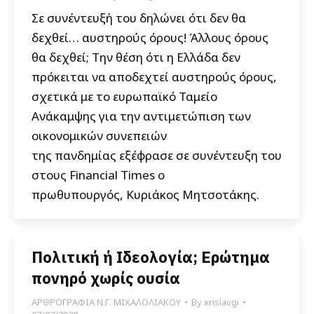
Σε συνέντευξή του δηλώνει ότι δεν θα
δεχθεί… αυστηρούς όρους! Άλλους όρους
θα δεχθεί; Την θέση ότι η Ελλάδα δεν
πρόκειται να αποδεχτεί αυστηρούς όρους,
σχετικά με το ευρωπαϊκό Ταμείο
Ανάκαμψης για την αντιμετώπιση των
οικονομικών συνεπειών
της πανδημίας εξέφρασε σε συνέντευξη του
στους Financial Times o
πρωθυπουργός, Κυριάκος Μητσοτάκης.
Πολιτική ή Ιδεολογία; Ερώτημα
πονηρό χωρίς ουσία
ΑΡΘΡΟΓΡΑΦΙΑ Ν.Γ. ΜΙΧΑΛΟΛΙΑΚΟΥ
By
xrisiavgi