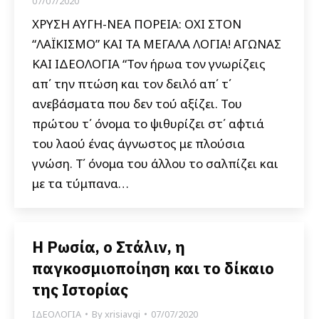
07/07/2020
ΧΡΥΣΗ ΑΥΓΗ-ΝΕΑ ΠΟΡΕΙΑ: ΟΧΙ ΣΤΟΝ
“ΛΑΪΚΙΣΜΟ” ΚΑΙ ΤΑ ΜΕΓΑΛΑ ΛΟΓΙΑ! ΑΓΩΝΑΣ
ΚΑΙ ΙΔΕΟΛΟΓΙΑ “Τον ήρωα τον γνωρίζεις
απ΄ την πτώση και τον δειλό απ΄ τ΄
ανεβάσματα που δεν τού αξίζει. Του
πρώτου τ΄ όνομα το ψιθυρίζει στ΄ αφτιά
του λαού ένας άγνωστος με πλούσια
γνώση. Τ΄ όνομα του άλλου το σαλπίζει και
με τα τύμπανα…
Η Ρωσία, ο Στάλιν, η
παγκοσμιοποίηση και το δίκαιο
της Ιστορίας
ΙΔΕΟΛΟΓΙΑ
By
xrisiavgi
07/07/2020