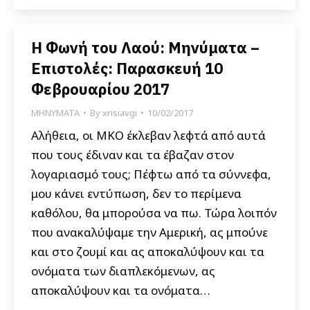
Η Φωνή του Λαού: Μηνύματα –
Επιστολές: Παρασκευή 10
Φεβρουαρίου 2017
ΜΗΝΥΜΑΤΑ
By
xrisiavgi
10/02/2017
Αλήθεια, οι ΜΚΟ έκλεβαν λεφτά από αυτά
που τους έδιναν και τα έβαζαν στον
λογαριασμό τους; Πέφτω από τα σύννεφα,
μου κάνει εντύπωση, δεν το περίμενα
καθόλου, θα μπορούσα να πω. Τώρα λοιπόν
που ανακαλύψαμε την Αμερική, ας μπούνε
και στο ζουμί και ας αποκαλύψουν και τα
ονόματα των διαπλεκόμενων, ας
αποκαλύψουν και τα ονόματα…