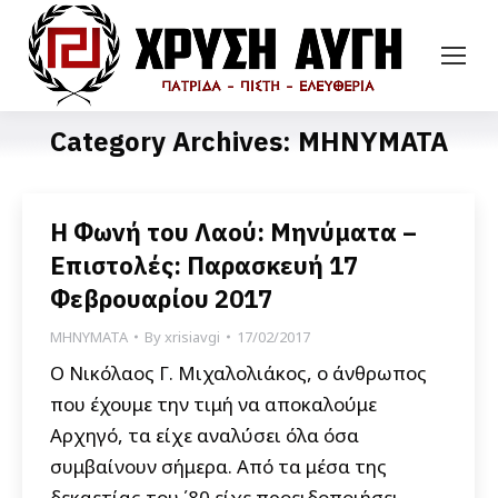
Category Archives:
ΜΗΝΥΜΑΤΑ
Η Φωνή του Λαού: Μηνύματα –
Επιστολές: Παρασκευή 17
Φεβρουαρίου 2017
ΜΗΝΥΜΑΤΑ
By
xrisiavgi
17/02/2017
Ο Νικόλαος Γ. Μιχαλολιάκος, ο άνθρωπος
που έχουμε την τιμή να αποκαλούμε
Αρχηγό, τα είχε αναλύσει όλα όσα
συμβαίνουν σήμερα. Από τα μέσα της
δεκαετίας του ΄80 είχε προειδοποιήσει.