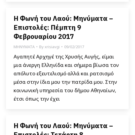
Η Φωνή του Λαού: Μηνύματα –
Επιστολές: Πέμπτη 9
Φεβρουαρίου 2017
ΜΗΝΥΜΑΤΑ
By
xrisiavgi
09/02/2017
Αγαπητέ Αρχηγέ της Χρυσής Αυγής, είμαι
μια άνεργη Ελληνίδα και σήμερα βίωσα τον
απόλυτο εξευτελισμό αλλά και ρατσισμό
μέσα στην ίδια μου την πατρίδα μου. Στην
κοινωνική υπηρεσία του δήμου Αθηναίων,
έτσι όπως την έχει
Η Φωνή του Λαού: Μηνύματα –
Επιστολές: Τετάρτη 8