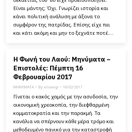
Είναι μάντης; Όχι. Γνωρίζει ιστορία και
κάνει πολιτική ανάλυση με άξονα το
συμφέρον της πατρίδας. Επίσης είχε πει
και κάτι ακόμη και μην το ξεχνάτε ποτέ.…
Η Φωνή του Λαού: Μηνύματα –
Επιστολές: Πέμπτη 16
Φεβρουαρίου 2017
ΜΗΝΥΜΑΤΑ
By
xrisiavgi
16/02/2017
Γίνεται ο κακός χαμός με την ασυδοσία, την
οικονομική χρεοκοπία, την διεφθαρμένη
κομματοκρατία και την παρακμή. Τα
κανάλια να σπέρνουν κάθε μέρα τρόμο και
μεθοδευμένο πανικό για την καταστροφή