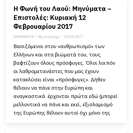
Η Φωνή του Λαού: Μηνύματα –
Επιστολές: Κυριακή 12
Φεβρουαρίου 2017
ΜΗΝΥΜΑΤΑ
By
xrisiavgi
12/02/2017
Βασιζόμενοι στον «ανθρωπισμό» των
Ελλήνων και στα βιώματά του, τους
βαφτίζουν όλους πρόσφυγες. Όλοι λοιπόν
οι λαθρομετανάστες που μας έχουν
κατακλύσει είναι «πρόσφυγες». Δήθεν
θέλουν να πάνε στην Ευρώπη και
αναγκαστικά έρχονται πρώτα εδώ (μπορεί
μελλοντικά να πάνε και εκεί, εξισλαμισμό
της Ευρώπης θέλουν αυτοί όχι μόνο της