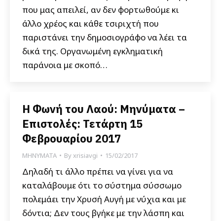
που μας απειλεί, αν δεν φορτωθούμε κι
άλλο χρέος και κάθε τσιριχτή που
παριστάνει την δημοσιογράφο να λέει τα
δικά της. Οργανωμένη εγκληματική
παράνοια με σκοπό…
Η Φωνή του Λαού: Μηνύματα –
Επιστολές: Τετάρτη 15
Φεβρουαρίου 2017
ΜΗΝΥΜΑΤΑ
By
xrisiavgi
15/02/2017
Δηλαδή τι άλλο πρέπει να γίνει για να
καταλάβουμε ότι το σύστημα σύσσωμο
πολεμάει την Χρυσή Αυγή με νύχια και με
δόντια; Δεν τους βγήκε με την λάσπη και