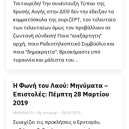
Τσιτουρίδη! Την συνέντευξη Τύπου της
Χρυσής Αυγής στην ΔΕΘ δεν την έδειξαν τα
κομματόσκυλα της συριζΕΡΤ, τον τελευταίο
των τελευταίων όμως τον προβάλλουν σε
ζωντανή σύνδεση! Ποια “ανεξάρτητη”
αρχή, ποιο Ραδιοτηλεοπτικό Συμβούλιο και
ποια “δημοκρατία”; Βρισκόμαστε υπό
τυραννία και μάλιστα του…
Η Φωνή του Λαού: Μηνύματα –
Επιστολές: Πέμπτη 28 Μαρτίου
2019
ΜΗΝΥΜΑΤΑ
By
xrisiavgi
28/03/2019
Συνεχίζει τις προκλήσεις ο Ερντογάν,