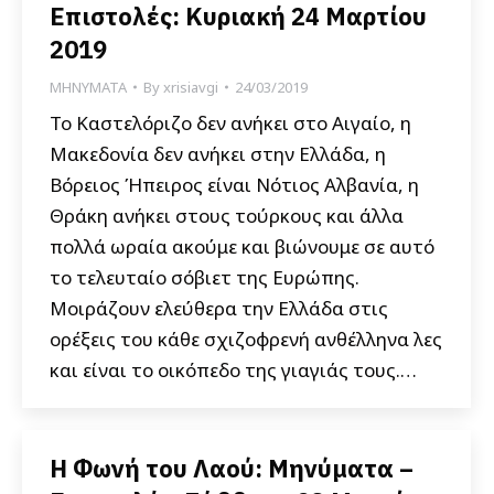
Επιστολές: Κυριακή 24 Μαρτίου
2019
ΜΗΝΥΜΑΤΑ
By
xrisiavgi
24/03/2019
Το Καστελόριζο δεν ανήκει στο Αιγαίο, η
Μακεδονία δεν ανήκει στην Ελλάδα, η
Βόρειος Ήπειρος είναι Νότιος Αλβανία, η
Θράκη ανήκει στους τούρκους και άλλα
πολλά ωραία ακούμε και βιώνουμε σε αυτό
το τελευταίο σόβιετ της Ευρώπης.
Μοιράζουν ελεύθερα την Ελλάδα στις
ορέξεις του κάθε σχιζοφρενή ανθέλληνα λες
και είναι το οικόπεδο της γιαγιάς τους.…
Η Φωνή του Λαού: Μηνύματα –