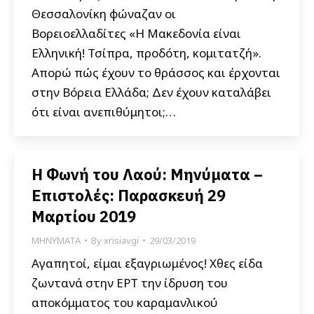
Θεσσαλονίκη φώναζαν οι
Βορειοελλαδίτες «Η Μακεδονία είναι
Ελληνική! Τσίπρα, προδότη, κομιτατζή».
Aπορώ πώς έχουν το θράσσος και έρχονται
στην Βόρεια Ελλάδα; Δεν έχουν καταλάβει
ότι είναι ανεπιθύμητοι;…
Η Φωνή του Λαού: Μηνύματα –
Επιστολές: Παρασκευή 29
Μαρτίου 2019
ΜΗΝΥΜΑΤΑ
By
xrisiavgi
29/03/2019
Αγαπητοί, είμαι εξαγριωμένος! Χθες είδα
ζωντανά στην ΕΡΤ την ίδρυση του
αποκόμματος του καραμανλικού