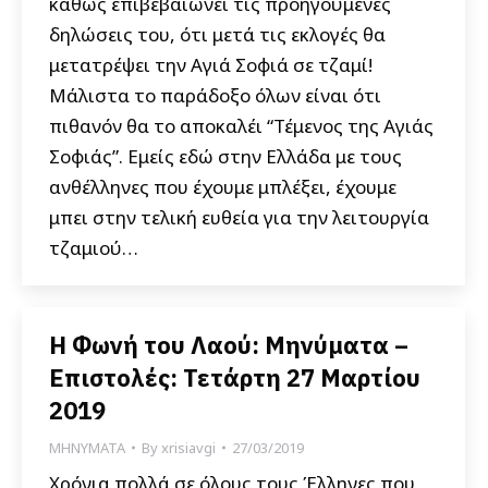
καθώς επιβεβαιώνει τις προηγούμενες
δηλώσεις του, ότι μετά τις εκλογές θα
μετατρέψει την Αγιά Σοφιά σε τζαμί!
Μάλιστα το παράδοξο όλων είναι ότι
πιθανόν θα το αποκαλέι “Τέμενος της Αγιάς
Σοφιάς”. Εμείς εδώ στην Ελλάδα με τους
ανθέλληνες που έχουμε μπλέξει, έχουμε
μπει στην τελική ευθεία για την λειτουργία
τζαμιού…
Η Φωνή του Λαού: Μηνύματα –
Επιστολές: Τετάρτη 27 Μαρτίου
2019
ΜΗΝΥΜΑΤΑ
By
xrisiavgi
27/03/2019
Χρόνια πολλά σε όλους τους Έλληνες που