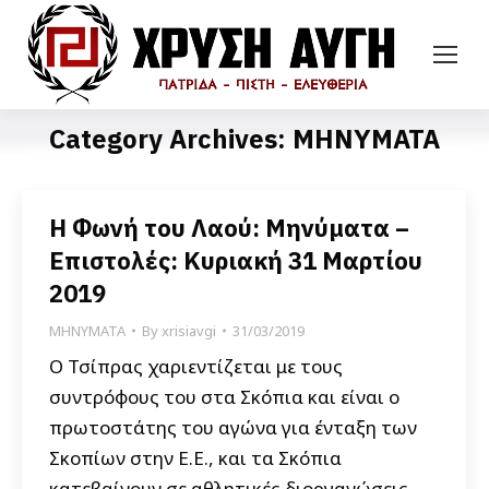
Category Archives:
ΜΗΝΥΜΑΤΑ
Η Φωνή του Λαού: Μηνύματα –
Επιστολές: Κυριακή 31 Μαρτίου
2019
ΜΗΝΥΜΑΤΑ
By
xrisiavgi
31/03/2019
Ο Τσίπρας χαριεντίζεται με τους
συντρόφους του στα Σκόπια και είναι ο
πρωτοστάτης του αγώνα για ένταξη των
Σκοπίων στην Ε.Ε., και τα Σκόπια
κατεβαίνουν σε αθλητικές διοργανώσεις