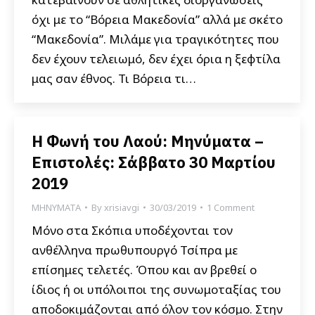
όχι με το “Βόρεια Μακεδονία” αλλά με σκέτο
“Μακεδονία”. Μιλάμε για τραγικότητες που
δεν έχουν τελειωμό, δεν έχει όρια η ξεφτίλα
μας σαν έθνος. Τι Βόρεια τι…
Η Φωνή του Λαού: Μηνύματα –
Επιστολές: Σάββατο 30 Μαρτίου
2019
ΜΗΝΥΜΑΤΑ
By
xrisiavgi
30/03/2019
1 Comment
Mόνο στα Σκόπια υποδέχονται τον
ανθέλληνα πρωθυπουργό Τσίπρα με
επίσημες τελετές. Όπου και αν βρεθεί ο
ίδιος ή οι υπόλοιποι της συνωμοταξίας του
αποδοκιμάζονται από όλον τον κόσμο. Στην