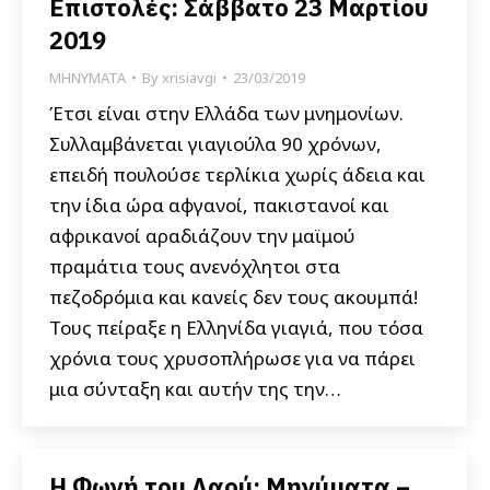
Επιστολές: Σάββατο 23 Μαρτίου
2019
ΜΗΝΥΜΑΤΑ
By
xrisiavgi
23/03/2019
Έτσι είναι στην Ελλάδα των μνημονίων.
Συλλαμβάνεται γιαγιούλα 90 χρόνων,
επειδή πουλούσε τερλίκια χωρίς άδεια και
την ίδια ώρα αφγανοί, πακιστανοί και
αφρικανοί αραδιάζουν την μαϊμού
πραμάτια τους ανενόχλητοι στα
πεζοδρόμια και κανείς δεν τους ακουμπά!
Τους πείραξε η Ελληνίδα γιαγιά, που τόσα
χρόνια τους χρυσοπλήρωσε για να πάρει
μια σύνταξη και αυτήν της την…
Η Φωνή του Λαού: Μηνύματα –