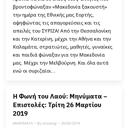
βροντοφώναξαν «Μακεδονία ξακουστή»
την ημέρα της Εθνικής μας Εορτής,
αψηφώντας τις απαγορεύσεις και τις
απειλές του ΣΥΡΙΖΑ! Από την Θεσσαλονίκη
και την Κατερίνη, μέχρι την Αθήνα και την
Καλαμάτα, στρατιώτες, μαθητές, γυναίκες
και παιδιά φώναξαν για την Μακεδονία
μας. Μέχρι την Μελβούρνη. Και όλα αυτά
ενώ οι συριζαίοι…
Η Φωνή του Λαού: Μηνύματα –
Επιστολές: Τρίτη 26 Μαρτίου
2019
ΜΗΝΥΜΑΤΑ
By
xrisiavgi
26/03/2019