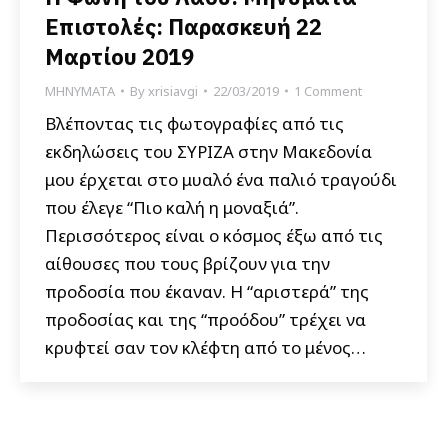
Επιστολές: Παρασκευή 22
Μαρτίου 2019
ΜΗΝΥΜΑΤΑ
By
xrisiavgi
22/03/2019
1 Comment
Βλέποντας τις φωτογραφίες από τις
εκδηλώσεις του ΣΥΡΙΖΑ στην Μακεδονία
μου έρχεται στο μυαλό ένα παλιό τραγούδι
που έλεγε “Πιο καλή η μοναξιά”.
Περισσότερος είναι ο κόσμος έξω από τις
αίθουσες που τους βρίζουν για την
προδοσία που έκαναν. Η “αριστερά” της
προδοσίας και της “προόδου” τρέχει να
κρυφτεί σαν τον κλέφτη από το μένος…