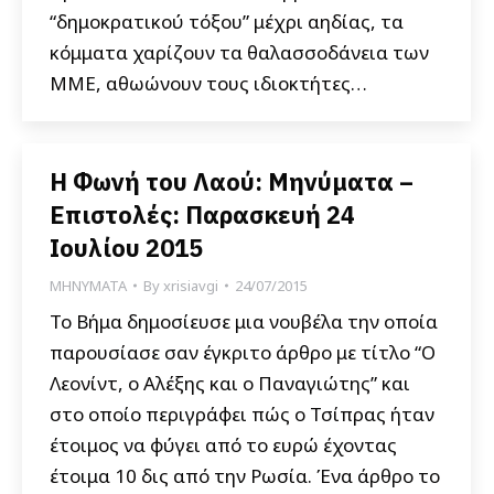
“δημοκρατικού τόξου” μέχρι αηδίας, τα
κόμματα χαρίζουν τα θαλασσοδάνεια των
ΜΜΕ, αθωώνουν τους ιδιοκτήτες…
Η Φωνή του Λαού: Μηνύματα –
Επιστολές: Παρασκευή 24
Ιουλίου 2015
ΜΗΝΥΜΑΤΑ
By
xrisiavgi
24/07/2015
Το Βήμα δημοσίευσε μια νουβέλα την οποία
παρουσίασε σαν έγκριτο άρθρο με τίτλο “Ο
Λεονίντ, ο Αλέξης και ο Παναγιώτης” και
στο οποίο περιγράφει πώς ο Τσίπρας ήταν
έτοιμος να φύγει από το ευρώ έχοντας
έτοιμα 10 δις από την Ρωσία. Ένα άρθρο το