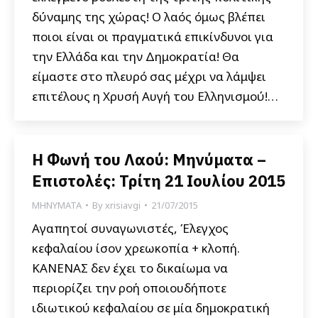
δύναμης της χώρας! Ο λαός όμως βλέπει
ποιοι είναι οι πραγματικά επικίνδυνοι για
την Ελλάδα και την Δημοκρατία! Θα
είμαστε στο πλευρό σας μέχρι να λάμψει
επιτέλους η Χρυσή Αυγή του Ελληνισμού!…
Η Φωνή του Λαού: Μηνύματα –
Επιστολές: Τρίτη 21 Ιουλίου 2015
ΜΗΝΥΜΑΤΑ
By
xrisiavgi
21/07/2015
Αγαπητοί συναγωνιστές, Έλεγχος
κεφαλαίου ίσον χρεωκοπία + κλοπή.
ΚΑΝΕΝΑΣ δεν έχει το δικαίωμα να
περιορίζει την ροή οποιουδήποτε
ιδιωτικού κεφαλαίου σε μία δημοκρατική