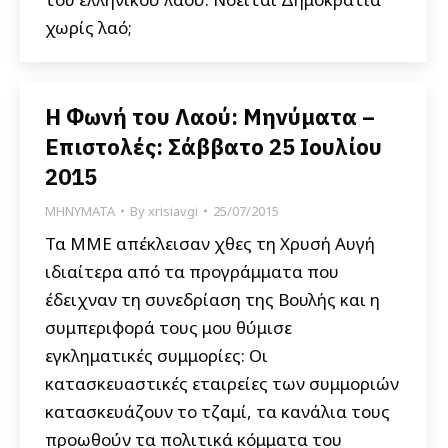
χωρίς λαό;
Η Φωνή του Λαού: Μηνύματα –
Επιστολές: Σάββατο 25 Ιουλίου
2015
ΜΗΝΥΜΑΤΑ
By
xrisiavgi
25/07/2015
Τα ΜΜΕ απέκλεισαν χθες τη Χρυσή Αυγή
ιδιαίτερα από τα προγράμματα που
έδειχναν τη συνεδρίαση της Βουλής και η
συμπεριφορά τους μου θύμισε
εγκληματικές συμμορίες: Οι
κατασκευαστικές εταιρείες των συμμοριών
κατασκευάζουν το τζαμί, τα κανάλια τους
προωθούν τα πολιτικά κόμματα του