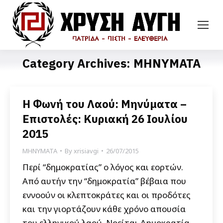
Category Archives:
ΜΗΝΥΜΑΤΑ
Η Φωνή του Λαού: Μηνύματα –
Επιστολές: Κυριακή 26 Ιουλίου
2015
ΜΗΝΥΜΑΤΑ
By
xrisiavgi
26/07/2015
Περί “δημοκρατίας” ο λόγος και εορτών.
Από αυτήν την “δημοκρατία” βέβαια που
εννοούν οι κλεπτοκράτες και οι προδότες
και την γιορτάζουν κάθε χρόνο απουσία
του ελληνικού λαού. Νοείται Δημοκρατία