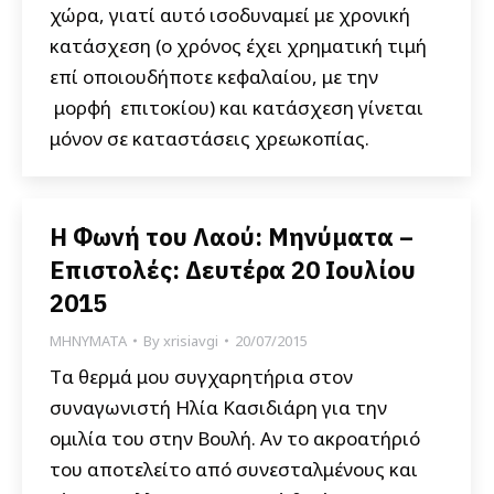
χώρα, γιατί αυτό ισοδυναμεί με χρονική
κατάσχεση (ο χρόνος έχει χρηματική τιμή
επί οποιουδήποτε κεφαλαίου, με την
μορφή επιτοκίου) και κατάσχεση γίνεται
μόνον σε καταστάσεις χρεωκοπίας.
Η Φωνή του Λαού: Μηνύματα –
Επιστολές: Δευτέρα 20 Ιουλίου
2015
ΜΗΝΥΜΑΤΑ
By
xrisiavgi
20/07/2015
Tα θερμά μου συγχαρητήρια στον
συναγωνιστή Ηλία Κασιδιάρη για την
ομιλία του στην Βουλή. Αν το ακροατήριό
του αποτελείτο από συνεσταλμένους και