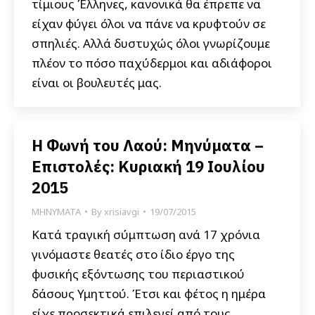
τίμιους Έλληνες, κανονικά θα έπρεπε να
είχαν φύγει όλοι να πάνε να κρυφτούν σε
σπηλιές. Αλλά δυστυχώς όλοι γνωρίζουμε
πλέον το πόσο παχύδερμοι και αδιάφοροι
είναι οι βουλευτές μας.
Η Φωνή του Λαού: Μηνύματα –
Επιστολές: Κυριακή 19 Ιουλίου
2015
ΜΗΝΥΜΑΤΑ
By
xrisiavgi
19/07/2015
Κατά τραγική σύμπτωση ανά 17 χρόνια
γινόμαστε θεατές στο ίδιο έργο της
φυσικής εξόντωσης του περιαστικού
δάσους Υμηττού. Έτσι και φέτος η ημέρα
είχε προσεκτικά επιλεγεί από τους