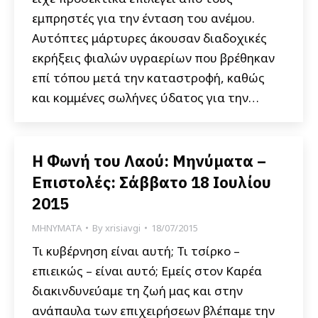
εμπρηστές για την ένταση του ανέμου.
Αυτόπτες μάρτυρες άκουσαν διαδοχικές
εκρήξεις φιαλών υγραερίων που βρέθηκαν
επί τόπου μετά την καταστροφή, καθώς
και κομμένες σωλήνες ύδατος για την…
Η Φωνή του Λαού: Μηνύματα –
Επιστολές: Σάββατο 18 Ιουλίου
2015
ΜΗΝΥΜΑΤΑ
By
xrisiavgi
18/07/2015
Τι κυβέρνηση είναι αυτή; Τι τσίρκο –
επιεικώς – είναι αυτό; Εμείς στον Καρέα
διακινδυνεύαμε τη ζωή μας και στην
ανάπαυλα των επιχειρήσεων βλέπαμε την