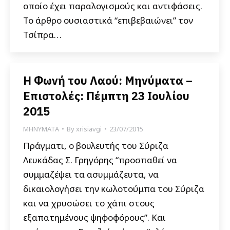
οποίο έχει παραλογισμούς και αντιφάσεις.
Το άρθρο ουσιαστικά “επιβεβαιώνει” τον
Τσίπρα…
Η Φωνή του Λαού: Μηνύματα –
Επιστολές: Πέμπτη 23 Ιουλίου
2015
ΜΗΝΥΜΑΤΑ
By
xrisiavgi
23/07/2015
Πράγματι, ο βουλευτής του Σύριζα
Λευκάδας Σ. Γρηγόρης “προσπαθεί να
συμμαζέψει τα ασυμμάζευτα, να
δικαιολογήσει την κωλοτούμπα του Σύριζα
και να χρυσώσει το χάπι στους
εξαπατημένους ψηφοφόρους”. Και