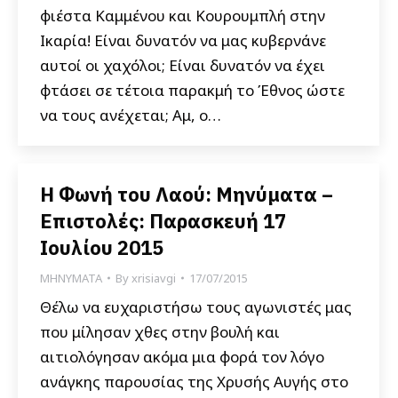
φιέστα Καμμένου και Κουρουμπλή στην
Ικαρία! Είναι δυνατόν να μας κυβερνάνε
αυτοί οι χαχόλοι; Είναι δυνατόν να έχει
φτάσει σε τέτοια παρακμή το Έθνος ώστε
να τους ανέχεται; Αμ, ο…
Η Φωνή του Λαού: Μηνύματα –
Επιστολές: Παρασκευή 17
Ιουλίου 2015
ΜΗΝΥΜΑΤΑ
By
xrisiavgi
17/07/2015
Θέλω να ευχαριστήσω τους αγωνιστές μας
που μίλησαν χθες στην βουλή και
αιτιολόγησαν ακόμα μια φορά τον λόγο
ανάγκης παρουσίας της Χρυσής Αυγής στο