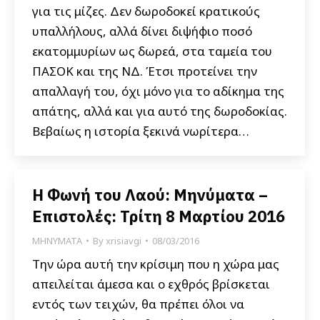
για τις μίζες. Δεν δωροδοκεί κρατικούς
υπαλλήλους, αλλά δίνει διψήφιο ποσό
εκατομμυρίων ως δωρεά, στα ταμεία του
ΠΑΣΟΚ και της ΝΔ. Έτσι προτείνει την
απαλλαγή του, όχι μόνο για το αδίκημα της
απάτης, αλλά και για αυτό της δωροδοκίας.
Βεβαίως η ιστορία ξεκινά νωρίτερα…
Η Φωνή του Λαού: Μηνύματα –
Επιστολές: Τρίτη 8 Μαρτίου 2016
ΜΗΝΥΜΑΤΑ
By
xrisiavgi
08/03/2016
Την ώρα αυτή την κρίσιμη που η χώρα μας
απειλείται άμεσα και ο εχθρός βρίσκεται
εντός των τειχών, θα πρέπει όλοι να