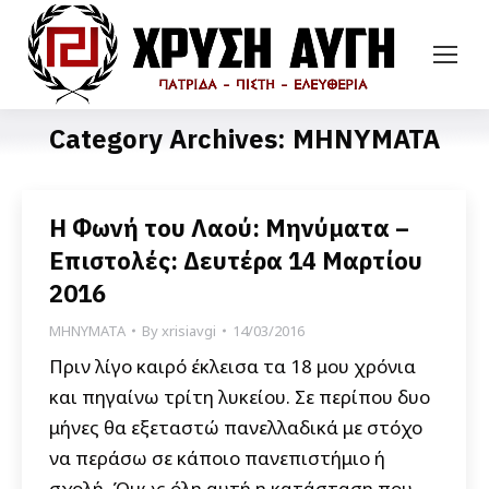
Category Archives:
ΜΗΝΥΜΑΤΑ
Η Φωνή του Λαού: Μηνύματα –
Επιστολές: Δευτέρα 14 Μαρτίου
2016
ΜΗΝΥΜΑΤΑ
By
xrisiavgi
14/03/2016
Πριν λίγο καιρό έκλεισα τα 18 μου χρόνια
και πηγαίνω τρίτη λυκείου. Σε περίπου δυο
μήνες θα εξεταστώ πανελλαδικά με στόχο
να περάσω σε κάποιο πανεπιστήμιο ή
σχολή. Όμως όλη αυτή η κατάσταση που