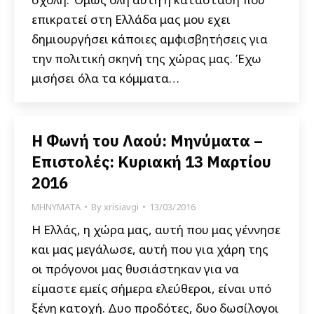
επικρατεί στη Ελλάδα μας μου εχει
δημιουργήσει κάποιες αμφισβητήσεις για
την πολιτική σκηνή της χώρας μας. Έχω
μισήσει όλα τα κόμματα…
Η Φωνή του Λαού: Μηνύματα –
Επιστολές: Κυριακή 13 Μαρτίου
2016
ΜΗΝΥΜΑΤΑ
By
xrisiavgi
13/03/2016
Η Ελλάς, η χώρα μας, αυτή που μας γέννησε
και μας μεγάλωσε, αυτή που για χάρη της
οι πρόγονοι μας θυσιάστηκαν για να
είμαστε εμείς σήμερα ελεύθεροι, είναι υπό
ξένη κατοχή. Δυο προδότες, δυο δωσίλογοι