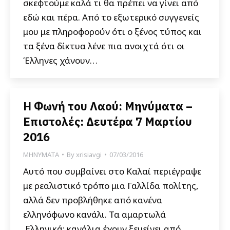
σκεφτούμε καλά τι θα πρέπει να γίνει από
εδώ και πέρα. Από το εξωτερικό συγγενείς
μου με πληροφορούν ότι ο ξένος τύπος και
τα ξένα δίκτυα λένε πια ανοιχτά ότι οι
Έλληνες χάνουν…
Η Φωνή του Λαού: Μηνύματα –
Επιστολές: Δευτέρα 7 Μαρτίου
2016
ΜΗΝΥΜΑΤΑ
By
xrisiavgi
07/03/2016
Αυτό που συμβαίνει στο Καλαί περιέγραψε
με ρεαλιστικό τρόπο μια Γαλλίδα πολίτης,
αλλά δεν προβλήθηκε από κανένα
ελληνόφωνο κανάλι. Τα αμαρτωλά
Ελληνικά; κανάλια έχουν ξεμείνει από