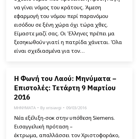
να γίνει νόμος του κράτους. Άμεση
εφαρμογή του νόμου περί παρανόμου
εισόδου σε ξένη χώρα όχι τώρα χθες.
Είμαστε μαζί σας. Οι Έλληνες πρέπει μα
ξεσηκωθούν γιατί η πατρίδα χάνεται. Όλα
είναι σχεδιασμένα για τον…
Η Φωνή του Λαού: Μηνύματα –
Επιστολές: Τετάρτη 9 Μαρτίου
2016
ΜΗΝΥΜΑΤΑ
By
xrisiavgi
09/03/2016
Νέα εξέλιξη-σοκ στην υπόθεση Siemens.
Εισαγγελική πρόταση –
έκτρωμα, απαλλάσσει τον Χριστοφοράκο,