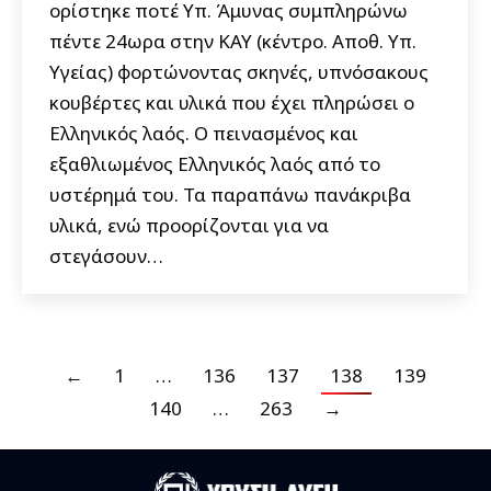
ορίστηκε ποτέ Υπ. Άμυνας συμπληρώνω
πέντε 24ωρα στην ΚΑΥ (κέντρο. Αποθ. Υπ.
Υγείας) φορτώνοντας σκηνές, υπνόσακους
κουβέρτες και υλικά που έχει πληρώσει ο
Ελληνικός λαός. Ο πεινασμένος και
εξαθλιωμένος Ελληνικός λαός από το
υστέρημά του. Τα παραπάνω πανάκριβα
υλικά, ενώ προορίζονται για να
στεγάσουν…
←
1
…
136
137
138
139
140
…
263
→