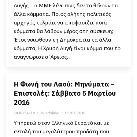
Αυγής. Τα ΜΜΕ λένε πως δεν το θέλουν τα
άλλα κόμματα. Ποιος αλήτης πολιτικός
αρχηγός τολμάει να αποφασίζει ποια
κόμματα θα λάβουν μέρος στη σύσκεψη;
Έτσι νοιώθουν τη Δημοκρατία τα άλλα
κόμματα; Η Χρυσή Αυγή είναι κόμμα που το
αναγνώρισε ο ΄Αρειος…
Η Φωνή του Λαού: Μηνύματα –
Επιστολές: Σάββατο 5 Μαρτίου
2016
ΜΗΝΥΜΑΤΑ
By
xrisiavgi
05/03/2016
Υπηρετώ στον Ελληνικό Στρατό και με
εντολή του μεγαλύτερου προδότη που