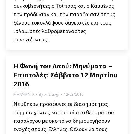
συγκυβερνήτες ο Τσίπρας και ο Καμμένος
την πρόδωσαν και την παράδωσαν στους
ξένους τοκογλύφους δανειστές και τους
ισλαμιστές λαθρομετανάστες
συνεχίζοντας…
Η Φωνή του Λαού: Μηνύματα –
Επιστολές: Σάββατο 12 Μαρτίου
2016
ΜΗΝΥΜΑΤΑ
By
xrisiavgi
12/03/2016
Ντύθηκαν πρόσφυγες οι διασημότητες,
συμμετέχοντες και αυτοί στο θέατρο του
παραλόγου με σκοπό να δημιουργήσουν
ενοχές στους Έλληνες. Θέλουν να τους