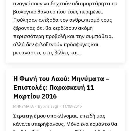
αναγκάσουν να δεχτούν αδιαμαρτύρητα το
βιολογικό θάνατο που τους περιμένει.
Πούλησαν ανέξοδα τον ανθρωπισμό τους
ξέροντας ότι θα κερδίσουν ακόμη
περισσότερη προβολή και την συμπάθεια,
αλλά δεν φιλοξενούν πρόσφυγες και
μετανάστες στις βίλλες και…
Η Φωνή του Λαού: Μηνύματα –
Επιστολές: Παρασκευή 11
Μαρτίου 2016
ΜΗΝΥΜΑΤΑ
By
xrisiavgi
11/03/2016
Στρατηγέ μου υποκλίνομαι, επειδή μας
κάνατε υπερήφανους. Μόνο ένα κομάντο θα