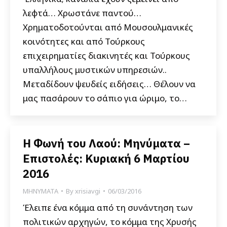
λεφτά… Χρωστάνε παντού…
Χρηματοδοτούνται από Μουσουλμανικές
κοινότητες και από Τούρκους
επιχειρηματίες διακινητές και Τούρκους
υπαλλήλους μυστικών υπηρεσιών..
Μεταδίδουν ψευδείς ειδήσεις… Θέλουν να
μας πασάρουν το σάπιο για ώριμο, το…
Η Φωνή του Λαού: Μηνύματα –
Επιστολές: Κυριακή 6 Μαρτίου
2016
ΜΗΝΥΜΑΤΑ
By
xrisiavgi
06/03/2016
Έλειπε ένα κόμμα από τη συνάντηση των
πολιτικών αρχηγών, το κόμμα της Χρυσής