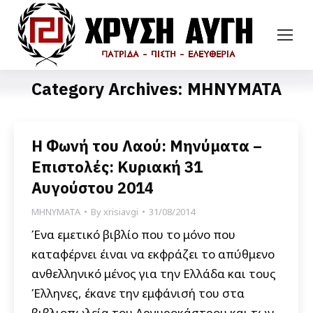
Category Archives:
ΜΗΝΥΜΑΤΑ
Η Φωνή του Λαού: Μηνύματα –
Επιστολές: Κυριακή 31
Αυγούστου 2014
ΜΗΝΥΜΑΤΑ
By
xrisiavgi
31/08/2014
Ένα εμετικό βιβλίο που το μόνο που
καταφέρνει έιναι να εκφράζει το απύθμενο
ανθελληνικό μένος για την Ελλάδα και τους
Έλληνες, έκανε την εμφάνισή του στα
βιβλιοπωλεία του Αργυροκάστρου και των