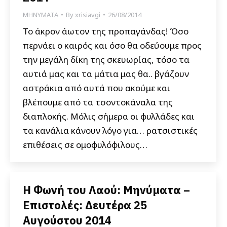
ΜΗΝΥΜΑΤΑ
By
xrisiavgi
26/08/2014
Το άκρον άωτον της προπαγάνδας! Όσο
περνάει ο καιρός και όσο θα οδεύουμε προς
την μεγάλη δίκη της σκευωρίας, τόσο τα
αυτιά μας και τα μάτια μας θα.. βγάζουν
αστράκια από αυτά που ακούμε και
βλέπουμε από τα τσοντοκάναλα της
διαπλοκής. Μόλις σήμερα οι φυλλάδες και
τα κανάλια κάνουν λόγο για… ρατσιστικές
επιθέσεις σε ομοφυλόφιλους…
Η Φωνή του Λαού: Μηνύματα –
Επιστολές: Δευτέρα 25
Αυγούστου 2014