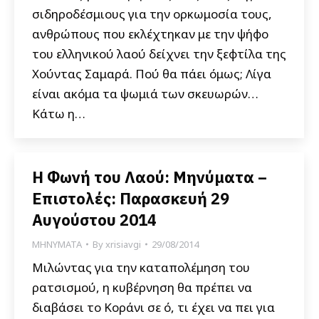
σιδηροδέσμιους για την ορκωμοσία τους,
ανθρώπους που εκλέχτηκαν με την ψήφο
του ελληνικού λαού δείχνει την ξεφτίλα της
Χούντας Σαμαρά. Πού θα πάει όμως; Λίγα
είναι ακόμα τα ψωμιά των σκευωρών…
Κάτω η…
Η Φωνή του Λαού: Μηνύματα –
Επιστολές: Παρασκευή 29
Αυγούστου 2014
ΜΗΝΥΜΑΤΑ
By
xrisiavgi
29/08/2014
Μιλώντας για την καταπολέμηση του
ρατσισμού, η κυβέρνηση θα πρέπει να
διαβάσει το Κοράνι σε ό, τι έχει να πει για