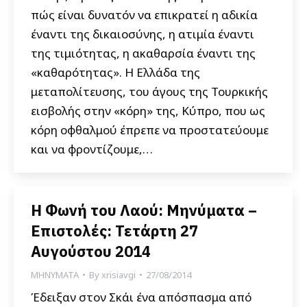
πώς είναι δυνατόν να επικρατεί η αδικία
έναντι της δικαιοσύνης, η ατιμία έναντι
της τιμιότητας, η ακαθαρσία έναντι της
«καθαρότητας». Η Ελλάδα της
μεταπολίτευσης, του άγους της Τουρκικής
εισβολής στην «κόρη» της, Κύπρο, που ως
κόρη οφθαλμού έπρεπε να προστατεύουμε
και να φροντίζουμε,…
Η Φωνή του Λαού: Μηνύματα –
Επιστολές: Τετάρτη 27
Αυγούστου 2014
ΜΗΝΥΜΑΤΑ
By
xrisiavgi
27/08/2014
Έδειξαν στον Σκάι ένα απόσπασμα από