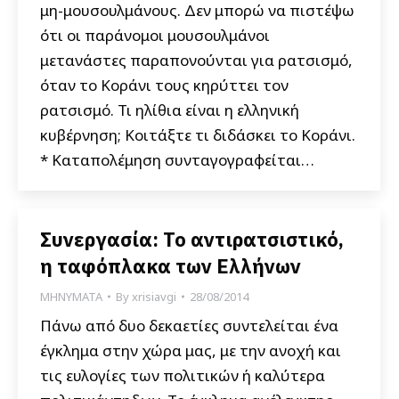
μη-μουσουλμάνους. Δεν μπορώ να πιστέψω
ότι οι παράνομοι μουσουλμάνοι
μετανάστες παραπονούνται για ρατσισμό,
όταν τo Κοράνι τους κηρύττει τον
ρατσισμό. Τι ηλίθια είναι η ελληνική
κυβέρνηση; Κοιτάξτε τι διδάσκει το Κοράνι.
* Καταπολέμηση συνταγογραφείται…
Συνεργασία: Το αντιρατσιστικό,
η ταφόπλακα των Ελλήνων
ΜΗΝΥΜΑΤΑ
By
xrisiavgi
28/08/2014
Πάνω από δυο δεκαετίες συντελείται ένα
έγκλημα στην χώρα μας, με την ανοχή και
τις ευλογίες των πολιτικών ή καλύτερα