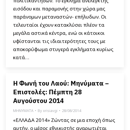
πολιτικάντηδων. Το έγκλημα ανέλεγκτης
εισόδου και παραμονής στην χώρα μας
παράνομων μεταναστών- επήλυδων. Οι
τελευταίοι έχουν κατακλύσει πλέον τα
μεγάλα αστικά κέντρα, ενώ οι κάτοικοι
υφίστανται τις ιδιαιτερότητες τους με
αποκορύφωμα στυγερά εγκλήματα κυρίως
κατά…
Η Φωνή του Λαού: Μηνύματα –
Επιστολές: Πέμπτη 28
Αυγούστου 2014
ΜΗΝΥΜΑΤΑ
By
xrisiavgi
28/08/2014
«ΕΛΛΑΔΑ 2014» Ζώντας σε μια εποχή όπως
αυτήν, ο μέσος εθνικιστής αναρωτιέται