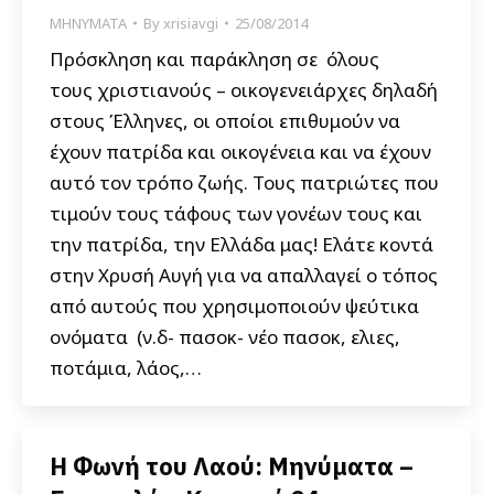
ΜΗΝΥΜΑΤΑ
By
xrisiavgi
25/08/2014
Πρόσκληση και παράκληση σε όλους
τους χριστιανούς – οικογενειάρχες δηλαδή
στους Έλληνες, οι οποίοι επιθυμούν να
έχουν πατρίδα και οικογένεια και να έχουν
αυτό τον τρόπο ζωής. Τους πατριώτες που
τιμούν τους τάφους των γονέων τους και
την πατρίδα, την Ελλάδα μας! Ελάτε κοντά
στην Χρυσή Αυγή για να απαλλαγεί ο τόπος
από αυτούς που χρησιμοποιούν ψεύτικα
ονόματα (ν.δ- πασοκ- νέο πασοκ, ελιες,
ποτάμια, λάος,…
Η Φωνή του Λαού: Μηνύματα –