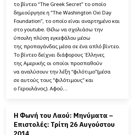
το βίντεο “The Greek Secret” το οποίο
δημιούργησε η “The Washington Oxi Day
Foundation”, το οποίο είναι αναρτημένο και
στο youtube. Θέλω να σχολιάσω την
ύπουλη πλύση εγκεφάλου μέσω
της προπαγάνδας μέσα σε ένα απλό βίντεο.
Το βίντεο δείχνει διάφορους Έλληνες
της Αμερικής οι οποίοι προσπαθούν
να αναλύσουν την λέξη “φιλότιμο”(μέσα
σε αυτούς τους “φιλότιμους” και
ο Γερουλάνος). Αφού…
Η Φωνή του Λαού: Μηνύματα –
Επιστολές: Τρίτη 26 Αυγούστου
2014