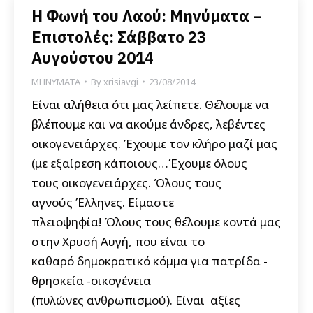
Η Φωνή του Λαού: Μηνύματα –
Επιστολές: Σάββατο 23
Αυγούστου 2014
ΜΗΝΥΜΑΤΑ
By
xrisiavgi
23/08/2014
Είναι αλήθεια ότι μας λείπετε. Θέλουμε να
βλέπουμε και να ακούμε άνδρες, λεβέντες
οικογενειάρχες. Έχουμε τον κλήρο μαζί μας
(με εξαίρεση κάποιους…Έχουμε όλους
τους οικογενειάρχες. Όλους τους
αγνούς Έλληνες. Είμαστε
πλειοψηφία! Όλους τους θέλουμε κοντά μας
στην Χρυσή Αυγή, που είναι το
καθαρό δημοκρατικό κόμμα για πατρίδα -
θρησκεία -οικογένεια
(πυλώνες ανθρωπισμού). Είναι αξίες