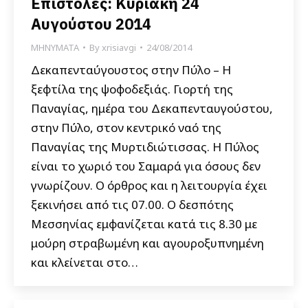
Επιστολές: Κυριακή 24
Αυγούστου 2014
ΜΗΝΥΜΑΤΑ
By
xrisiavgi
24/08/2014
Δεκαπενταύγουστος στην Πύλο – Η
ξεφτίλα της ψοφοδεξιάς. Γιορτή της
Παναγίας, ημέρα του Δεκαπενταυγούστου,
στην Πύλο, στον κεντρικό ναό της
Παναγίας της Μυρτιδιώτισσας. Η Πύλος
είναι το χωριό του Σαμαρά για όσους δεν
γνωρίζουν. Ο όρθρος και η λειτουργία έχει
ξεκινήσει από τις 07.00. Ο δεσπότης
Μεσσηνίας εμφανίζεται κατά τις 8.30 με
μούρη στραβωμένη και αγουροξυπνημένη
και κλείνεται στο…