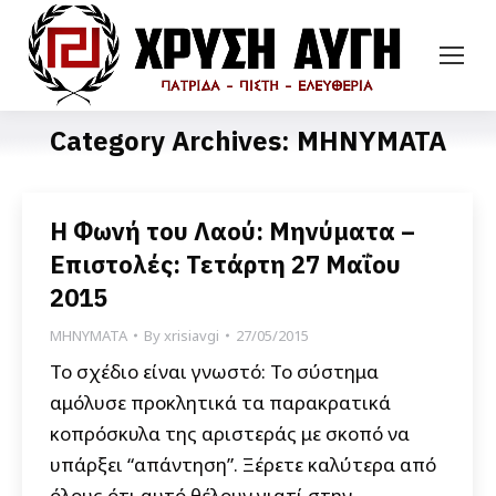
Category Archives:
ΜΗΝΥΜΑΤΑ
Η Φωνή του Λαού: Μηνύματα –
Επιστολές: Τετάρτη 27 Μαΐου
2015
ΜΗΝΥΜΑΤΑ
By
xrisiavgi
27/05/2015
Το σχέδιο είναι γνωστό: Το σύστημα
αμόλυσε προκλητικά τα παρακρατικά
κοπρόσκυλα της αριστεράς με σκοπό να
υπάρξει “απάντηση”. Ξέρετε καλύτερα από
όλους ότι αυτό θέλουν γιατί στην