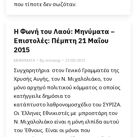
που τίποτε δεν σωζόταν.
Η Φωνή του Λαού: Μηνύματα –
Επιστολές: Πέμπτη 21 Μαΐου
2015
ΜΗΝΥΜΑΤΑ
By
xrisiavgi
21/05/2015
Συγχαρητήρια στον Γενικό Γραμματέα της
Χρυσής Αυγής, τον Ν. Μιχαλολιάκο, τον
μόνο αρχηγό πολιτικού κόμματος ο οποίος
κατήγγειλε δημόσια το
κατάπτυστο λαθρονομοσχέδιο του ΣΥΡΙΖΑ.
Οι Έλληνες Εθνικιστές με μπροστάρη τον
Ν. Μιχαλολιάκο είναι η μόνη ελπίδα αυτού
του Έθνους. Είναι οι μόνοι που