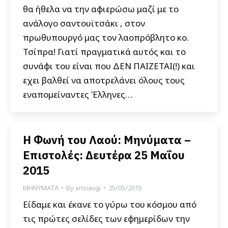
θα ήθελα να την αφιερώσω μαζί με το
ανάλογο σαντουϊτσάκι , στον
πρωθυπουργό μας τον λαοπρόβλητο κο.
Τσίπρα! Γιατί πραγματικά αυτός και το
συνάφι του είναι που ΔΕΝ ΠΑΙΖΕΤΑΙ(!) και
εχει βαλθεί να αποτρελάνει όλους τους
εναπομείναντες Έλληνες…
Η Φωνή του Λαού: Μηνύματα –
Επιστολές: Δευτέρα 25 Μαΐου
2015
ΜΗΝΥΜΑΤΑ
By
xrisiavgi
25/05/2015
Είδαμε και έκανε το γύρω του κόσμου από
τις πρώτες σελίδες των εφημερίδων την