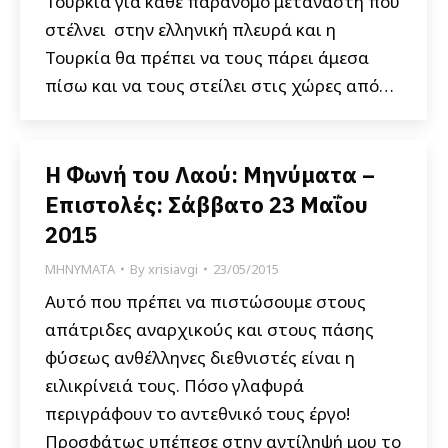
Τουρκία για κάθε παράνομο μετανάστη που
στέλνει στην ελληνική πλευρά και η
Τουρκία θα πρέπει να τους πάρει άμεσα
πίσω και να τους στείλει στις χώρες από…
Η Φωνή του Λαού: Μηνύματα –
Επιστολές: Σάββατο 23 Μαΐου
2015
ΜΗΝΥΜΑΤΑ
By
xrisiavgi
23/05/2015
Αυτό που πρέπει να πιστώσουμε στους
απάτριδες αναρχικούς και στους πάσης
φύσεως ανθέλληνες διεθνιστές είναι η
ειλικρίνειά τους. Πόσο γλαφυρά
περιγράφουν το αντεθνικό τους έργο!
Προσφάτως υπέπεσε στην αντίληψή μου το