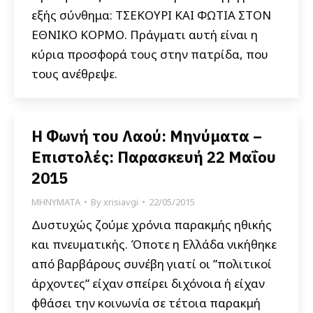
εξής σύνθημα: ΤΣΕΚΟΥΡΙ ΚΑΙ ΦΩΤΙΑ ΣΤΟΝ
ΕΘΝΙΚΟ ΚΟΡΜΟ. Πράγματι αυτή είναι η
κύρια προσφορά τους στην πατρίδα, που
τους ανέθρεψε.
Η Φωνή του Λαού: Μηνύματα –
Επιστολές: Παρασκευή 22 Μαΐου
2015
ΜΗΝΥΜΑΤΑ
By
xrisiavgi
22/05/2015
Δυστυχώς ζούμε χρόνια παρακμής ηθικής
και πνευματικής. Όποτε η Ελλάδα νικήθηκε
από βαρβάρους συνέβη γιατί οι ”πολιτικοί
άρχοντες” είχαν σπείρει διχόνοια ή είχαν
φθάσει την κοινωνία σε τέτοια παρακμή