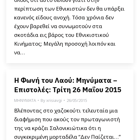
περίπτωση των Εθνικιστών δεν θα υπάρξει
κανενός είδους ανοχή. Τόσα χρόνια δεν
έχουν βαρεθεί να συνωμοτούν στα
σκοτάδια εις βάρος του Εθνικιστικού
Κινήματος; Μεγάλη προσοχή λοιπόν και
να…
Η Φωνή του Λαού: Μηνύματα –
Επιστολές: Τρίτη 26 Μαΐου 2015
ΜΗΝΥΜΑΤΑ
By
xrisiavgi
26/05/2015
Bλέποντας στο χαζοκούτι τελευταία μια
διαφήμιση που ακούς τον πρωταγωνιστή
της να κράζει Σαλονικιώτικα ότι η
συγκεκριμένη μορταδέλα “Δεν Παίζεται…”