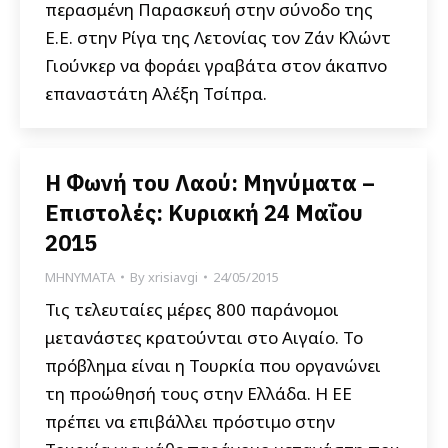
περασμένη Παρασκευή στην σύνοδο της
Ε.Ε. στην Ρίγα της Λετονίας τον Ζάν Κλώντ
Γιούνκερ να φοράει γραβάτα στον άκαπνο
επαναστάτη Αλέξη Τσίπρα.
Η Φωνή του Λαού: Μηνύματα –
Επιστολές: Κυριακή 24 Μαΐου
2015
ΜΗΝΥΜΑΤΑ
By
xrisiavgi
24/05/2015
Τις τελευταίες μέρες 800 παράνομοι
μετανάστες κρατούνται στο Αιγαίο. Το
πρόβλημα είναι η Τουρκία που οργανώνει
τη προώθησή τους στην Ελλάδα. Η ΕΕ
πρέπει να επιβάλλει πρόστιμο στην