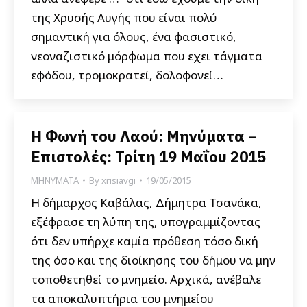
της Χρυσής Αυγής που είναι πολύ
σημαντική για όλους, ένα φασιστικό,
νεοναζιστικό μόρφωμα που εχει τάγματα
εφόδου, τρομοκρατεί, δολοφονεί…
Η Φωνή του Λαού: Μηνύματα –
Επιστολές: Τρίτη 19 Μαΐου 2015
ΜΗΝΥΜΑΤΑ
By
xrisiavgi
19/05/2015
Η δήμαρχος Καβάλας, Δήμητρα Τσανάκα,
εξέφρασε τη λύπη της, υπογραμμίζοντας
ότι δεν υπήρχε καμία πρόθεση τόσο δική
της όσο και της διοίκησης του δήμου να μην
τοποθετηθεί το μνημείο. Αρχικά, ανέβαλε
τα αποκαλυπτήρια του μνημείου