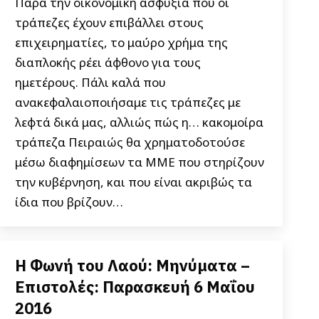
Παρά την οικονομική ασφυξία που οι
τράπεζες έχουν επιβάλλει στους
επιχειρηματίες, το μαύρο χρήμα της
διαπλοκής ρέει άφθονο για τους
ημετέρους. Πάλι καλά που
ανακεφαλαιοποιήσαμε τις τράπεζες με
λεφτά δικά μας, αλλιώς πώς η… κακομοίρα
τράπεζα Πειραιώς θα χρηματοδοτούσε
μέσω διαφημίσεων τα ΜΜΕ που στηρίζουν
την κυβέρνηση, και που είναι ακριβώς τα
ίδια που βρίζουν…
Η Φωνή του Λαού: Μηνύματα –
Επιστολές: Παρασκευή 6 Μαΐου
2016