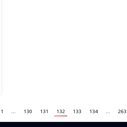
1
…
130
131
132
133
134
…
263