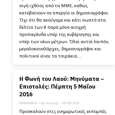
σιγή ιχθύος από τα ΜΜΕ, καθώς
κατεβαίνουν σε απεργία οι δημοσιογράφοι.
Όχι ότι θα ακούγαμε και κάτι σωστό στα
δελτία των 8 παρά μόνο αισχρή
προπαγάνδα υπέρ της κυβέρνησης και
υπέρ των νέων μέτρων. Όλοι αυτοί λοιπόν,
μεγαλοκαναλάρχες, δημοσιογράφοι και
πολιτικοί είναι τα τσιράκια…
Η Φωνή του Λαού: Μηνύματα –
Επιστολές: Πέμπτη 5 Μαΐου
2016
ΜΗΝΥΜΑΤΑ
By
xrisiavgi
05/05/2016
Προσκαλούν στις ενημερωτικές εκπομπές