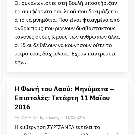
Οι συναγωνιστές στη Βουλή υποστήριξαν
τα συμφέροντα του λαού που δοκιμάζεται
από τα μνημόνια. Που είναι φτιαγμένα από
ανθρώπους που ρίχνουν δυσβάστακτους
κανόνες στους ώμους των ανθρώπων άλλα
οι ίδιοι δε θέλουν να κουνήσουν ούτε το
μικρό τους δαχτυλάκι. Έχουν παντρευτεί
την…
Η Φωνή του Λαού: Μηνύματα –
Επιστολές: Τετάρτη 11 Μαΐου
2016
ΜΗΝΥΜΑΤΑ
By
xrisiavgi
11/05/2016
Η κυβέρνηση ΣΥΡΙΖΑΝΕΛ εκτελεί το