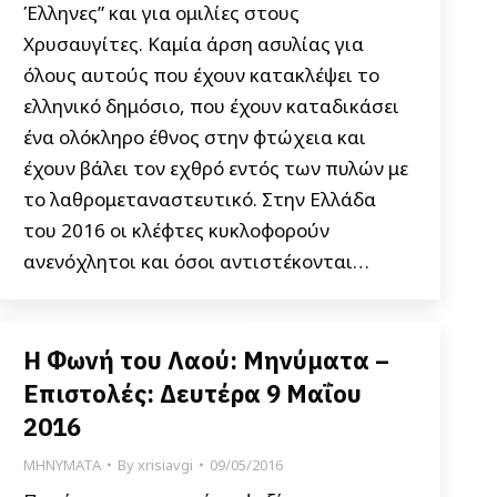
Έλληνες” και για ομιλίες στους
Χρυσαυγίτες. Καμία άρση ασυλίας για
όλους αυτούς που έχουν κατακλέψει το
ελληνικό δημόσιο, που έχουν καταδικάσει
ένα ολόκληρο έθνος στην φτώχεια και
έχουν βάλει τον εχθρό εντός των πυλών με
το λαθρομεταναστευτικό. Στην Ελλάδα
του 2016 οι κλέφτες κυκλοφορούν
ανενόχλητοι και όσοι αντιστέκονται…
Η Φωνή του Λαού: Μηνύματα –
Επιστολές: Δευτέρα 9 Μαΐου
2016
ΜΗΝΥΜΑΤΑ
By
xrisiavgi
09/05/2016