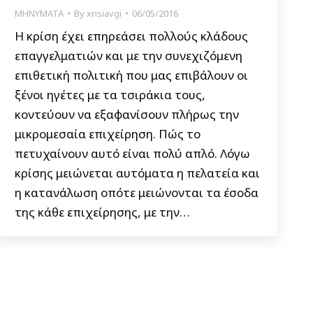
ΜΗΝΥΜΑΤΑ
By
xrisiavgi
06/05/2016
Η κρίση έχει επηρεάσει πολλούς κλάδους
επαγγελματιών και με την συνεχιζόμενη
επιθετική πολιτική που μας επιβάλουν οι
ξένοι ηγέτες με τα τσιράκια τους,
κοντεύουν να εξαφανίσουν πλήρως την
μικρομεσαία επιχείρηση. Πώς το
πετυχαίνουν αυτό είναι πολύ απλό. Λόγω
κρίσης μειώνεται αυτόματα η πελατεία και
η κατανάλωση οπότε μειώνονται τα έσοδα
της κάθε επιχείρησης, με την…