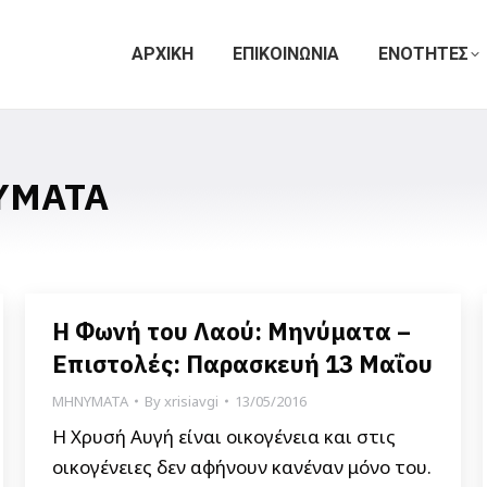
ΑΡΧΙΚΗ
ΕΠΙΚΟΙΝΩΝΙΑ
ΕΝΟΤΗΤΕΣ
ΥΜΑΤΑ
Η Φωνή του Λαού: Μηνύματα –
Επιστολές: Παρασκευή 13 Μαΐου
ΜΗΝΥΜΑΤΑ
By
xrisiavgi
13/05/2016
Η Χρυσή Αυγή είναι οικογένεια και στις
οικογένειες δεν αφήνουν κανέναν μόνο του.