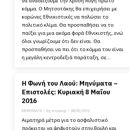
να αναδείξουμε την Χρυσή Αυγή πρώτο
κόμμα. Ο Μητσοτάκης θα επιχειρήσει με
κορώνες Εθνικιστικές να πολώσει το
πολιτικό κλίμα. Θα προσπαθήσει να το
παίξει για μια ακόμα φορά Εθνικιστής, ενώ
όλοι γνωρίζουμε ότι δεν είναι. Θα
προσπαθήσει να πει ότι το κόμμα του είναι
η μεγάλη κεντροδεξιά παράταξη, σε…
Η Φωνή του Λαού: Μηνύματα –
Επιστολές: Κυριακή 8 Μαΐου
2016
ΜΗΝΥΜΑΤΑ
By
xrisiavgi
08/05/2016
Αιματηρά μέτρα για το ασφαλιστικό
πρόκειται να ψηφιστούν στην βουλή και