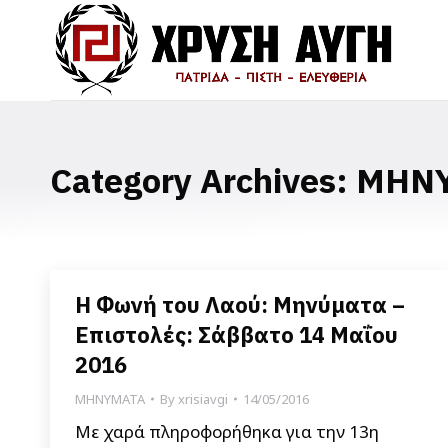
Category Archives:
ΜΗΝ
Η Φωνή του Λαού: Μηνύματα –
Επιστολές: Σάββατο 14 Μαΐου
2016
ΜΗΝΥΜΑΤΑ
By
xrisiavgi
14/05/2016
Με χαρά πληροφορήθηκα για την 13η