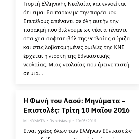
Γιορτή Ελληνικής Νεολαίας και εννοείται
ότι είμαι θα παρών με την παρέα μου.
Επιτέλους απέναντι σε όλη αυτήν την
παρακμή που βιώνουμε ως νέοι απέναντι
στα χασισοφεστιβάλ της νεολαίας σύριζα
και στις λοβοτομημένες ομιλίες της ΚΝΕ
έρχεται η γιορτή της Εθνικιστικής
νεολαίας. Μιας νεολαίας που έμεινε πιστή
σε μια…
Η Φωνή του Λαού: Μηνύματα –
Επιστολές: Τρίτη 10 Μαΐου 2016
ΜΗΝΥΜΑΤΑ
By
xrisiavgi
10/05/2016
Είναι χρέος όλων των Ελλήνων Εθνικιστών