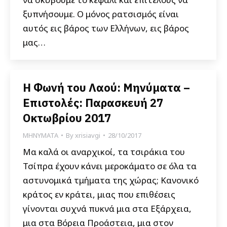
ξυπνήσουμε. Ο μόνος ρατσισμός είναι
αυτός εις βάρος των Ελλήνων, εις βάρος
μας…
Η Φωνή του Λαού: Μηνύματα –
Επιστολές: Παρασκευή 27
Οκτωβρίου 2017
ΜΗΝΥΜΑΤΑ
By
xrisiavgi
28/10/2017
Μα καλά οι αναρχικοί, τα τσιράκια του
Τσίπρα έχουν κάνει μεροκάματο σε όλα τα
αστυνομικά τμήματα της χώρας; Κανονικό
κράτος εν κράτει, μιας που επιθέσεις
γίνονται συχνά πυκνά μια στα Εξάρχεια,
μια στα Βόρεια Προάστεια, μια στον