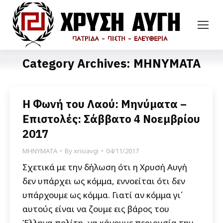
Category Archives:
ΜΗΝΥΜΑΤΑ
Η Φωνή του Λαού: Μηνύματα –
Επιστολές: Σάββατο 4 Νοεμβρίου
2017
ΜΗΝΥΜΑΤΑ
By
xrisiavgi
04/11/2017
Σχετικά με την δήλωση ότι η Χρυσή Αυγή
δεν υπάρχει ως κόμμα, εννοείται ότι δεν
υπάρχουμε ως κόμμα. Γιατί αν κόμμα γι΄
αυτούς είναι να ζουμε εις βάρος του
Έλληνα πολίτη, να κάνουμε περιουσία την