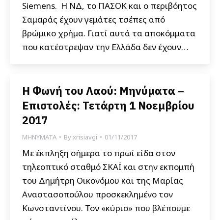
Siemens. Η ΝΔ, το ΠΑΣΟΚ και ο περιβόητος
Σαμαράς έχουν γεμάτες τσέπες από
βρώμικο χρήμα. Γιατί αυτά τα αποκόμματα
που κατέστρεψαν την Ελλάδα δεν έχουν…
Η Φωνή του Λαού: Μηνύματα –
Επιστολές: Τετάρτη 1 Νοεμβρίου
2017
ΜΗΝΥΜΑΤΑ
By
xrisiavgi
01/11/2017
Με έκπληξη σήμερα το πρωί είδα στον
τηλεοπτικό σταθμό ΣΚΑΪ και στην εκπομπή
του Δημήτρη Οικονόμου και της Μαρίας
Αναστασοπούλου προσκεκλημένο τον
Κωνσταντίνου. Τον «κύριο» που βλέπουμε