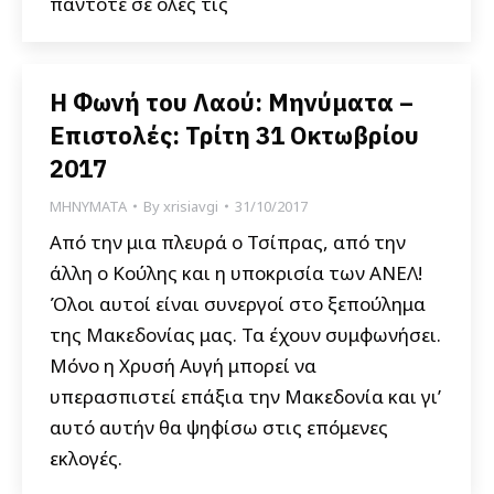
πάντοτε σε όλες τις
Η Φωνή του Λαού: Μηνύματα –
Επιστολές: Τρίτη 31 Οκτωβρίου
2017
ΜΗΝΥΜΑΤΑ
By
xrisiavgi
31/10/2017
Από την μια πλευρά ο Τσίπρας, από την
άλλη ο Κούλης και η υποκρισία των ΑΝΕΛ!
Όλοι αυτοί είναι συνεργοί στο ξεπούλημα
της Μακεδονίας μας. Τα έχουν συμφωνήσει.
Μόνο η Χρυσή Αυγή μπορεί να
υπερασπιστεί επάξια την Μακεδονία και γι’
αυτό αυτήν θα ψηφίσω στις επόμενες
εκλογές.