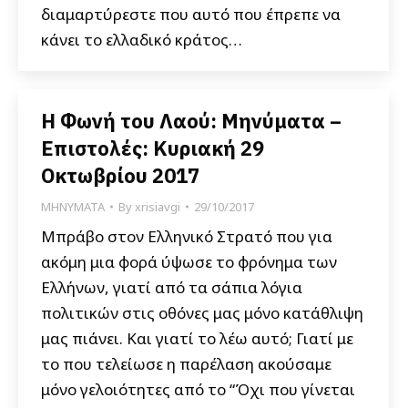
διαμαρτύρεστε που αυτό που έπρεπε να
κάνει το ελλαδικό κράτος…
Η Φωνή του Λαού: Μηνύματα –
Επιστολές: Kυριακή 29
Οκτωβρίου 2017
ΜΗΝΥΜΑΤΑ
By
xrisiavgi
29/10/2017
Μπράβο στον Ελληνικό Στρατό που για
ακόμη μια φορά ύψωσε το φρόνημα των
Ελλήνων, γιατί από τα σάπια λόγια
πολιτικών στις οθόνες μας μόνο κατάθλιψη
μας πιάνει. Και γιατί το λέω αυτό; Γιατί με
το που τελείωσε η παρέλαση ακούσαμε
μόνο γελοιότητες από το “Όχι που γίνεται