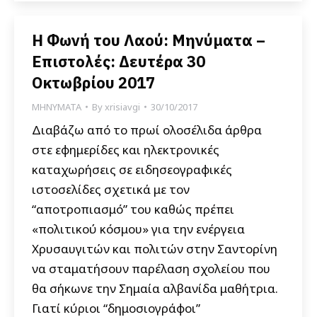
Η Φωνή του Λαού: Μηνύματα –
Επιστολές: Δευτέρα 30
Οκτωβρίου 2017
ΜΗΝΥΜΑΤΑ
By
xrisiavgi
30/10/2017
Διαβάζω από το πρωί ολοσέλιδα άρθρα
στε εφημερίδες και ηλεκτρονικές
καταχωρήσεις σε ειδησεογραφικές
ιστοσελίδες σχετικά με τον
“αποτροπιασμό” του καθώς πρέπει
«πολιτικού κόσμου» για την ενέργεια
Χρυσαυγιτών και πολιτών στην Σαντορίνη
να σταματήσουν παρέλαση σχολείου που
θα σήκωνε την Σημαία αλβανίδα μαθήτρια.
Γιατί κύριοι “δημοσιογράφοι”