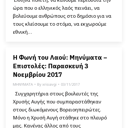
ώρα που ο ελληνικός λαός πεινάει, να
βολεύουμε ανθρώπους στο δημόσιο για να
τους κλείσουμε το στόμα, να εκχωρούμε
εθνική…
Η Φωνή του Λαού: Μηνύματα –
Επιστολές: Παρασκευή 3
Νοεμβρίου 2017
ΜΗΝΥΜΑΤΑ
By
xrisiavgi
03/11/2017
Συγχαρητήρια στους βουλευτές της
Χρυσής Αυγής που συμπαραστάθηκαν
στους διωκόμενους Βορειοηπειρώτες.
Μόνο η Χρυσή Αυγή στάθηκε στο πλευρό
μας. Κανένας άλλος από τους