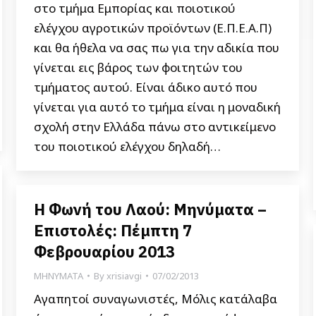
στο τμήμα Εμπορίας και ποιοτικού
ελέγχου αγροτικών προϊόντων (Ε.Π.Ε.Α.Π)
και θα ήθελα να σας πω για την αδικία που
γίνεται εις βάρος των φοιτητών του
τμήματος αυτού. Είναι άδικο αυτό που
γίνεται για αυτό το τμήμα είναι η μοναδική
σχολή στην Ελλάδα πάνω στο αντικείμενο
του ποιοτικού ελέγχου δηλαδή…
Η Φωνή του Λαού: Μηνύματα –
Επιστολές: Πέμπτη 7
Φεβρουαρίου 2013
ΜΗΝΥΜΑΤΑ
By
xrisiavgi
07/02/2013
Αγαπητοί συναγωνιστές, Μόλις κατάλαβα