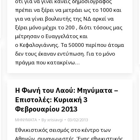
ότι για να γίνει κανείς δημοσιογράφος
πρέπει να ξέρει να μετράει ως το 1000 και
για να γίνει βουλευτής της ΝΔ αρκεί να
ξέρει μόνο μέχρι το 200 , διότι τόσους μας
μέτρησαν ο Ευαγγελάτος και
ο Κεφαλογιάννης. Τα 50000 περίπου άτομα
δεν τους έκαναν εντύπωση. Για το μόνο
πράγμα που κατακρίνω…
Η Φωνή του Λαού: Μηνύματα –
Επιστολές: Κυριακή 3
Φεβρουαρίου 2013
ΜΗΝΥΜΑΤΑ
By
xrisiavgi
03/02/2013
Εθνικιστικός σεισμός στο κέντρο των
Αθηνών, συναγωνιστές. Ένας εθνικιστικός