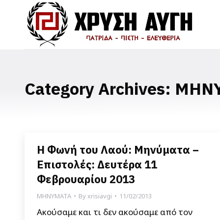
Category Archives:
ΜΗΝ
Η Φωνή του Λαού: Μηνύματα –
Επιστολές: Δευτέρα 11
Φεβρουαρίου 2013
ΜΗΝΥΜΑΤΑ
By
xrisiavgi
11/02/2013
Ακούσαμε και τι δεν ακούσαμε από τον