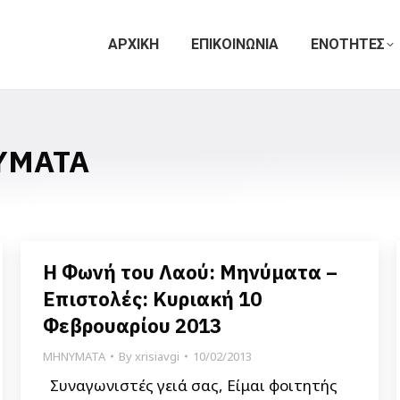
ΑΡΧΙΚΗ
ΕΠΙΚΟΙΝΩΝΙΑ
ΕΝΟΤΗΤΕΣ
ΥΜΑΤΑ
Η Φωνή του Λαού: Μηνύματα –
Επιστολές: Κυριακή 10
Φεβρουαρίου 2013
ΜΗΝΥΜΑΤΑ
By
xrisiavgi
10/02/2013
Συναγωνιστές γειά σας, Είμαι φοιτητής