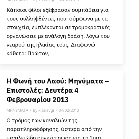
Κάποιοι φίλοι εξέφρασαν συμπάθεια για
τους συλληφθέντες που, σύμφωνα με τα
στοιχεία, εμπλέκονται σε τρομοκρατικές
οργανώσεις με ανάλογη δράση, λόγω του
νεαρού της ηλικίας τους. Διαφωνώ
κάθετα: Πρώτον,
Η Φωνή του Λαού: Μηνύματα –
Επιστολές: Δευτέρα 4
Φεβρουαρίου 2013
ΜΗΝΥΜΑΤΑ
By
xrisiavgi
04/02/2013
Ο τρόμος των καναλιών της
παραπληροφόρησης, ύστερα από την
μεγαλειώδη συγκέντρωση για τα Ίμια