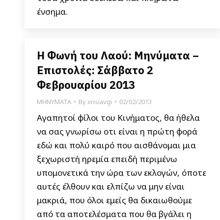
ένσημα.
Η Φωνή του Λαού: Μηνύματα –
Επιστολές: Σάββατο 2
Φεβρουαρίου 2013
ΜΗΝΥΜΑΤΑ
By
xrisiavgi
02/02/2013
Αγαπητοί φίλοι του Κινήματος, θα ήθελα
να σας γνωρίσω οτι είναι η πρώτη φορά
εδώ και πολύ καιρό που αισθάνομαι μια
ξεχωριστή ηρεμία επειδή περιμένω
υπομονετικά την ώρα των εκλογών, όποτε
αυτές έλθουν και ελπίζω να μην είναι
μακριά, που όλοι εμείς θα δικαιωθούμε
από τα αποτελέσματα που θα βγάλει η