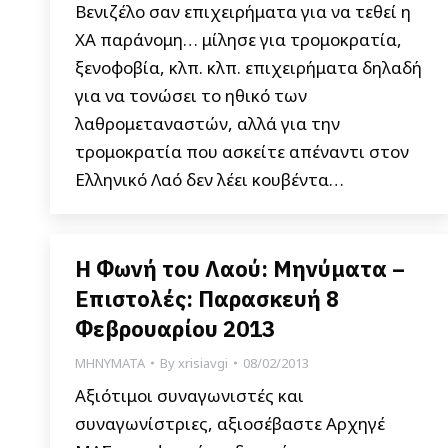
Βενιζέλο σαν επιχειρήματα για να τεθεί η
ΧΑ παράνομη… μίλησε για τρομοκρατία,
ξενοφοβία, κλπ. κλπ. επιχειρήματα δηλαδή
για να τονώσει το ηθικό των
λαθρομεταναστών, αλλά για την
τρομοκρατία που ασκείτε απέναντι στον
Ελληνικό Λαό δεν λέει κουβέντα…
Η Φωνή του Λαού: Μηνύματα –
Επιστολές: Παρασκευή 8
Φεβρουαρίου 2013
ΜΗΝΥΜΑΤΑ
By
xrisiavgi
08/02/2013
Αξιότιμοι συναγωνιστές και
συναγωνίστριες, αξιοσέβαστε Αρχηγέ