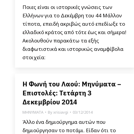
Ποιες είναι οι ιστορικές γνώσεις των
Ελλήνων για το Δεκέμβρη του 44 Μάλλον
τίποτα, επειδή ακριβώς αυτό επεδίωξε το
ελλαδικό κράτος από τότε έως και σήμερα!
Ακολουθούν παρακάτω τα εξής
διαφωτιστικά και ιστορικώς αναμφίβολα
στοιχεία:
Η Φωνή του Λαού: Μηνύματα –
Επιστολές: Τετάρτη 3
Δεκεμβρίου 2014
ΜΗΝΥΜΑΤΑ
By
xrisiavgi
03/12/2014
Άλλο ένα δημιούργημα αυτών που
δημιούργησαν το ποτάμι. Είδαν ότι το