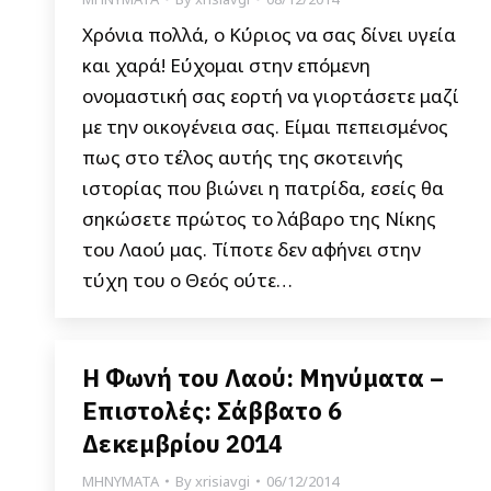
Χρόνια πολλά, ο Κύριος να σας δίνει υγεία
και χαρά! Εύχομαι στην επόμενη
ονομαστική σας εορτή να γιορτάσετε μαζί
με την οικογένεια σας. Είμαι πεπεισμένος
πως στο τέλος αυτής της σκοτεινής
ιστορίας που βιώνει η πατρίδα, εσείς θα
σηκώσετε πρώτος το λάβαρο της Νίκης
του Λαού μας. Τίποτε δεν αφήνει στην
τύχη του ο Θεός ούτε…
Η Φωνή του Λαού: Μηνύματα –
Επιστολές: Σάββατο 6
Δεκεμβρίου 2014
ΜΗΝΥΜΑΤΑ
By
xrisiavgi
06/12/2014