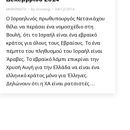
ΜΗΝΥΜΑΤΑ
By
xrisiavgi
04/12/2014
Ο Ισραηλινός πρωθυπουργός Νετανιάχου
θέλει να περάσει ένα νομοσχέδιο στη
Βουλή, ότι το Ισραήλ είναι ένα εβραϊκό
κράτος για όλους τους Εβραίους. Το ένα
πέμπτο του πληθυσμού του Ισραήλ είναι
Άραβες. Το εβραϊκό λόμπι επικρίνει την
Χρυσή Αυγή για την Ελλάδα να είναι ένα
ελληνικό κράτος μόνο για Έλληνες.
Δηλώνουν ότι η XA είναι ρατσιστές.…