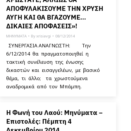
ΑΠΟΦΥΛΑΚΙΣΟΥΜΕ ΤΗΝ ΧΡΥΣΗ
ΑΥΓΗ ΚΑΙ ΘΑ ΒΓΑΖΟΥΜΕ…
ΔΙΚΑΙΕΣ ΑΠΟΦΑΣΕΙΣ»!
ΜΗΝΥΜΑΤΑ
By
xrisiavgi
08/12/2014
ΣΥΝΕΡΓΑΣΙΑ ΑΝΑΓΝΩΣΤΗ: Την
6/12/2014 θα πραγματοποιηθεί η
τακτική συνέλευση της ένωσης
δικαστών και εισαγγελέων, με βασικό
θέμα, τι άλλο; τα χρωστούμενα
αναδρομικά από τον Μπάμπη.
Η Φωνή του Λαού: Μηνύματα –
Επιστολές: Πέμπτη 4
Δεκεμβρίου 2014