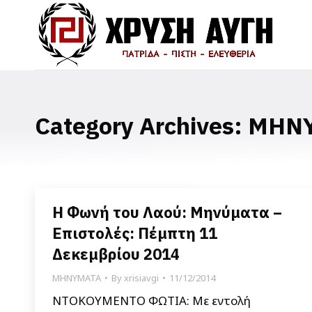
Category Archives:
ΜΗΝ
Η Φωνή του Λαού: Μηνύματα –
Επιστολές: Πέμπτη 11
Δεκεμβρίου 2014
ΜΗΝΥΜΑΤΑ
By
xrisiavgi
11/12/2014
ΝΤΟΚΟΥΜΕΝΤΟ ΦΩΤΙΑ: Με εντολή