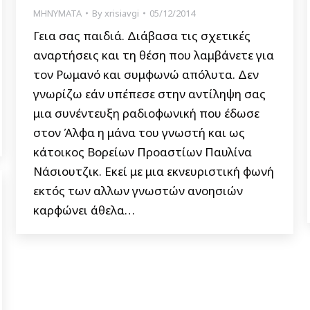
ΜΗΝΥΜΑΤΑ
By
xrisiavgi
05/12/2014
Γεια σας παιδιά. Διάβασα τις σχετικές
αναρτήσεις και τη θέση που λαμβάνετε για
τον Ρωμανό και συμφωνώ απόλυτα. Δεν
γνωρίζω εάν υπέπεσε στην αντίληψη σας
μια συνέντευξη ραδιοφωνική που έδωσε
στον Άλφα η μάνα του γνωστή και ως
κάτοικος Βορείων Προαστίων Παυλίνα
Νάσιουτζικ. Εκεί με μια εκνευριστική φωνή
εκτός των αλλων γνωστών ανοησιών
καρφώνει άθελα…