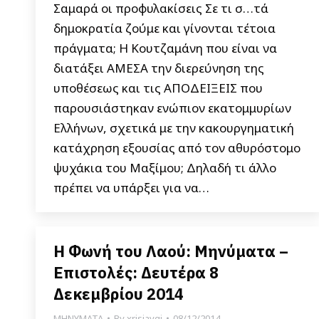
Σαμαρά οι προφυλακίσεις Σε τι σ…τά
δημοκρατία ζούμε και γίνονται τέτοια
πράγματα; Η Κουτζαμάνη που είναι να
διατάξει ΑΜΕΣΑ την διερεύνηση της
υποθέσεως και τις ΑΠΟΔΕΙΞΕΙΣ που
παρουσιάστηκαν ενώπιον εκατομμυρίων
Ελλήνων, σχετικά με την κακουργηματική
κατάχρηση εξουσίας από τον αθυρόστομο
ψυχάκια του Μαξίμου; Δηλαδή τι άλλο
πρέπει να υπάρξει για να…
Η Φωνή του Λαού: Μηνύματα –
Επιστολές: Δευτέρα 8
Δεκεμβρίου 2014
ΜΗΝΥΜΑΤΑ
By
xrisiavgi
08/12/2014