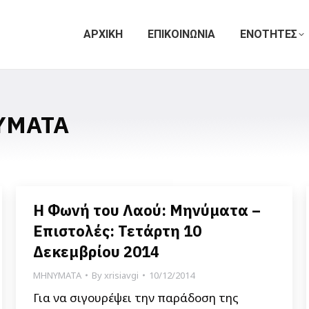
ΑΡΧΙΚΗ
ΕΠΙΚΟΙΝΩΝΙΑ
ΕΝΟΤΗΤΕΣ
ΥΜΑΤΑ
Η Φωνή του Λαού: Μηνύματα –
Επιστολές: Τετάρτη 10
Δεκεμβρίου 2014
ΜΗΝΥΜΑΤΑ
By
xrisiavgi
10/12/2014
Για να σιγουρέψει την παράδοση της