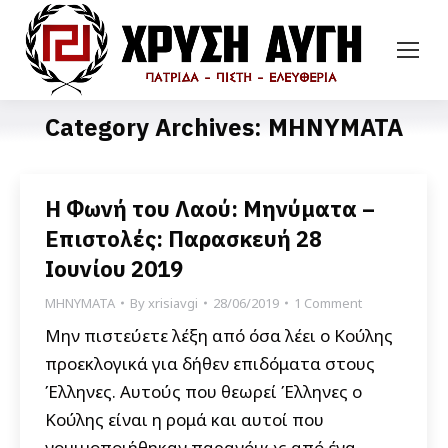
Category Archives:
ΜΗΝΥΜΑΤΑ
Η Φωνή του Λαού: Μηνύματα –
Επιστολές: Παρασκευή 28
Ιουνίου 2019
ΜΗΝΥΜΑΤΑ
By
xrisiavgi
28/06/2019
1 Comment
Μην πιστεύετε λέξη από όσα λέει ο Κούλης
προεκλογικά για δήθεν επιδόματα στους
Έλληνες. Αυτούς που θεωρεί Έλληνες ο
Κούλης είναι η ρομά και αυτοί που
νομιμοποιήθηκαν παρανόμως από ένα