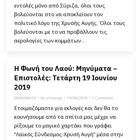
εντολές μόνο από Σύριζα, όλοι τους
βολεύονται στο να αποκλείουν τον
πολιτικό λόγο της Χρυσής Αυγής. Όλοι τους
βολεύονται με το να προβάλλουν τις
αερολογίες των κομμάτων…
Η Φωνή του Λαού: Μηνύματα –
Επιστολές: Τετάρτη 19 Ιουνίου
2019
ΜΗΝΥΜΑΤΑ
By
xrisiavgi
19/06/2019
1 Comment
Ετοιμαζόμαστε για εκλογές και δεν θα το
κουνήσουμε από τα σπίτια μας μέχρι να
ρίξουμε το μαγικό χαρτάκι που γράφει
“Λαϊκός Σύνδεσμος-Χρυσή Αυγή” μέσα στην