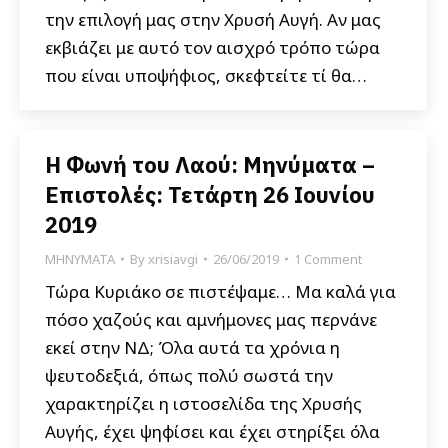
την επιλογή μας στην Χρυσή Αυγή. Αν μας
εκβιάζει με αυτό τον αισχρό τρόπο τώρα
που είναι υποψήφιος, σκεφτείτε τί θα…
Η Φωνή του Λαού: Μηνύματα –
Επιστολές: Τετάρτη 26 Ιουνίου
2019
ΜΗΝΥΜΑΤΑ
By
xrisiavgi
26/06/2019
1 Comment
Τώρα Κυριάκο σε πιστέψαμε… Μα καλά για
πόσο χαζούς και αμνήμονες μας περνάνε
εκεί στην ΝΔ; Όλα αυτά τα χρόνια η
ψευτοδεξιά, όπως πολύ σωστά την
χαρακτηρίζει η ιστοσελίδα της Χρυσής
Αυγής, έχει ψηφίσει και έχει στηρίξει όλα