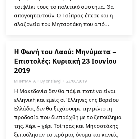
τσιφλίκι τους το πολιτικό σύστημα. Θα
απογοητευτούν. Ο Τσίπρας έπεσε και η
αλαζονεία του Μητσοτάκη που από…
Η Φωνή του Λαού: Μηνύματα –
Επιστολές: Κυριακή 23 Ιουνίου
2019
ΜΗΝΥΜΑΤΑ
By
xrisiavgi
23/06/2019
Η Μακεδονία δεν θα πάψει ποτέ να είναι
ελληνική και εμείς οι Έλληνες της Βορείου
Ελλάδος δεν θα ξεχάσουμε την μέγιστη
προδοσία που διεπράχθη με το ξεπούλημα
της. Χέρι – χέρι Τσίπρας και Μητσοτάκης
ξεπούλησαν το ιερό μας όνομα και κανείς