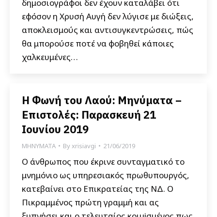
δημοσιογράφοι δεν έχουν καταλάβει ότι
εφόσον η Χρυσή Αυγή δεν λύγισε με διώξεις,
αποκλεισμούς και αντισυγκεντρώσεις, πώς
θα μπορούσε ποτέ να φοβηθεί κάποιες
χαλκευμένες…
Η Φωνή του Λαού: Μηνύματα –
Επιστολές: Παρασκευή 21
Ιουνίου 2019
ΜΗΝΥΜΑΤΑ
By
xrisiavgi
21/06/2019
Ο άνθρωπος που έκρινε συνταγματικό το
μνημόνιο ως υπηρεσιακός πρωθυπουργός,
κατεβαίνει στο Επικρατείας της ΝΔ. Ο
Πικραμμένος πρώτη γραμμή και ας
ξυπνήσει και ο τελευταίος κοιμiσμένος πως