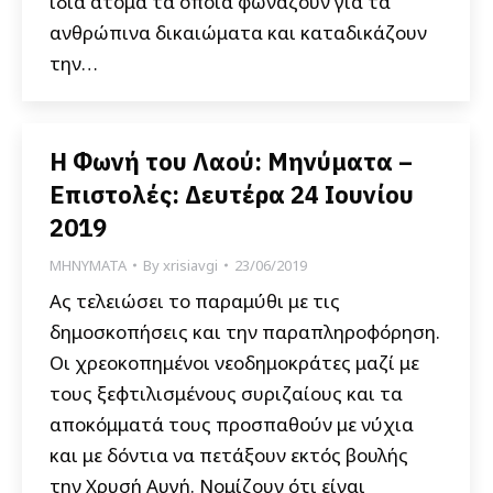
ίδια άτομα τα οποία φωνάζουν για τα
ανθρώπινα δικαιώματα και καταδικάζουν
την…
Η Φωνή του Λαού: Μηνύματα –
Επιστολές: Δευτέρα 24 Ιουνίου
2019
ΜΗΝΥΜΑΤΑ
By
xrisiavgi
23/06/2019
Ας τελειώσει το παραμύθι με τις
δημοσκοπήσεις και την παραπληροφόρηση.
Οι χρεοκοπημένοι νεοδημοκράτες μαζί με
τους ξεφτιλισμένους συριζαίους και τα
αποκόμματά τους προσπαθούν με νύχια
και με δόντια να πετάξουν εκτός βουλής
την Χρυσή Αυγή. Νομίζουν ότι είναι