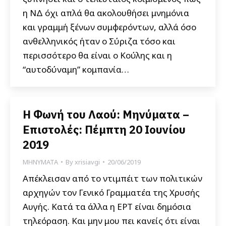
η ΝΔ όχι απλά θα ακολουθήσει μνημόνια
και γραμμή ξένων συμφερόντων, αλλά όσο
ανθελληνικός ήταν ο Σύριζα τόσο και
περισσότερο θα είναι ο Κούλης και η
“αυτοδύναμη” κομπανία…
Η Φωνή του Λαού: Μηνύματα –
Επιστολές: Πέμπτη 20 Ιουνίου
2019
ΜΗΝΥΜΑΤΑ
By
xrisiavgi
20/06/2019
Απέκλεισαν από το ντιμπέιτ των πολιτικών
αρχηγών τον Γενικό Γραμματέα της Χρυσής
Αυγής. Κατά τα άλλα η ΕΡΤ είναι δημόσια
τηλεόραση. Και μην μου πει κανείς ότι είναι