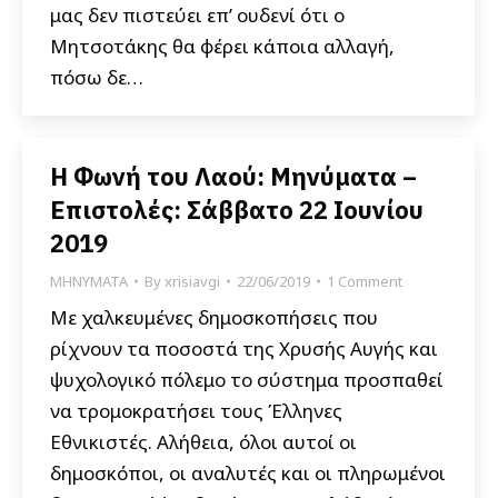
μας δεν πιστεύει επ’ ουδενί ότι ο
Μητσοτάκης θα φέρει κάποια αλλαγή,
πόσω δε…
Η Φωνή του Λαού: Μηνύματα –
Επιστολές: Σάββατο 22 Ιουνίου
2019
ΜΗΝΥΜΑΤΑ
By
xrisiavgi
22/06/2019
1 Comment
Με χαλκευμένες δημοσκοπήσεις που
ρίχνουν τα ποσοστά της Χρυσής Αυγής και
ψυχολογικό πόλεμο το σύστημα προσπαθεί
να τρομοκρατήσει τους Έλληνες
Εθνικιστές. Αλήθεια, όλοι αυτοί οι
δημοσκόποι, οι αναλυτές και οι πληρωμένοι